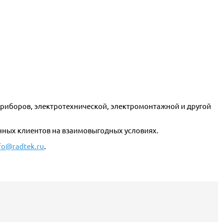
риборов, электротехнической, электромонтажной и другой
нных клиентов на взаимовыгодных условиях.
fo@radtek.ru
.