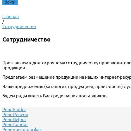
Главная
/
Сотрудничество
Сотрудничество
Приглашаем к долгосрочному сотрудничеству производителе
продукции.
Предлагаем размещение продукции на наших интернет-ресур
Ваши предложения (каталоги с продукцией, прайс-листы) с 
Будем рады видеть Вас среди наших поставщиков!
Реле Finder
Реле Релеон
Реле Relpol
Реле Сondor
Реле контроля фаз