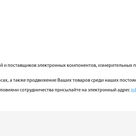
й и поставщиков электронных компонентов, измерительных п
сах, а также продвижение Ваших товаров среди наших постоя
условиями сотрудничества присылайте на электронный адрес
in