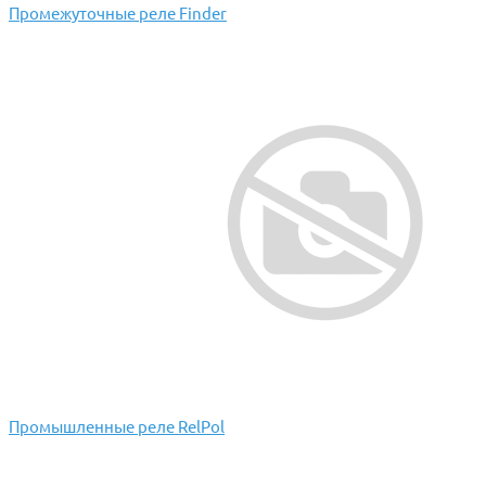
Промежуточные реле Finder
Промышленные реле RelPol