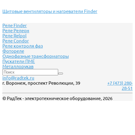
Щитовые вентиляторы и нагреватели Finder
Реле Finder
Реле Релеон
Реле Relpol
Реле Сondor
Реле контроля фаз
Фотореле
Однофазные трансформаторы
Пускатели ПМЕ
Металлорукав
info@radtek.ru
г. Воронеж, проспект Революции, 39
+7 (473) 280-
28-51
© РадТек - электротехническое оборудование, 2026