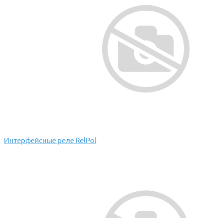
Интерфейсные реле RelPol