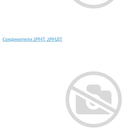
Соединители 2РМТ, 2РМДТ