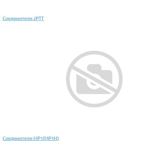
Соединители 2РТТ
Соединители МР1(МР1Н)