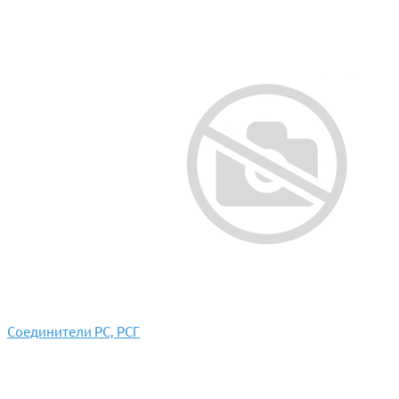
Соединители РС, РСГ