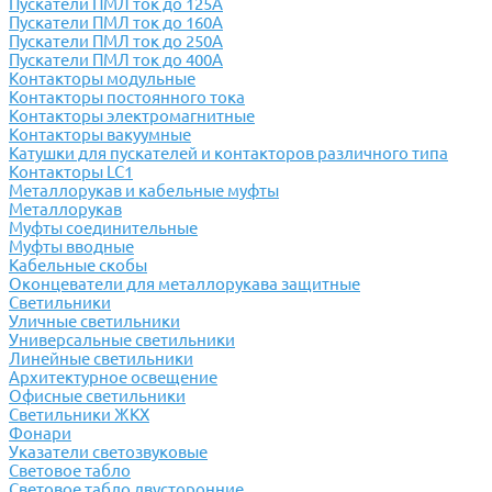
Пускатели ПМЛ ток до 125А
Пускатели ПМЛ ток до 160А
Пускатели ПМЛ ток до 250А
Пускатели ПМЛ ток до 400А
Контакторы модульные
Контакторы постоянного тока
Контакторы электромагнитные
Контакторы вакуумные
Катушки для пускателей и контакторов различного типа
Контакторы LC1
Металлорукав и кабельные муфты
Металлорукав
Муфты соединительные
Муфты вводные
Кабельные скобы
Оконцеватели для металлорукава защитные
Светильники
Уличные светильники
Универсальные светильники
Линейные светильники
Архитектурное освещение
Офисные светильники
Светильники ЖКХ
Фонари
Указатели светозвуковые
Световое табло
Световое табло двусторонние