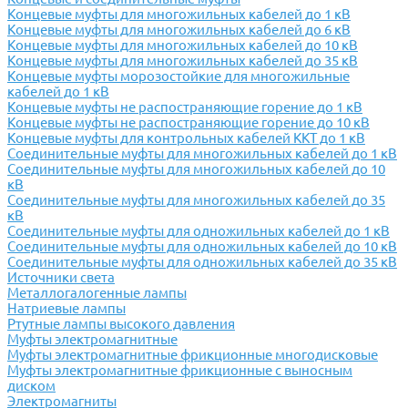
Концевые муфты для многожильных кабелей до 1 кВ
Концевые муфты для многожильных кабелей до 6 кВ
Концевые муфты для многожильных кабелей до 10 кВ
Концевые муфты для многожильных кабелей до 35 кВ
Концевые муфты морозостойкие для многожильные
кабелей до 1 кВ
Концевые муфты не распостраняющие горение до 1 кВ
Концевые муфты не распостраняющие горение до 10 кВ
Концевые муфты для контрольных кабелей ККТ до 1 кВ
Соединительные муфты для многожильных кабелей до 1 кВ
Соединительные муфты для многожильных кабелей до 10
кВ
Соединительные муфты для многожильных кабелей до 35
кВ
Соединительные муфты для одножильных кабелей до 1 кВ
Соединительные муфты для одножильных кабелей до 10 кВ
Соединительные муфты для одножильных кабелей до 35 кВ
Источники света
Металлогалогенные лампы
Натриевые лампы
Ртутные лампы высокого давления
Муфты электромагнитные
Муфты электромагнитные фрикционные многодисковые
Муфты электромагнитные фрикционные с выносным
диском
Электромагниты