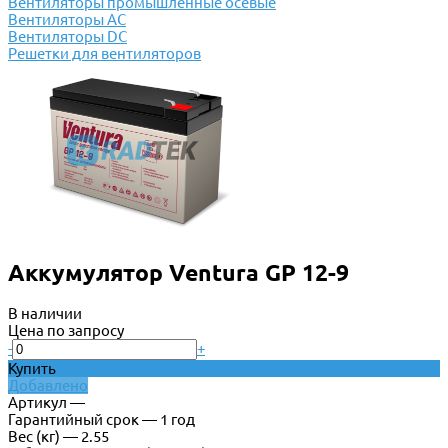
Вентиляторы промышленные осевые
Вентиляторы АС
Вентиляторы DC
Решетки для вентиляторов
Аккумулятор Ventura GP 12-9
В наличии
Цена по запросу
-
+
Купить
Добавлено
Артикул —
Гарантийный срок — 1 год
Вес (кг) — 2.55