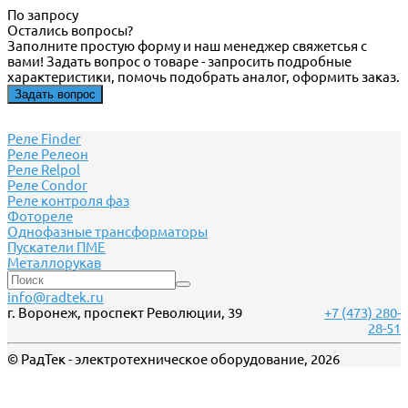
По запросу
Остались вопросы?
Заполните простую форму и наш менеджер свяжетсья с
вами! Задать вопрос о товаре - запросить подробные
характеристики, помочь подобрать аналог, оформить заказ.
Задать вопрос
Реле Finder
Реле Релеон
Реле Relpol
Реле Сondor
Реле контроля фаз
Фотореле
Однофазные трансформаторы
Пускатели ПМЕ
Металлорукав
info@radtek.ru
г. Воронеж, проспект Революции, 39
+7 (473) 280-
28-51
© РадТек - электротехническое оборудование, 2026