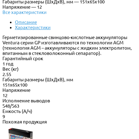
Габариты размеры (ШхДхВ), мм — 151х65х100
Напряжение — 12
Все характеристики
Описание
Характеристики
Герметизированные свинцово-кислотные аккумуляторы
Ventura серии GP изготавливаются по технологии AGM
(технология AGM – аккумуляторы с жидким электролитом,
впитанным в стекловолоконный сепаратор).
Гарантийный срок
1 год
Вес (кг)
2.55
Габариты размеры (ШхДхВ), мм
151х65х100
Напряжение
12
Исполнение выводов
S48/S63
Емкость (А/ч)
9
Похожая продукция