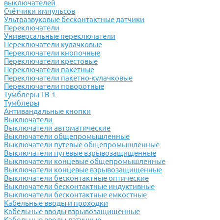
выключателей
Счётчики импульсов
Ультразвуковые бесконтактные датчики
Переключатели
Универсальные переключатели
Переключатели кулачковые
Переключатели кнопочные
Переключатели крестовые
Переключатели пакетные
Переключатели пакетно-кулачковые
Переключатели поворотные
Тумблеры ТВ-1
Тумблеры
Антивандальные кнопки
Выключатели
Выключатели автоматические
Выключатели общепромышленные
Выключатели путевые общепромышленные
Выключатели путевые взрывозащищенные
Выключатели концевые общепромышленные
Выключатели концевые взрывозащищенные
Выключатели бесконтактные оптические
Выключатели бесконтактные индуктивные
Выключатели бесконтактные емкостные
Кабельные вводы и проходки
Кабельные вводы взрывозащищенные
Кабельные вводы латунные