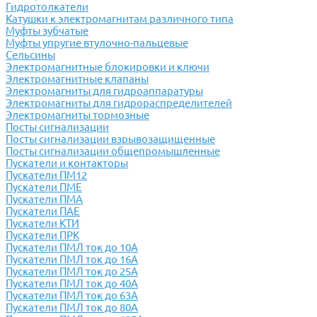
Гидротолкатели
Катушки к электромагнитам различного типа
Муфты зубчатые
Муфты упругие втулочно-пальцевые
Сельсины
Электромагнитные блокировки и ключи
Электромагнитные клапаны
Электромагниты для гидроаппаратуры
Электромагниты для гидрораспределителей
Электромагниты тормозные
Посты сигнализации
Посты сигнализации взрывозащищенные
Посты сигнализации общепромышленные
Пускатели и контакторы
Пускатели ПМ12
Пускатели ПМЕ
Пускатели ПМА
Пускатели ПАЕ
Пускатели КТИ
Пускатели ПРК
Пускатели ПМЛ ток до 10А
Пускатели ПМЛ ток до 16А
Пускатели ПМЛ ток до 25А
Пускатели ПМЛ ток до 40А
Пускатели ПМЛ ток до 63А
Пускатели ПМЛ ток до 80А