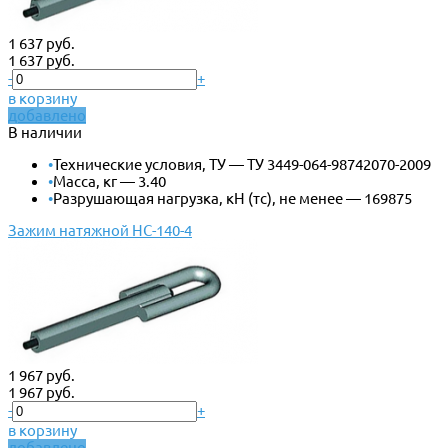
1 637 руб.
1 637 руб.
-
+
в корзину
добавлено
В наличии
•
Технические условия, ТУ — ТУ 3449-064-98742070-2009
•
Масса, кг — 3.40
•
Разрушающая нагрузка, кН (тс), не менее — 169875
Зажим натяжной НС-140-4
1 967 руб.
1 967 руб.
-
+
в корзину
добавлено