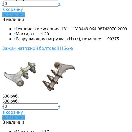
-
+
в корзину
добавлено
В наличии
•
Технические условия, ТУ — ТУ 3449-064-98742070-2009
•
Масса, кг — 1.20
•
Разрушающая нагрузка, кН (тс), не менее — 90375
Зажим натяжной болтовой НБ-2-6
538 руб.
538 руб.
-
+
в корзину
добавлено
В наличии
•
Масса, кг — 1.87