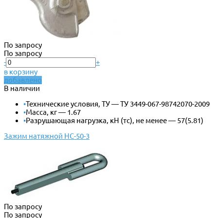
По запросу
По запросу
-
+
в корзину
добавлено
В наличии
•
Технические условия, ТУ — ТУ 3449-067-98742070-2009
•
Масса, кг — 1.67
•
Разрушающая нагрузка, кН (тс), не менее — 57(5.81)
Зажим натяжной НС-50-3
По запросу
По запросу