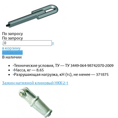
По запросу
По запросу
-
+
в корзину
добавлено
В наличии
•
Технические условия, ТУ — ТУ 3449-064-98742070-2009
•
Масса, кг — 8.65
•
Разрушающая нагрузка, кН (тс), не менее — 371875
Зажим натяжной клиновый НКК-2-1