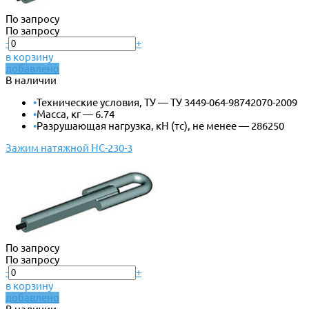
По запросу
По запросу
-
+
в корзину
добавлено
В наличии
•
Технические условия, ТУ — ТУ 3449-064-98742070-2009
•
Масса, кг — 6.74
•
Разрушающая нагрузка, кН (тс), не менее — 286250
Зажим натяжной НС-230-3
По запросу
По запросу
-
+
в корзину
добавлено