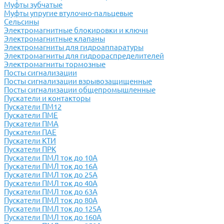
Муфты зубчатые
Муфты упругие втулочно-пальцевые
Сельсины
Электромагнитные блокировки и ключи
Электромагнитные клапаны
Электромагниты для гидроаппаратуры
Электромагниты для гидрораспределителей
Электромагниты тормозные
Посты сигнализации
Посты сигнализации взрывозащищенные
Посты сигнализации общепромышленные
Пускатели и контакторы
Пускатели ПМ12
Пускатели ПМЕ
Пускатели ПМА
Пускатели ПАЕ
Пускатели КТИ
Пускатели ПРК
Пускатели ПМЛ ток до 10А
Пускатели ПМЛ ток до 16А
Пускатели ПМЛ ток до 25А
Пускатели ПМЛ ток до 40А
Пускатели ПМЛ ток до 63А
Пускатели ПМЛ ток до 80А
Пускатели ПМЛ ток до 125А
Пускатели ПМЛ ток до 160А