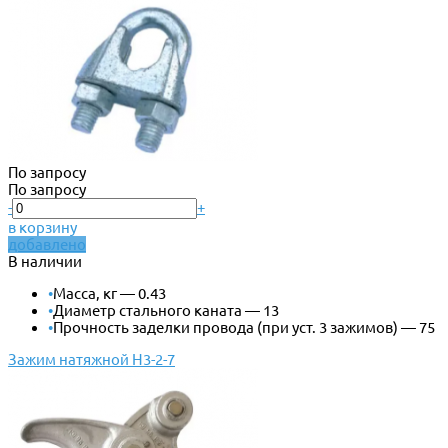
По запросу
По запросу
-
+
в корзину
добавлено
В наличии
•
Масса, кг — 0.43
•
Диаметр стального каната — 13
•
Прочность заделки провода (при уст. 3 зажимов) — 75
Зажим натяжной Н3-2-7