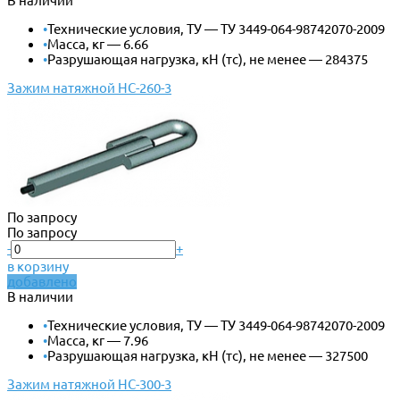
В наличии
•
Технические условия, ТУ — ТУ 3449-064-98742070-2009
•
Масса, кг — 6.66
•
Разрушающая нагрузка, кН (тс), не менее — 284375
Зажим натяжной НС-260-3
По запросу
По запросу
-
+
в корзину
добавлено
В наличии
•
Технические условия, ТУ — ТУ 3449-064-98742070-2009
•
Масса, кг — 7.96
•
Разрушающая нагрузка, кН (тс), не менее — 327500
Зажим натяжной НС-300-3