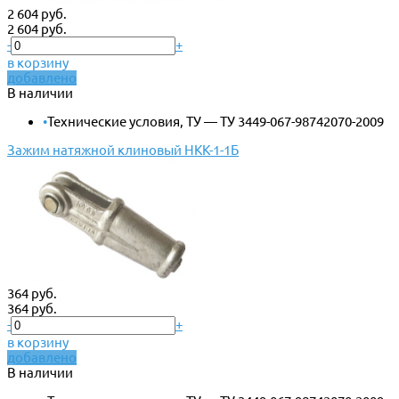
2 604 руб.
2 604 руб.
-
+
в корзину
добавлено
В наличии
•
Технические условия, ТУ — ТУ 3449-067-98742070-2009
Зажим натяжной клиновый НКК-1-1Б
364 руб.
364 руб.
-
+
в корзину
добавлено
В наличии