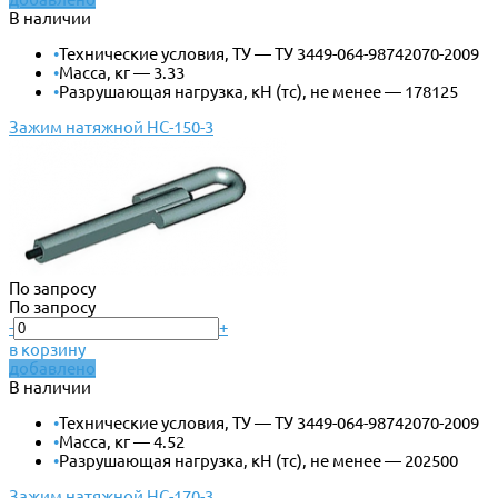
В наличии
•
Технические условия, ТУ — ТУ 3449-064-98742070-2009
•
Масса, кг — 3.33
•
Разрушающая нагрузка, кН (тс), не менее — 178125
Зажим натяжной НС-150-3
По запросу
По запросу
-
+
в корзину
добавлено
В наличии
•
Технические условия, ТУ — ТУ 3449-064-98742070-2009
•
Масса, кг — 4.52
•
Разрушающая нагрузка, кН (тс), не менее — 202500
Зажим натяжной НС-170-3