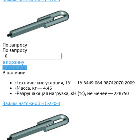
По запросу
По запросу
-
+
в корзину
добавлено
В наличии
•
Технические условия, ТУ — ТУ 3449-064-98742070-2009
•
Масса, кг — 4.45
•
Разрушающая нагрузка, кН (тс), не менее — 228750
Зажим натяжной НС-220-3