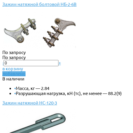
Зажим натяжной болтовой НБ-2-6В
По запросу
По запросу
-
+
в корзину
добавлено
В наличии
•
Масса, кг — 2.84
•
Разрушающая нагрузка, кН (тс), не менее — 88.2(9)
Зажим натяжной НС-120-3