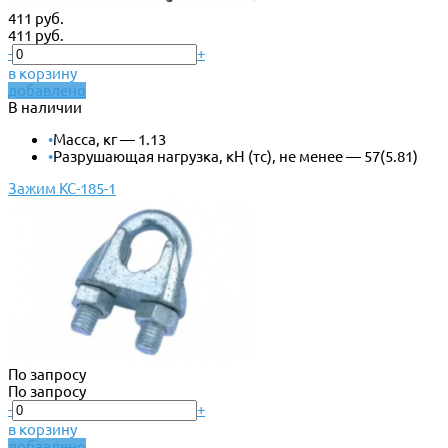
411 руб.
411 руб.
-
+
в корзину
добавлено
В наличии
•
Масса, кг — 1.13
•
Разрушающая нагрузка, кН (тс), не менее — 57(5.81)
Зажим КС-185-1
По запросу
По запросу
-
+
в корзину
добавлено