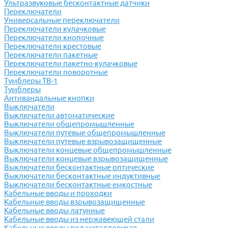
Ультразвуковые бесконтактные датчики
Переключатели
Универсальные переключатели
Переключатели кулачковые
Переключатели кнопочные
Переключатели крестовые
Переключатели пакетные
Переключатели пакетно-кулачковые
Переключатели поворотные
Тумблеры ТВ-1
Тумблеры
Антивандальные кнопки
Выключатели
Выключатели автоматические
Выключатели общепромышленные
Выключатели путевые общепромышленные
Выключатели путевые взрывозащищенные
Выключатели концевые общепромышленные
Выключатели концевые взрывозащищенные
Выключатели бесконтактные оптические
Выключатели бесконтактные индуктивные
Выключатели бесконтактные емкостные
Кабельные вводы и проходки
Кабельные вводы взрывозащищенные
Кабельные вводы латунные
Кабельные вводы из нержавеющей стали
Кабельные вводы под металлорукав