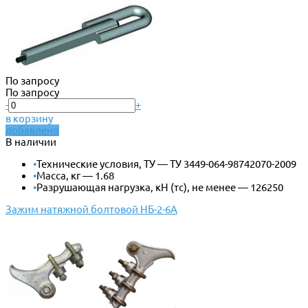
По запросу
По запросу
-
+
в корзину
добавлено
В наличии
•
Технические условия, ТУ — ТУ 3449-064-98742070-2009
•
Масса, кг — 1.68
•
Разрушающая нагрузка, кН (тс), не менее — 126250
Зажим натяжной болтовой НБ-2-6А