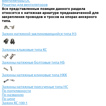
Вентиляторы DC
Решетки для вентиляторов
Все представленные позиции данного раздела
относятся к натяжная арматуре предназначенной для
закрепления проводов и тросов на опорах анкерного
типа.
Зажим натяжной заклинивающийся типа Н3
Зажимы клыковые типа КС
Зажимы натяжные болтовые типа НБ
Зажимы натяжные клиновые типа НКК
Зажимы натяжные прессуемые типа НС
По популярности
По названию
По цене
Зажим КС-100-1