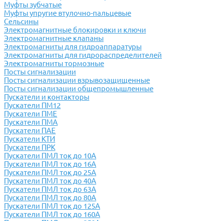
Муфты зубчатые
Муфты упругие втулочно-пальцевые
Сельсины
Электромагнитные блокировки и ключи
Электромагнитные клапаны
Электромагниты для гидроаппаратуры
Электромагниты для гидрораспределителей
Электромагниты тормозные
Посты сигнализации
Посты сигнализации взрывозащищенные
Посты сигнализации общепромышленные
Пускатели и контакторы
Пускатели ПМ12
Пускатели ПМЕ
Пускатели ПМА
Пускатели ПАЕ
Пускатели КТИ
Пускатели ПРК
Пускатели ПМЛ ток до 10А
Пускатели ПМЛ ток до 16А
Пускатели ПМЛ ток до 25А
Пускатели ПМЛ ток до 40А
Пускатели ПМЛ ток до 63А
Пускатели ПМЛ ток до 80А
Пускатели ПМЛ ток до 125А
Пускатели ПМЛ ток до 160А