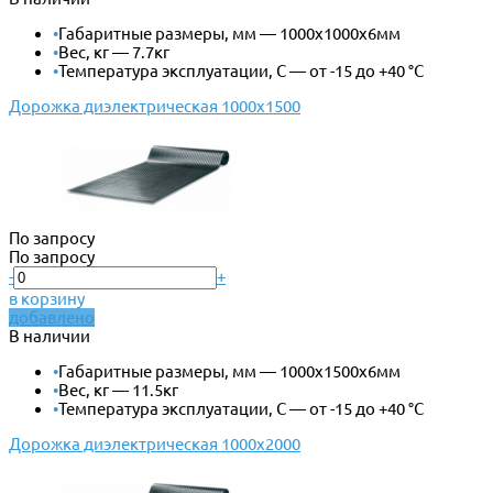
•
Габаритные размеры, мм — 1000х1000х6мм
•
Вес, кг — 7.7кг
•
Температура эксплуатации, С — от -15 до +40 °С
Дорожка диэлектрическая 1000х1500
По запросу
По запросу
-
+
в корзину
добавлено
В наличии
•
Габаритные размеры, мм — 1000х1500х6мм
•
Вес, кг — 11.5кг
•
Температура эксплуатации, С — от -15 до +40 °С
Дорожка диэлектрическая 1000х2000