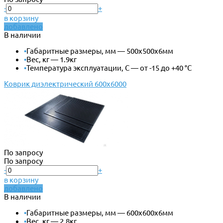
-
+
в корзину
добавлено
В наличии
•
Габаритные размеры, мм — 500х500х6мм
•
Вес, кг — 1.9кг
•
Температура эксплуатации, С — от -15 до +40 °С
Коврик диэлектрический 600х6000
По запросу
По запросу
-
+
в корзину
добавлено
В наличии
•
Габаритные размеры, мм — 600х600х6мм
•
Вес, кг — 2.8кг