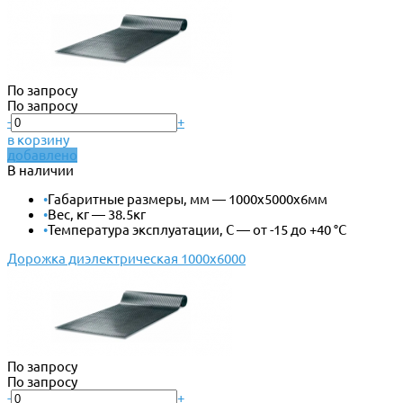
По запросу
По запросу
-
+
в корзину
добавлено
В наличии
•
Габаритные размеры, мм — 1000х5000х6мм
•
Вес, кг — 38.5кг
•
Температура эксплуатации, С — от -15 до +40 °С
Дорожка диэлектрическая 1000х6000
По запросу
По запросу
-
+