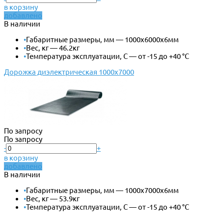
в корзину
добавлено
В наличии
•
Габаритные размеры, мм — 1000х6000х6мм
•
Вес, кг — 46.2кг
•
Температура эксплуатации, С — от -15 до +40 °С
Дорожка диэлектрическая 1000х7000
По запросу
По запросу
-
+
в корзину
добавлено
В наличии
•
Габаритные размеры, мм — 1000х7000х6мм
•
Вес, кг — 53.9кг
•
Температура эксплуатации, С — от -15 до +40 °С