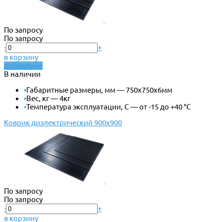
По запросу
По запросу
-
+
в корзину
добавлено
В наличии
•
Габаритные размеры, мм — 750х750х6мм
•
Вес, кг — 4кг
•
Температура эксплуатации, С — от -15 до +40 °С
Коврик диэлектрический 900х900
По запросу
По запросу
-
+
в корзину