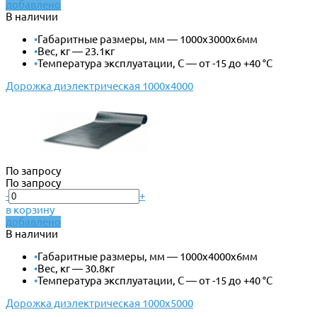
добавлено
В наличии
•
Габаритные размеры, мм — 1000х3000х6мм
•
Вес, кг — 23.1кг
•
Температура эксплуатации, С — от -15 до +40 °С
Дорожка диэлектрическая 1000х4000
По запросу
По запросу
-
+
в корзину
добавлено
В наличии
•
Габаритные размеры, мм — 1000х4000х6мм
•
Вес, кг — 30.8кг
•
Температура эксплуатации, С — от -15 до +40 °С
Дорожка диэлектрическая 1000х5000