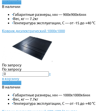
добавлено
В наличии
•
Габаритные размеры, мм — 900х900х6мм
•
Вес, кг — 7.2кг
•
Температура эксплуатации, С — от -15 до +40 °С
Коврик диэлектрический 1000х1000
По запросу
По запросу
-
+
в корзину
добавлено
В наличии
•
Габаритные размеры, мм — 1000х1000х6мм
•
Вес, кг — 7.7кг
•
Температура эксплуатации, С — от -15 до +40 °С