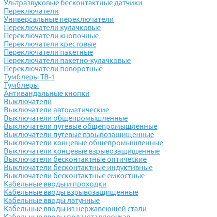
Ультразвуковые бесконтактные датчики
Переключатели
Универсальные переключатели
Переключатели кулачковые
Переключатели кнопочные
Переключатели крестовые
Переключатели пакетные
Переключатели пакетно-кулачковые
Переключатели поворотные
Тумблеры ТВ-1
Тумблеры
Антивандальные кнопки
Выключатели
Выключатели автоматические
Выключатели общепромышленные
Выключатели путевые общепромышленные
Выключатели путевые взрывозащищенные
Выключатели концевые общепромышленные
Выключатели концевые взрывозащищенные
Выключатели бесконтактные оптические
Выключатели бесконтактные индуктивные
Выключатели бесконтактные емкостные
Кабельные вводы и проходки
Кабельные вводы взрывозащищенные
Кабельные вводы латунные
Кабельные вводы из нержавеющей стали
Кабельные вводы под металлорукав