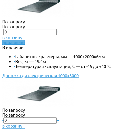
По запросу
По запросу
-
+
в корзину
добавлено
В наличии
•
Габаритные размеры, мм — 1000х2000х6мм
•
Вес, кг — 15.4кг
•
Температура эксплуатации, С — от -15 до +40 °С
Дорожка диэлектрическая 1000х3000
По запросу
По запросу
-
+
в корзину