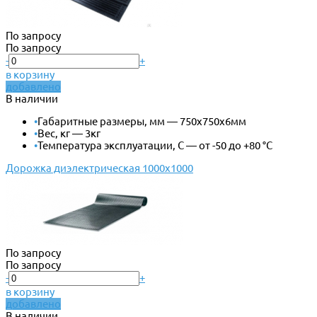
По запросу
По запросу
-
+
в корзину
добавлено
В наличии
•
Габаритные размеры, мм — 750х750х6мм
•
Вес, кг — 3кг
•
Температура эксплуатации, С — от -50 до +80 °С
Дорожка диэлектрическая 1000х1000
По запросу
По запросу
-
+
в корзину
добавлено
В наличии