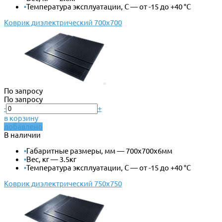
•
Температура эксплуатации, С — от -15 до +40 °С
Коврик диэлектрический 700х700
По запросу
По запросу
-
+
в корзину
добавлено
В наличии
•
Габаритные размеры, мм — 700х700х6мм
•
Вес, кг — 3.5кг
•
Температура эксплуатации, С — от -15 до +40 °С
Коврик диэлектрический 750х750