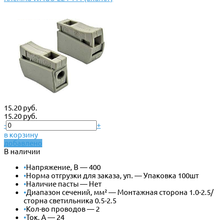
15.20 руб.
15.20 руб.
-
+
в корзину
добавлено
В наличии
•
Напряжение, В — 400
•
Норма отгрузки для заказа, уп. — Упаковка 100шт
•
Наличие пасты — Нет
•
Диапазон сечений, мм² — Монтажная сторона 1.0-2.5/
сторна светильника 0.5-2.5
•
Кол-во проводов — 2
•
Ток, А — 24