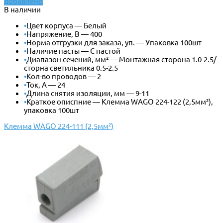
добавлено
В наличии
•
Цвет корпуса — Белый
•
Напряжение, В — 400
•
Норма отгрузки для заказа, уп. — Упаковка 100шт
•
Наличие пасты — С пастой
•
Диапазон сечений, мм² — Монтажная сторона 1.0-2.5/
сторна светильника 0.5-2.5
•
Кол-во проводов — 2
•
Ток, А — 24
•
Длина снятия изоляции, мм — 9-11
•
Краткое описпние — Клемма WAGO 224-122 (2,5мм²),
упаковка 100шт
Клемма WAGO 224-111 (2,5мм²)