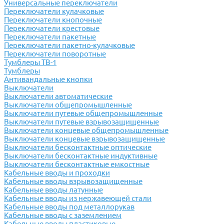
Универсальные переключатели
Переключатели кулачковые
Переключатели кнопочные
Переключатели крестовые
Переключатели пакетные
Переключатели пакетно-кулачковые
Переключатели поворотные
Тумблеры ТВ-1
Тумблеры
Антивандальные кнопки
Выключатели
Выключатели автоматические
Выключатели общепромышленные
Выключатели путевые общепромышленные
Выключатели путевые взрывозащищенные
Выключатели концевые общепромышленные
Выключатели концевые взрывозащищенные
Выключатели бесконтактные оптические
Выключатели бесконтактные индуктивные
Выключатели бесконтактные емкостные
Кабельные вводы и проходки
Кабельные вводы взрывозащищенные
Кабельные вводы латунные
Кабельные вводы из нержавеющей стали
Кабельные вводы под металлорукав
Кабельные вводы с заземлением
Кабельные вводы пластиковые