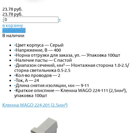
23.78 руб.
23.78 руб.
-
+
в корзину
добавлено
В наличии
•
Цвет корпуса — Серый
•
Напряжение, В — 400
•
Норма отгрузки для заказа, уп. — Упаковка 100шт
•
Наличие пасты — С пастой
•
Диапазон сечений, мм² — Монтажная сторона 1.0-2.5/
сторна светильника 0.5-2.5
•
Кол-во проводов — 2
•
Ток, А — 24
•
Длина снятия изоляции, мм — 9-11
•
Краткое описпние — Клемма WAGO 224-111 (2,5мм²),
упаковка 100шт
Клемма WAGO 224-201 (2.5мм²)