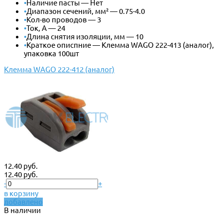
•
Наличие пасты — Нет
•
Диапазон сечений, мм² — 0.75-4.0
•
Кол-во проводов — 3
•
Ток, А — 24
•
Длина снятия изоляции, мм — 10
•
Краткое описпние — Клемма WAGO 222-413 (аналог),
упаковка 100шт
Клемма WAGO 222-412 (аналог)
12.40 руб.
12.40 руб.
-
+
в корзину
добавлено
В наличии