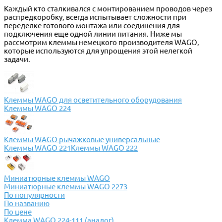
Каждый кто сталкивался с монтированием проводов через
распредкоробку, всегда испытывает сложности при
переделке готового монтажа или соединения для
подключения еще одной линии питания. Ниже мы
рассмотрим клеммы немецкого производителя WAGO,
которые используются для упрощения этой нелегкой
задачи.
Клеммы WAGO для осветительного оборудования
Клеммы WAGO 224
Клеммы WAGO рычажковые универсальные
Клеммы WAGO 221
Клеммы WAGO 222
Миниатюрные клеммы WAGO
Миниатюрные клеммы WAGO 2273
По популярности
По названию
По цене
Клемма WAGO 224-111 (аналог)