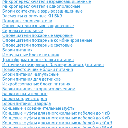
Микропереключатели взрывозащищенные
Микропереключатели однополюсные
Блоки контактные взрывозащищенные
Элементы кнопочные КН-БКВ
Пожарные оповещатели
Оповещатели взрывозащищенные
Сирены сигнальные
Оповещатели пожарные звуковые
Оповещатели пожарные комбинированные
Оповещатели пожарные световые
Блоки питания
Импульсные блоки питания
Трансформаторные блоки питания
Источники резервного (бесперебойного) питания
Помехоустойчивые блоки питания
Блоки питания импульсные
Блоки питания для датчиков
Искробезопасные блоки питания
Блоки питания с корнеизвлечением
Блоки испытательные
Блоки конденсаторов
Блоки питания и заряда
Концевые и соединительные муфты
Концевые муфты для многожильных кабелей до 1 кВ
Концевые муфты для многожильных кабелей до 6 кВ
Концевые муфты для многожильных кабелей до 10 кВ
Концевые муфты для многожильных кабелей до 35 кВ