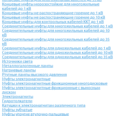
Концевые муфты морозостойкие для многожильные
кабелей до 1 кВ
Концевые муфты не распостраняющие горение до 1 кВ
Концевые муфты не распостраняющие горение до 10 кВ
Концевые муфты для контрольных кабелей ККТ до 1 кВ
Соединительные муфты для многожильных кабелей до 1 кВ
Соединительные муфты для многожильных кабелей до 10
кВ
Соединительные муфты для многожильных кабелей до 35
кВ
Соединительные муфты для одножильных кабелей до 1 кВ
Соединительные муфты для одножильных кабелей до 10 кВ
Соединительные муфты для одножильных кабелей до 35 кВ
Источники света
Металлогалогенные лампы
Натриевые лампы
Ртутные лампы высокого давления
Муфты электромагнитные
Муфты электромагнитные фрикционные многодисковые
Муфты электромагнитные фрикционные с выносным
диском
Электромагниты
Гидротолкатели
Катушки к электромагнитам различного типа
Муфты зубчатые
Муфты упругие втулочно-пальцевые