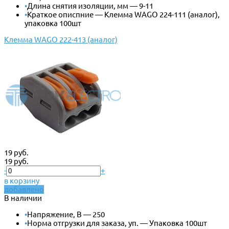
•
Длина снятия изоляции, мм — 9-11
•
Краткое описпние — Клемма WAGO 224-111 (аналог),
упаковка 100шт
Клемма WAGO 222-413 (аналог)
19 руб.
19 руб.
-
+
в корзину
добавлено
В наличии
•
Напряжение, В — 250
•
Норма отгрузки для заказа, уп. — Упаковка 100шт