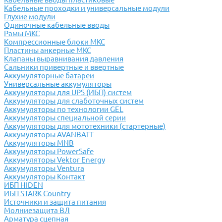
Кабельные проходки и универсальные модули
Глухие модули
Одиночные кабельные вводы
Рамы МКС
Компрессионные блоки МКС
Пластины анкерные МКС
Клапаны выравнивания давления
Сальники привертные и ввертные
Аккумуляторные батареи
Универсальные аккумуляторы
Аккумуляторы для UPS (ИБП) систем
Аккумуляторы для слаботочных систем
Аккумуляторы по технологии GEL
Аккумуляторы специальной серии
Аккумуляторы для мототехники (стартерные)
Аккумуляторы AVANBATT
Аккумуляторы MNB
Аккумуляторы PowerSafe
Аккумуляторы Vektor Energy
Аккумуляторы Ventura
Аккумуляторы Контакт
ИБП HIDEN
ИБП STARK Country
Источники и защита питания
Молниезащита ВЛ
Арматура сцепная