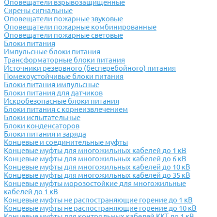
Оповещатели взрывозащищенные
Сирены сигнальные
Оповещатели пожарные звуковые
Оповещатели пожарные комбинированные
Оповещатели пожарные световые
Блоки питания
Импульсные блоки питания
Трансформаторные блоки питания
Источники резервного (бесперебойного) питания
Помехоустойчивые блоки питания
Блоки питания импульсные
Блоки питания для датчиков
Искробезопасные блоки питания
Блоки питания с корнеизвлечением
Блоки испытательные
Блоки конденсаторов
Блоки питания и заряда
Концевые и соединительные муфты
Концевые муфты для многожильных кабелей до 1 кВ
Концевые муфты для многожильных кабелей до 6 кВ
Концевые муфты для многожильных кабелей до 10 кВ
Концевые муфты для многожильных кабелей до 35 кВ
Концевые муфты морозостойкие для многожильные
кабелей до 1 кВ
Концевые муфты не распостраняющие горение до 1 кВ
Концевые муфты не распостраняющие горение до 10 кВ
Концевые муфты для контрольных кабелей ККТ до 1 кВ