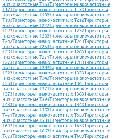
низкочастотные Т163
Тиристоры низкочастотные
Т171
Тиристоры низкочастотные Т173
Тиристоры
низкочастотные Т183
Тиристоры низкочастотные
Т193
Тиристоры низкочастотные Т212
Тиристоры
низкочастотные Т222
Тиристоры низкочастотные
Т223
Тиристоры низкочастотные Т232
Тиристоры
низкочастотные Т233
Тиристоры низкочастотные
Т242
Тиристоры низкочастотные Т243
Тиристоры
низкочастотные Т253
Тиристоры низкочастотные
Т261
Тиристоры низкочастотные Т263
Тиристоры
низкочастотные Т271
Тиристоры низкочастотные
Т273
Тиристоры низкочастотные Т283
Тиристоры
низкочастотные Т293
Тиристоры низкочастотные
Т323
Тиристоры низкочастотные Т333
Тиристоры
низкочастотные Т343
Тиристоры низкочастотные
Т353
Тиристоры низкочастотные Т361
Тиристоры
низкочастотные Т371
Тиристоры низкочастотные
Т373
Тиристоры низкочастотные Т383
Тиристоры
низкочастотные Т393
Тиристоры низкочастотные
Т433
Тиристоры низкочастотные Т443
Тиристоры
низкочастотные Т453
Тиристоры низкочастотные
Т471
Тиристоры низкочастотные Т553
Тиристоры
низкочастотные Т583
Тиристоры низкочастотные
Т643
Тиристоры низкочастотные Т653
Тиристоры
низкочастотные Т663
Тиристоры низкочастотные
Т673
Тиристоры низкочастотные Т683
Тиристоры