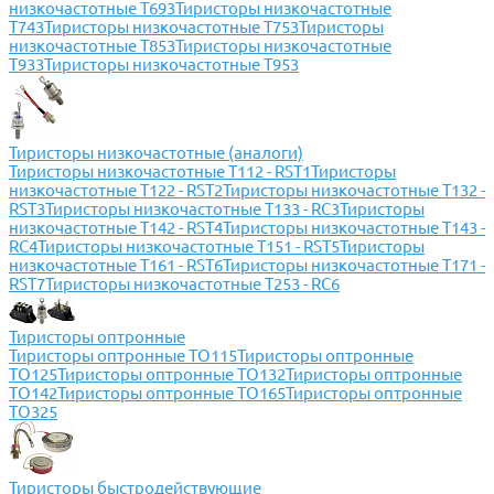
низкочастотные Т693
Тиристоры низкочастотные
Т743
Тиристоры низкочастотные Т753
Тиристоры
низкочастотные Т853
Тиристоры низкочастотные
Т933
Тиристоры низкочастотные Т953
Тиристоры низкочастотные (аналоги)
Тиристоры низкочастотные Т112 - RSТ1
Тиристоры
низкочастотные Т122 - RSТ2
Тиристоры низкочастотные Т132 -
RSТ3
Тиристоры низкочастотные Т133 - RC3
Тиристоры
низкочастотные Т142 - RSТ4
Тиристоры низкочастотные Т143 -
RC4
Тиристоры низкочастотные Т151 - RSТ5
Тиристоры
низкочастотные Т161 - RSТ6
Тиристоры низкочастотные Т171 -
RSТ7
Тиристоры низкочастотные Т253 - RC6
Тиристоры оптронные
Тиристоры оптронные ТО115
Тиристоры оптронные
ТО125
Тиристоры оптронные ТО132
Тиристоры оптронные
ТО142
Тиристоры оптронные ТО165
Тиристоры оптронные
ТО325
Тиристоры быстродействующие