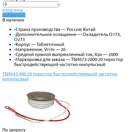
-
+
в корзину
добавлено
В наличии
•
Страна производства — Россия; Китай
•
Дополнительное оснащение — Охладитель О173,
О273
•
Корпус — Таблеточный
•
Напряжение, Vrrm — 20
•
Средний прямой выпрямленный ток, Itav — 2000
•
Маркировка для заказа — ТБИ673-2000-20 тиристор
быстродействующий частотно-импульсный
ТБИ643-400-20 тиристор быстродействующий частотно-
импульсный
По запросу