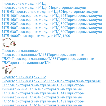
Тиристорные модули МТД
Тиристорные модули МТД-40
Тиристорные модули
МТД-63
Тиристорные модули МТД-80
Тиристорные модули
МТД-100
Тиристорные модули МТД-125
Тиристорные модули
МТД-160
Тиристорные модули МТД-200
Тиристорные модули
МТД-250
Тиристорные модули МТД-320
Тиристорные модули
МТД-400
Тиристорные модули МТД-500
Тиристорные модули
МТД-630
Тиристорные модули МТД-800
Тиристорные модули
МТД-1000
Тиристорные модули МТД-1200
Тиристоры лавинные
Тиристоры лавинные ТЛ171
Тиристоры лавинные
ТЛ271
Тиристоры лавинные ТЛ371
Тиристоры лавинные
ТЛ2
Тиристоры лавинные ТЛ4
Тиристоры симметричные
Тиристоры симметричные ТС112
Тиристоры симметричные
ТС116
Тиристоры симметричные ТС122
Тиристоры
симметричные ТС132
Тиристоры симметричные
ТС133
Тиристоры симметричные ТС142
Тиристоры
симметричные ТС143
Тиристоры симметричные
ТС151
Тиристоры симметричные ТС152
Тиристоры
симметричные ТС161
Тиристоры симметричные