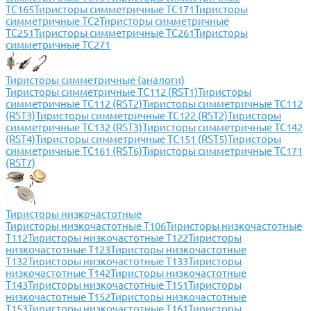
ТС165
Тиристоры симметричные ТС171
Тиристоры
симметричные ТС2
Тиристоры симметричные
ТС251
Тиристоры симметричные ТС261
Тиристоры
симметричные ТС271
Тиристоры симметричные (аналоги)
Тиристоры симметричные ТС112 (RST1)
Тиристоры
симметричные ТС112 (RST2)
Тиристоры симметричные ТС112
(RST3)
Тиристоры симметричные ТС122 (RST2)
Тиристоры
симметричные ТС132 (RST3)
Тиристоры симметричные ТС142
(RST4)
Тиристоры симметричные ТС151 (RST5)
Тиристоры
симметричные ТС161 (RST6)
Тиристоры симметричные ТС171
(RST7)
Тиристоры низкочастотные
Тиристоры низкочастотные Т106
Тиристоры низкочастотные
Т112
Тиристоры низкочастотные Т122
Тиристоры
низкочастотные Т123
Тиристоры низкочастотные
Т132
Тиристоры низкочастотные Т133
Тиристоры
низкочастотные Т142
Тиристоры низкочастотные
Т143
Тиристоры низкочастотные Т151
Тиристоры
низкочастотные Т152
Тиристоры низкочастотные
Т153
Тиристоры низкочастотные Т161
Тиристоры