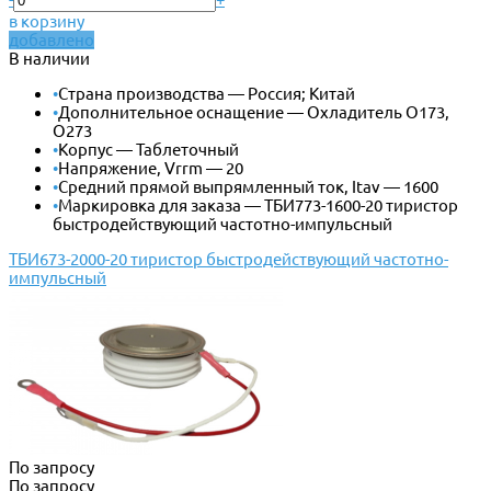
в корзину
добавлено
В наличии
•
Страна производства — Россия; Китай
•
Дополнительное оснащение — Охладитель О173,
О273
•
Корпус — Таблеточный
•
Напряжение, Vrrm — 20
•
Средний прямой выпрямленный ток, Itav — 1600
•
Маркировка для заказа — ТБИ773-1600-20 тиристор
быстродействующий частотно-импульсный
ТБИ673-2000-20 тиристор быстродействующий частотно-
импульсный
По запросу
По запросу