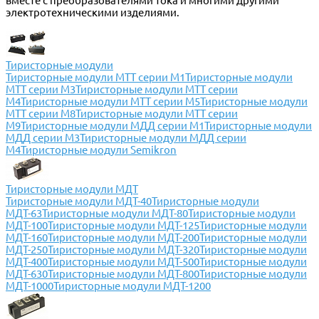
вместе с преобразователями тока и многими другими
электротехническими изделиями.
Тиристорные модули
Тиристорные модули МТТ серии М1
Тиристорные модули
МТТ серии М3
Тиристорные модули МТТ серии
М4
Тиристорные модули МТТ серии М5
Тиристорные модули
МТТ серии М8
Тиристорные модули МТТ серии
М9
Тиристорные модули МДД серии М1
Тиристорные модули
МДД серии М3
Тиристорные модули МДД серии
М4
Тиристорные модули Semikron
Тиристорные модули МДТ
Тиристорные модули МДТ-40
Тиристорные модули
МДТ-63
Тиристорные модули МДТ-80
Тиристорные модули
МДТ-100
Тиристорные модули МДТ-125
Тиристорные модули
МДТ-160
Тиристорные модули МДТ-200
Тиристорные модули
МДТ-250
Тиристорные модули МДТ-320
Тиристорные модули
МДТ-400
Тиристорные модули МДТ-500
Тиристорные модули
МДТ-630
Тиристорные модули МДТ-800
Тиристорные модули
МДТ-1000
Тиристорные модули МДТ-1200