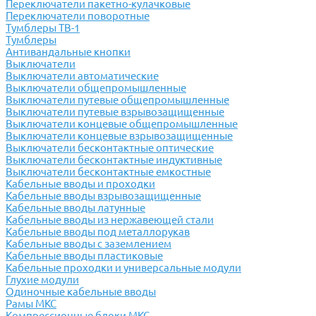
Переключатели пакетно-кулачковые
Переключатели поворотные
Тумблеры ТВ-1
Тумблеры
Антивандальные кнопки
Выключатели
Выключатели автоматические
Выключатели общепромышленные
Выключатели путевые общепромышленные
Выключатели путевые взрывозащищенные
Выключатели концевые общепромышленные
Выключатели концевые взрывозащищенные
Выключатели бесконтактные оптические
Выключатели бесконтактные индуктивные
Выключатели бесконтактные емкостные
Кабельные вводы и проходки
Кабельные вводы взрывозащищенные
Кабельные вводы латунные
Кабельные вводы из нержавеющей стали
Кабельные вводы под металлорукав
Кабельные вводы с заземлением
Кабельные вводы пластиковые
Кабельные проходки и универсальные модули
Глухие модули
Одиночные кабельные вводы
Рамы МКС
Компрессионные блоки МКС