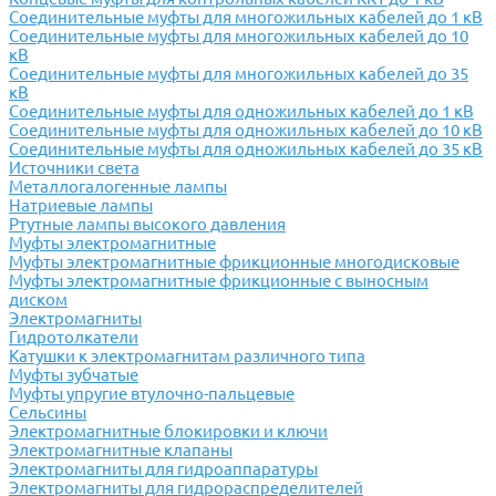
Соединительные муфты для многожильных кабелей до 1 кВ
Соединительные муфты для многожильных кабелей до 10
кВ
Соединительные муфты для многожильных кабелей до 35
кВ
Соединительные муфты для одножильных кабелей до 1 кВ
Соединительные муфты для одножильных кабелей до 10 кВ
Соединительные муфты для одножильных кабелей до 35 кВ
Источники света
Металлогалогенные лампы
Натриевые лампы
Ртутные лампы высокого давления
Муфты электромагнитные
Муфты электромагнитные фрикционные многодисковые
Муфты электромагнитные фрикционные с выносным
диском
Электромагниты
Гидротолкатели
Катушки к электромагнитам различного типа
Муфты зубчатые
Муфты упругие втулочно-пальцевые
Сельсины
Электромагнитные блокировки и ключи
Электромагнитные клапаны
Электромагниты для гидроаппаратуры
Электромагниты для гидрораспределителей