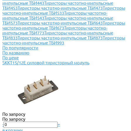
импульсные ТБИ443
Тиристоры частотно-импульсные
ТБИ453
Тиристоры частотно-импульсные ТБИ473
Тиристоры
частотно-импульсные ТБИ533
Тиристоры частотно-
импульсные ТБИ543
Тиристоры частотно-импульсные
ТБИ573
Тиристоры частотно-импульсные ТБИ643
Тиристоры
частотно-импульсные ТБИ673
Тиристоры частотно-
импульсные ТБИ773
Тиристоры частотно-импульсные
ТБИ833
Тиристоры частотно-импульсные ТБИ873
Тиристоры
частотно-импульсные ТБИ993
По популярности
По названию
По цене
SKKT15/12E силовой тиристорный модуль
По запросу
По запросу
-
+
в корзину