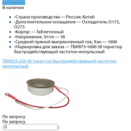
добавлено
В наличии
•
Страна производства — Россия; Китай
•
Дополнительное оснащение — Охладитель О173,
О273
•
Корпус — Таблеточный
•
Напряжение, Vrrm — 38
•
Средний прямой выпрямленный ток, Itav — 1600
•
Маркировка для заказа — ТБИ873-1600-38 тиристор
быстродействующий частотно-импульсный
ТБИ833-250-30 тиристор быстродействующий частотно-
импульсный
По запросу
По запросу
-
+