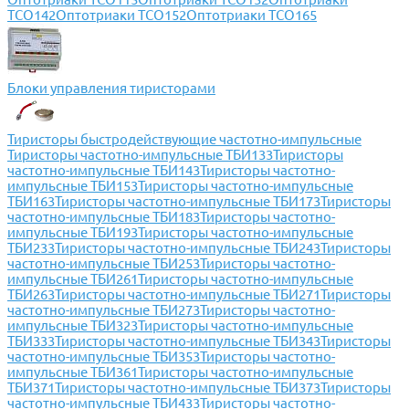
ТСО142
Оптотриаки ТСО152
Оптотриаки ТСО165
Блоки управления тиристорами
Тиристоры быстродействующие частотно-импульсные
Тиристоры частотно-импульсные ТБИ133
Тиристоры
частотно-импульсные ТБИ143
Тиристоры частотно-
импульсные ТБИ153
Тиристоры частотно-импульсные
ТБИ163
Тиристоры частотно-импульсные ТБИ173
Тиристоры
частотно-импульсные ТБИ183
Тиристоры частотно-
импульсные ТБИ193
Тиристоры частотно-импульсные
ТБИ233
Тиристоры частотно-импульсные ТБИ243
Тиристоры
частотно-импульсные ТБИ253
Тиристоры частотно-
импульсные ТБИ261
Тиристоры частотно-импульсные
ТБИ263
Тиристоры частотно-импульсные ТБИ271
Тиристоры
частотно-импульсные ТБИ273
Тиристоры частотно-
импульсные ТБИ323
Тиристоры частотно-импульсные
ТБИ333
Тиристоры частотно-импульсные ТБИ343
Тиристоры
частотно-импульсные ТБИ353
Тиристоры частотно-
импульсные ТБИ361
Тиристоры частотно-импульсные
ТБИ371
Тиристоры частотно-импульсные ТБИ373
Тиристоры
частотно-импульсные ТБИ433
Тиристоры частотно-