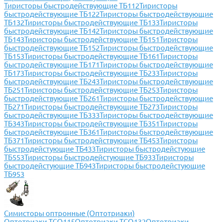
Тиристоры быстродействующие ТБ112
Тиристоры
быстродействующие ТБ122
Тиристоры быстродействующие
ТБ132
Тиристоры быстродействующие ТБ133
Тиристоры
быстродействующие ТБ142
Тиристоры быстродействующие
ТБ143
Тиристоры быстродействующие ТБ151
Тиристоры
быстродействующие ТБ152
Тиристоры быстродействующие
ТБ153
Тиристоры быстродействующие ТБ161
Тиристоры
быстродействующие ТБ171
Тиристоры быстродействующие
ТБ173
Тиристоры быстродействующие ТБ233
Тиристоры
быстродействующие ТБ243
Тиристоры быстродействующие
ТБ251
Тиристоры быстродействующие ТБ253
Тиристоры
быстродействующие ТБ261
Тиристоры быстродействующие
ТБ271
Тиристоры быстродействующие ТБ273
Тиристоры
быстродействующие ТБ333
Тиристоры быстродействующие
ТБ343
Тиристоры быстродействующие ТБ351
Тиристоры
быстродействующие ТБ361
Тиристоры быстродействующие
ТБ371
Тиристоры быстродействующие ТБ453
Тиристоры
быстродейстующие ТБ433
Тиристоры быстродейстующие
ТБ553
Тиристоры быстродейстующие ТБ933
Тиристоры
быстродейстующие ТБ943
Тиристоры быстродейстующие
ТБ953
Симисторы оптронные (Оптотриаки)
Оптотриаки ТСО115
Оптотриаки ТСО132
Оптотриаки