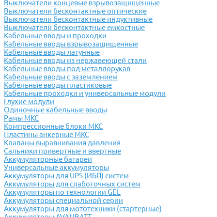
Выключатели концевые взрывозащищенные
Выключатели бесконтактные оптические
Выключатели бесконтактные индуктивные
Выключатели бесконтактные емкостные
Кабельные вводы и проходки
Кабельные вводы взрывозащищенные
Кабельные вводы латунные
Кабельные вводы из нержавеющей стали
Кабельные вводы под металлорукав
Кабельные вводы с заземлением
Кабельные вводы пластиковые
Кабельные проходки и универсальные модули
Глухие модули
Одиночные кабельные вводы
Рамы МКС
Компрессионные блоки МКС
Пластины анкерные МКС
Клапаны выравнивания давления
Сальники привертные и ввертные
Аккумуляторные батареи
Универсальные аккумуляторы
Аккумуляторы для UPS (ИБП) систем
Аккумуляторы для слаботочных систем
Аккумуляторы по технологии GEL
Аккумуляторы специальной серии
Аккумуляторы для мототехники (стартерные)
Аккумуляторы AVANBATT