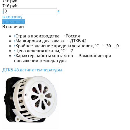
716 руб.
716 руб.
-
+
в корзину
добавлено
В наличии
•
Страна производства — Россия
•
Маркировка для заказа — ДТКБ-42
•
Крайнее значение предела установок, °С — -30…-0
•
Цена деления шкалы, °С — 2
•
Характер работы контактов — Замыкание при
повышении температуры
ДТКБ-43 датчик температуры