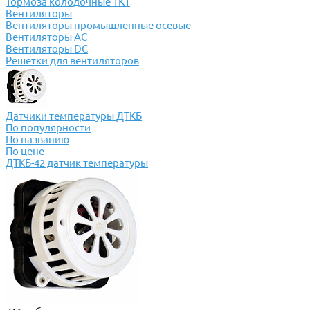
Тормоза колодочные ТКТ
Вентиляторы
Вентиляторы промышленные осевые
Вентиляторы АС
Вентиляторы DC
Решетки для вентиляторов
Датчики температуры ДТКБ
По популярности
По названию
По цене
ДТКБ-42 датчик температуры