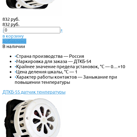
832 руб.
832 руб.
-
+
в корзину
добавлено
В наличии
•
Страна производства — Россия
•
Маркировка для заказа — ДТКБ-54
•
Крайнее значение предела установок, °С — 0…+10
•
Цена деления шкалы, °С — 1
•
Характер работы контактов — Замыкание при
повышении температуры
ДТКБ-55 датчик температуры