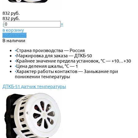
832 руб.
832 руб.
-
+
в корзину
добавлено
В наличии
•
Страна производства — Россия
•
Маркировка для заказа — ДТКБ-50
•
Крайнее значение предела установок, °С — +10…+30
•
Цена деления шкалы, °С — 1
•
Характер работы контактов — Замыкание при
понижении температуры
ДТКБ-51 датчик температуры