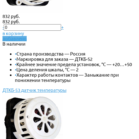
832 руб.
832 руб.
-
+
в корзину
добавлено
В наличии
•
Страна производства — Россия
•
Маркировка для заказа — ДТКБ-52
•
Крайнее значение предела установок, °С — +20…+50
•
Цена деления шкалы, °С — 2
•
Характер работы контактов — Замыкание при
понижении температуры
ДТКБ-53 датчик температуры