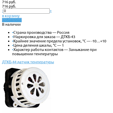
716 руб.
716 руб.
-
+
в корзину
добавлено
В наличии
•
Страна производства — Россия
•
Маркировка для заказа — ДТКБ-43
•
Крайнее значение предела установок, °С — -10…+10
•
Цена деления шкалы, °С — 1
•
Характер работы контактов — Замыкание при
повышении температуры
ДТКБ-44 датчик температуры