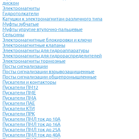
диском
Электромагниты
Гидротолкатели
Катушки к электромагнитам различного типа
Муфты зубчатые
Муфты упругие втулочно-пальцевые
Сельсины
Электромагнитные блокировки и ключи
Электромагнитные клапаны
Электромагниты для гидроаппаратуры
Электромагниты для гидрораспределителей
Электромагниты тормозные
Посты сигнализации
Посты сигнализации взрывозащищенные
Посты сигнализации общепромышленные
Пускатели и контакторы
Пускатели ПМ12
Пускатели ПМЕ
Пускатели ПМА
Пускатели ПАЕ
Пускатели КТИ
Пускатели ПРК
Пускатели ПМЛ ток до 10А
Пускатели ПМЛ ток до 16А
Пускатели ПМЛ ток до 25А
Пускатели ПМЛ ток до 40А