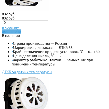
832 руб.
832 руб.
-
+
в корзину
добавлено
В наличии
•
Страна производства — Россия
•
Маркировка для заказа — ДТКБ-53
•
Крайнее значение предела установок, °С — 0…+30
•
Цена деления шкалы, °С — 2
•
Характер работы контактов — Замыкание при
понижении температуры
ДТКБ-54 датчик температуры