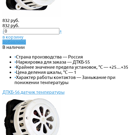
832 руб.
832 руб.
-
+
в корзину
добавлено
В наличии
•
Страна производства — Россия
•
Маркировка для заказа — ДТКБ-55
•
Крайнее значение предела установок, °С — +25…+35
•
Цена деления шкалы, °С — 1
•
Характер работы контактов — Замыкание при
понижении температуры
ДТКБ-56 датчик температуры