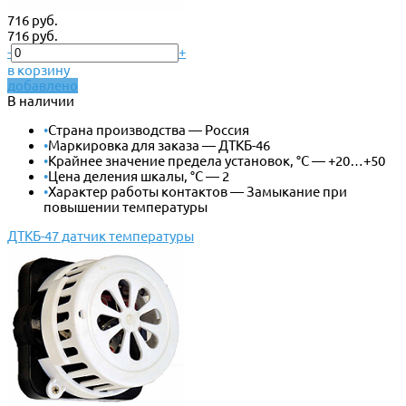
716 руб.
716 руб.
-
+
в корзину
добавлено
В наличии
•
Страна производства — Россия
•
Маркировка для заказа — ДТКБ-46
•
Крайнее значение предела установок, °С — +20…+50
•
Цена деления шкалы, °С — 2
•
Характер работы контактов — Замыкание при
повышении температуры
ДТКБ-47 датчик температуры