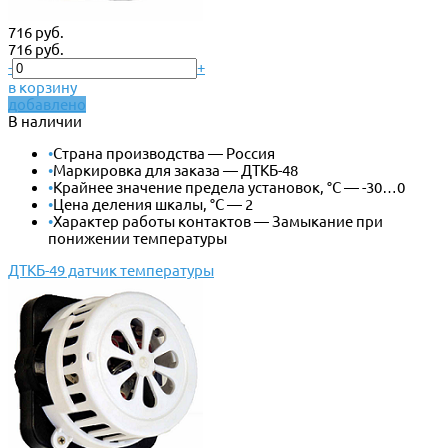
716 руб.
716 руб.
-
+
в корзину
добавлено
В наличии
•
Страна производства — Россия
•
Маркировка для заказа — ДТКБ-48
•
Крайнее значение предела установок, °С — -30…0
•
Цена деления шкалы, °С — 2
•
Характер работы контактов — Замыкание при
понижении температуры
ДТКБ-49 датчик температуры