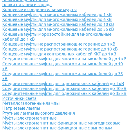
Блоки питания и заряда
Концевые и соединительные муфты
Концевые муфты для многожильных кабелей до 1 кВ
Концевые муфты для многожильных кабелей до 6 кВ
Концевые муфты для многожильных кабелей до 10 кВ
Концевые муфты для многожильных кабелей до 35 кВ
Концевые муфты морозостойкие для многожильные
кабелей до 1 кВ
Концевые муфты не распостраняющие горение до 1 кВ
Концевые муфты не распостраняющие горение до 10 кВ
Концевые муфты для контрольных кабелей ККТ до 1 кВ
Соединительные муфты для многожильных кабелей до 1 кВ
Соединительные муфты для многожильных кабелей до 10
кВ
Соединительные муфты для многожильных кабелей до 35
кВ
Соединительные муфты для одножильных кабелей до 1 кВ
Соединительные муфты для одножильных кабелей до 10 кВ
Соединительные муфты для одножильных кабелей до 35 кВ
Источники света
Металлогалогенные лампы
Натриевые лампы
Ртутные лампы высокого давления
Муфты электромагнитные
Муфты электромагнитные фрикционные многодисковые
Муфты электромагнитные фрикционные с выносным