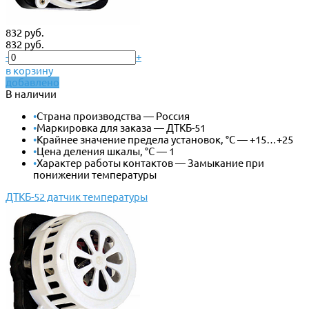
832 руб.
832 руб.
-
+
в корзину
добавлено
В наличии
•
Страна производства — Россия
•
Маркировка для заказа — ДТКБ-51
•
Крайнее значение предела установок, °С — +15…+25
•
Цена деления шкалы, °С — 1
•
Характер работы контактов — Замыкание при
понижении температуры
ДТКБ-52 датчик температуры