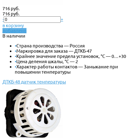
716 руб.
716 руб.
-
+
в корзину
добавлено
В наличии
•
Страна производства — Россия
•
Маркировка для заказа — ДТКБ-47
•
Крайнее значение предела установок, °С — 0…+30
•
Цена деления шкалы, °С — 2
•
Характер работы контактов — Замыкание при
повышении температуры
ДТКБ-48 датчик температуры