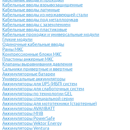
Кабельные вводы взрывозащищенные
Кабельные вводы латунные
Кабельные вводы из нержавеющей стали
Кабельные вводы под металлорукав
Кабельные вводы с заземлением
Кабельные вводы пластиковые
Кабельные проходки и универсальные модули
Глухие модули
Одиночные кабельные вводы
Рамы МКС
Компрессионные блоки МКС
Пластины анкерные МКС
Клапаны выравнивания давления
Сальники привертные и ввертные
Аккумуляторные батареи
Универсальные аккумуляторы
Аккумуляторы для UPS (ИБП) систем
Аккумуляторы для слаботочных систем
Аккумуляторы по технологии GEL
Аккумуляторы специальной серии
Аккумуляторы для мототехники (стартерные)
Аккумуляторы AVANBATT
Аккумуляторы MNB
Аккумуляторы PowerSafe
Аккумуляторы Vektor Energy
Аккумуляторы Ventura