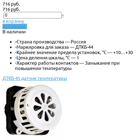
716 руб.
716 руб.
-
+
в корзину
добавлено
В наличии
•
Страна производства — Россия
•
Маркировка для заказа — ДТКБ-44
•
Крайнее значение предела установок, °С — +10…+30
•
Цена деления шкалы, °С — 1
•
Характер работы контактов — Замыкание при
повышении температуры
ДТКБ-45 датчик температуры