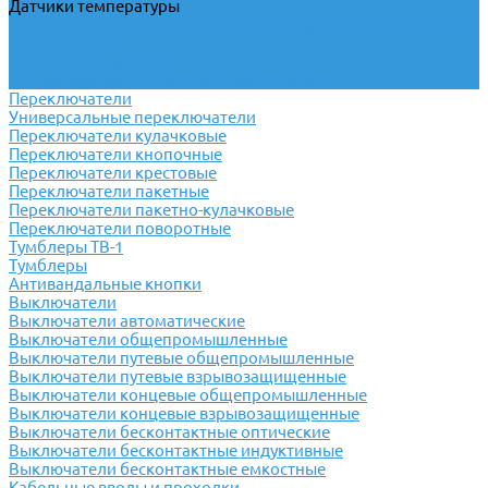
Датчики температуры
Комплектующие и сопутсвующая продукция для датчиков и
выключателей
Счётчики импульсов
Ультразвуковые бесконтактные датчики
Переключатели
Универсальные переключатели
Переключатели кулачковые
Переключатели кнопочные
Переключатели крестовые
Переключатели пакетные
Переключатели пакетно-кулачковые
Переключатели поворотные
Тумблеры ТВ-1
Тумблеры
Антивандальные кнопки
Выключатели
Выключатели автоматические
Выключатели общепромышленные
Выключатели путевые общепромышленные
Выключатели путевые взрывозащищенные
Выключатели концевые общепромышленные
Выключатели концевые взрывозащищенные
Выключатели бесконтактные оптические
Выключатели бесконтактные индуктивные
Выключатели бесконтактные емкостные
Кабельные вводы и проходки