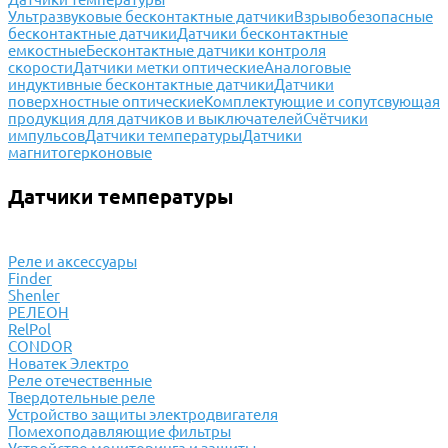
Ультразвуковые бесконтактные датчики
Взрывобезопасные
бесконтактные датчики
Датчики бесконтактные
емкостные
Бесконтактные датчики контроля
скорости
Датчики метки оптические
Аналоговые
индуктивные бесконтактные датчики
Датчики
поверхностные оптические
Комплектующие и сопутсвующая
продукция для датчиков и выключателей
Счётчики
импульсов
Датчики температуры
Датчики
магнитогерконовые
Датчики температуры
Реле и аксессуары
Finder
Shenler
РЕЛЕОН
RelPol
CONDOR
Новатек Электро
Реле отечественные
Твердотельные реле
Устройство защиты электродвигателя
Помехоподавляющие фильтры