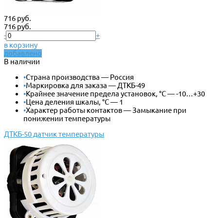
716 руб.
716 руб.
-
+
в корзину
добавлено
В наличии
•
Страна производства — Россия
•
Маркировка для заказа — ДТКБ-49
•
Крайнее значение предела установок, °С — -10…+30
•
Цена деления шкалы, °С — 1
•
Характер работы контактов — Замыкание при
понижении температуры
ДТКБ-50 датчик температуры