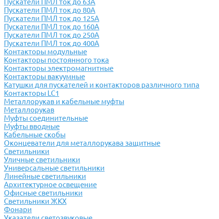
Пускатели ПМЛ ток до 63А
Пускатели ПМЛ ток до 80А
Пускатели ПМЛ ток до 125А
Пускатели ПМЛ ток до 160А
Пускатели ПМЛ ток до 250А
Пускатели ПМЛ ток до 400А
Контакторы модульные
Контакторы постоянного тока
Контакторы электромагнитные
Контакторы вакуумные
Катушки для пускателей и контакторов различного типа
Контакторы LC1
Металлорукав и кабельные муфты
Металлорукав
Муфты соединительные
Муфты вводные
Кабельные скобы
Оконцеватели для металлорукава защитные
Светильники
Уличные светильники
Универсальные светильники
Линейные светильники
Архитектурное освещение
Офисные светильники
Светильники ЖКХ
Фонари
Указатели светозвуковые