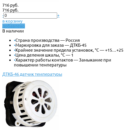
716 руб.
716 руб.
-
+
в корзину
добавлено
В наличии
•
Страна производства — Россия
•
Маркировка для заказа — ДТКБ-45
•
Крайнее значение предела установок, °С — +15…+25
•
Цена деления шкалы, °С — 1
•
Характер работы контактов — Замыкание при
повышении температуры
ДТКБ-46 датчик температуры