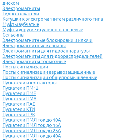
диском
Электромагниты
Гидротолкатели
Катушки к электромагнитам различного типа
Муфты зубчатые
Муфты упругие втулочно-пальцевые
Сельсины
Электромагнитные блокировки и ключи
Электромагнитные клапаны
Электромагниты для гидроаппаратуры
Электромагниты для гидрораспределителей
Электромагниты тормозные
Посты сигнализации
Посты сигнализации взрывозащищенные
Посты сигнализации общепромышленные
Пускатели и контакторы
Пускатели ПМ12
Пускатели ПМЕ
Пускатели ПМА
Пускатели ПАЕ
Пускатели КТИ
Пускатели ПРК
Пускатели ПМЛ ток до 10А
Пускатели ПМЛ ток до 16А
Пускатели ПМЛ ток до 25А
Пускатели ПМЛ ток до 40А