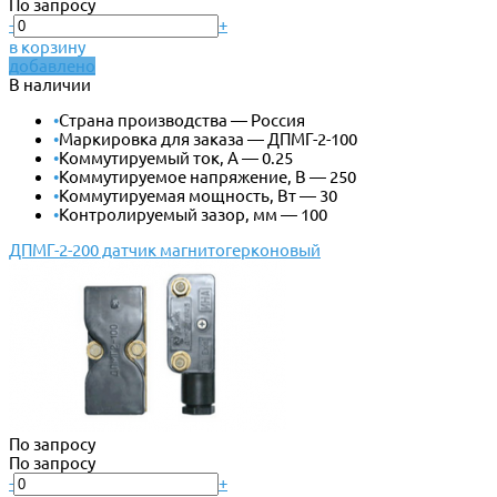
По запросу
-
+
в корзину
добавлено
В наличии
•
Страна производства — Россия
•
Маркировка для заказа — ДПМГ-2-100
•
Коммутируемый ток, А — 0.25
•
Коммутируемое напряжение, В — 250
•
Коммутируемая мощность, Вт — 30
•
Контролируемый зазор, мм — 100
ДПМГ-2-200 датчик магнитогерконовый
По запросу
По запросу
-
+