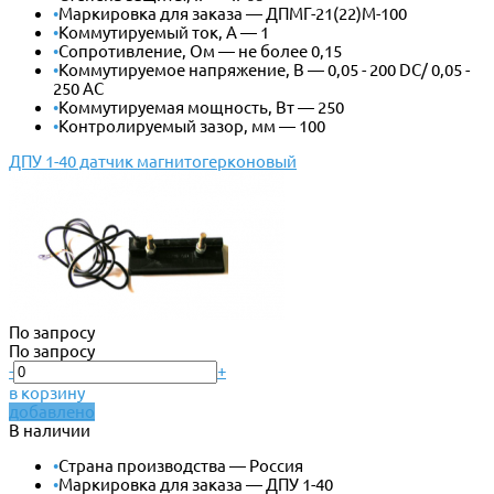
•
Маркировка для заказа — ДПМГ-21(22)М-100
•
Коммутируемый ток, А — 1
•
Сопротивление, Ом — не более 0,15
•
Коммутируемое напряжение, В — 0,05 - 200 DС/ 0,05 -
250 AC
•
Коммутируемая мощность, Вт — 250
•
Контролируемый зазор, мм — 100
ДПУ 1-40 датчик магнитогерконовый
По запросу
По запросу
-
+
в корзину
добавлено
В наличии
•
Страна производства — Россия
•
Маркировка для заказа — ДПУ 1-40