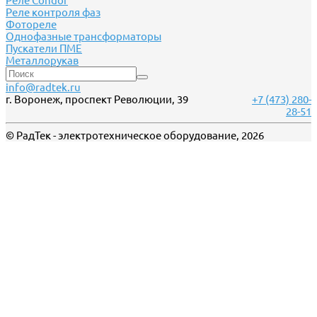
Реле Сondor
Реле контроля фаз
Фотореле
Однофазные трансформаторы
Пускатели ПМЕ
Металлорукав
info@radtek.ru
г. Воронеж, проспект Революции, 39
+7 (473) 280-
28-51
© РадТек - электротехническое оборудование, 2026