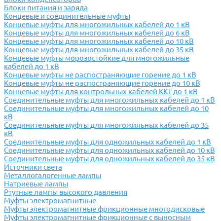
Блоки питания и заряда
Концевые и соединительные муфты
Концевые муфты для многожильных кабелей до 1 кВ
Концевые муфты для многожильных кабелей до 6 кВ
Концевые муфты для многожильных кабелей до 10 кВ
Концевые муфты для многожильных кабелей до 35 кВ
Концевые муфты морозостойкие для многожильные
кабелей до 1 кВ
Концевые муфты не распостраняющие горение до 1 кВ
Концевые муфты не распостраняющие горение до 10 кВ
Концевые муфты для контрольных кабелей ККТ до 1 кВ
Соединительные муфты для многожильных кабелей до 1 кВ
Соединительные муфты для многожильных кабелей до 10
кВ
Соединительные муфты для многожильных кабелей до 35
кВ
Соединительные муфты для одножильных кабелей до 1 кВ
Соединительные муфты для одножильных кабелей до 10 кВ
Соединительные муфты для одножильных кабелей до 35 кВ
Источники света
Металлогалогенные лампы
Натриевые лампы
Ртутные лампы высокого давления
Муфты электромагнитные
Муфты электромагнитные фрикционные многодисковые
Муфты электромагнитные фрикционные с выносным