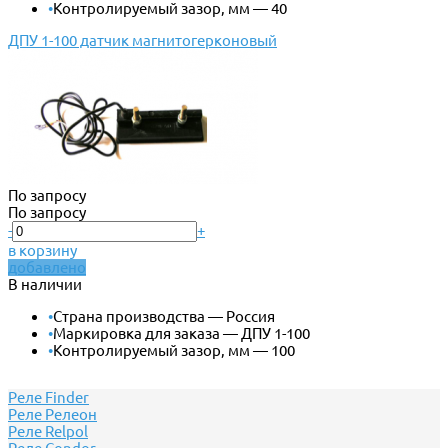
•
Контролируемый зазор, мм — 40
ДПУ 1-100 датчик магнитогерконовый
По запросу
По запросу
-
+
в корзину
добавлено
В наличии
•
Страна производства — Россия
•
Маркировка для заказа — ДПУ 1-100
•
Контролируемый зазор, мм — 100
Реле Finder
Реле Релеон
Реле Relpol