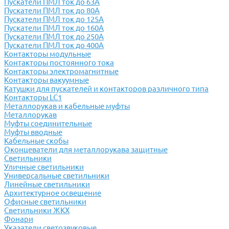
Пускатели ПМЛ ток до 63А
Пускатели ПМЛ ток до 80А
Пускатели ПМЛ ток до 125А
Пускатели ПМЛ ток до 160А
Пускатели ПМЛ ток до 250А
Пускатели ПМЛ ток до 400А
Контакторы модульные
Контакторы постоянного тока
Контакторы электромагнитные
Контакторы вакуумные
Катушки для пускателей и контакторов различного типа
Контакторы LC1
Металлорукав и кабельные муфты
Металлорукав
Муфты соединительные
Муфты вводные
Кабельные скобы
Оконцеватели для металлорукава защитные
Светильники
Уличные светильники
Универсальные светильники
Линейные светильники
Архитектурное освещение
Офисные светильники
Светильники ЖКХ
Фонари
Указатели светозвуковые