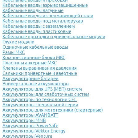
Кабельные вводы взрывозащищенные
Кабельные вводы латунные
Кабельные вводы из нержавеющей стали
Кабельные вводы под металлорукав
Кабельные вводы с заземлением
Кабельные вводы пластиковые
Кабельные проходки и универсальные модули
Глухие модули
Одиночные кабельные вводы
Рамы МКС
Компрессионные блоки МКС
Пластины анкерные МКС
Клапаны выравнивания давления
Сальники привертные и ввертные
Аккумуляторные батареи
Универсальные аккумуляторы
Аккумуляторы для UPS (ИБП) систем
Аккумуляторы для слаботочных систем
Аккумуляторы по технологии GEL
Аккумуляторы специальной серии
Аккумуляторы для мототехники (стартерные)
Аккумуляторы AVANBATT
Аккумуляторы MNB
Аккумуляторы PowerSafe
Аккумуляторы Vektor Energy
Аккумуляторы Ventura