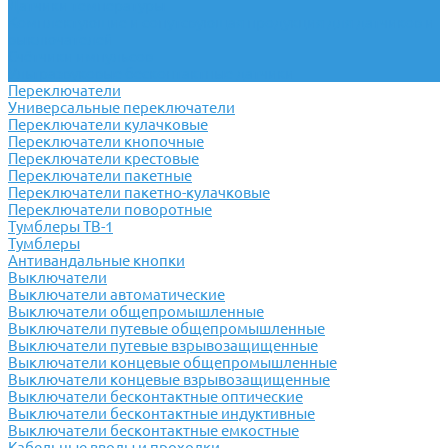
Датчики температуры
Комплектующие и сопутсвующая продукция для датчиков и
выключателей
Счётчики импульсов
Ультразвуковые бесконтактные датчики
Переключатели
Универсальные переключатели
Переключатели кулачковые
Переключатели кнопочные
Переключатели крестовые
Переключатели пакетные
Переключатели пакетно-кулачковые
Переключатели поворотные
Тумблеры ТВ-1
Тумблеры
Антивандальные кнопки
Выключатели
Выключатели автоматические
Выключатели общепромышленные
Выключатели путевые общепромышленные
Выключатели путевые взрывозащищенные
Выключатели концевые общепромышленные
Выключатели концевые взрывозащищенные
Выключатели бесконтактные оптические
Выключатели бесконтактные индуктивные
Выключатели бесконтактные емкостные
Кабельные вводы и проходки