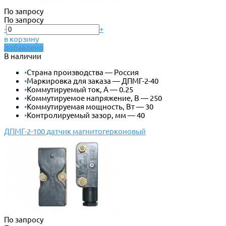
По запросу
По запросу
-
+
в корзину
добавлено
В наличии
•
Страна производства — Россия
•
Маркировка для заказа — ДПМГ-2-40
•
Коммутируемый ток, А — 0.25
•
Коммутируемое напряжение, В — 250
•
Коммутируемая мощность, Вт — 30
•
Контролируемый зазор, мм — 40
ДПМГ-2-100 датчик магнитогерконовый
По запросу