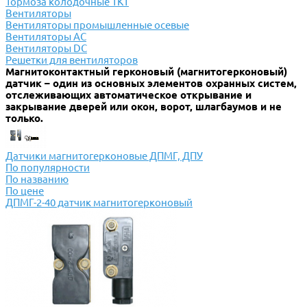
Тормоза колодочные ТКТ
Вентиляторы
Вентиляторы промышленные осевые
Вентиляторы АС
Вентиляторы DC
Решетки для вентиляторов
Магнитоконтактный герконовый (магнитогерконовый)
датчик – один из основных элементов охранных систем,
отслеживающих автоматическое открывание и
закрывание дверей или окон, ворот, шлагбаумов и не
только.
Датчики магнитогерконовые ДПМГ, ДПУ
По популярности
По названию
По цене
ДПМГ-2-40 датчик магнитогерконовый