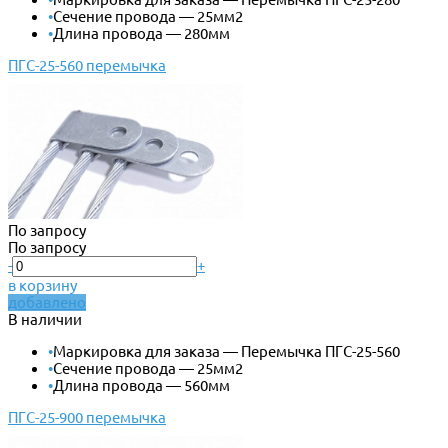
•
Сечение провода — 25мм2
•
Длина провода — 280мм
ПГС-25-560 перемычка
По запросу
По запросу
-
+
в корзину
добавлено
В наличии
•
Маркировка для заказа — Перемычка ПГС-25-560
•
Сечение провода — 25мм2
•
Длина провода — 560мм
ПГС-25-900 перемычка