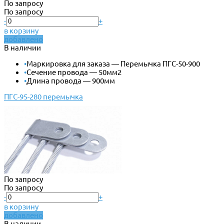
По запросу
По запросу
-
+
в корзину
добавлено
В наличии
•
Маркировка для заказа — Перемычка ПГС-50-900
•
Сечение провода — 50мм2
•
Длина провода — 900мм
ПГС-95-280 перемычка
По запросу
По запросу
-
+
в корзину
добавлено
В наличии