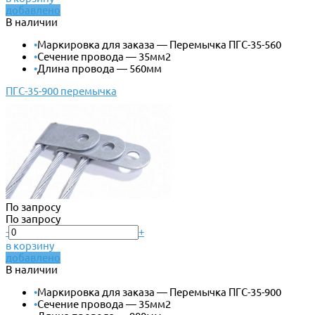
добавлено
В наличии
•
Маркировка для заказа — Перемычка ПГС-35-560
•
Сечение провода — 35мм2
•
Длина провода — 560мм
ПГС-35-900 перемычка
По запросу
По запросу
-
+
в корзину
добавлено
В наличии
•
Маркировка для заказа — Перемычка ПГС-35-900
•
Сечение провода — 35мм2