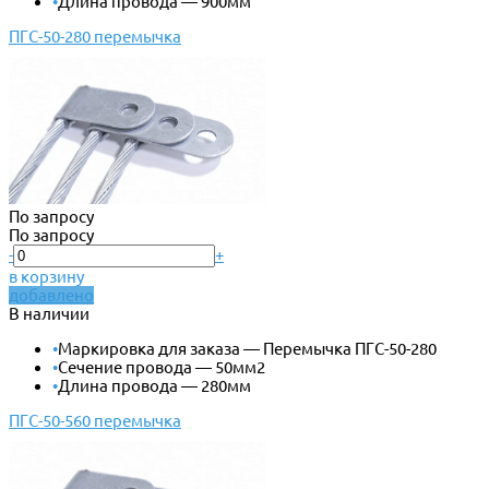
•
Длина провода — 900мм
ПГС-50-280 перемычка
По запросу
По запросу
-
+
в корзину
добавлено
В наличии
•
Маркировка для заказа — Перемычка ПГС-50-280
•
Сечение провода — 50мм2
•
Длина провода — 280мм
ПГС-50-560 перемычка