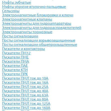
Муфты зубчатые
Муфты упругие втулочно-пальцевые
Сельсины
Электромагнитные блокировки и ключи
Электромагнитные клапаны
Электромагниты для гидроаппаратуры
Электромагниты для гидрораспределителей
Электромагниты тормозные
Посты сигнализации
Посты сигнализации взрывозащищенные
Посты сигнализации общепромышленные
Пускатели и контакторы
Пускатели ПМ12
Пускатели ПМЕ
Пускатели ПМА
Пускатели ПАЕ
Пускатели КТИ
Пускатели ПРК
Пускатели ПМЛ ток до 10А
Пускатели ПМЛ ток до 16А
Пускатели ПМЛ ток до 25А
Пускатели ПМЛ ток до 40А
Пускатели ПМЛ ток до 63А
Пускатели ПМЛ ток до 80А
Пускатели ПМЛ ток до 125А
Пускатели ПМЛ ток до 160А