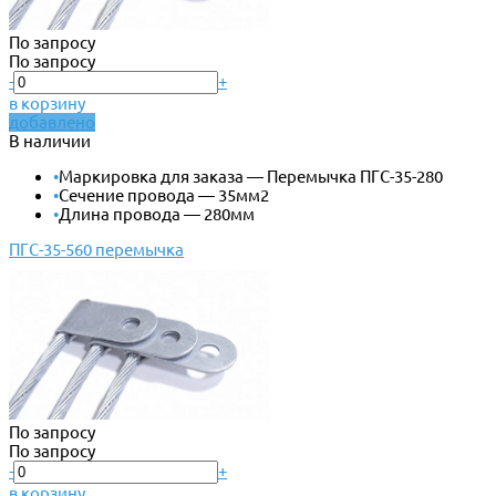
По запросу
По запросу
-
+
в корзину
добавлено
В наличии
•
Маркировка для заказа — Перемычка ПГС-35-280
•
Сечение провода — 35мм2
•
Длина провода — 280мм
ПГС-35-560 перемычка
По запросу
По запросу
-
+
в корзину