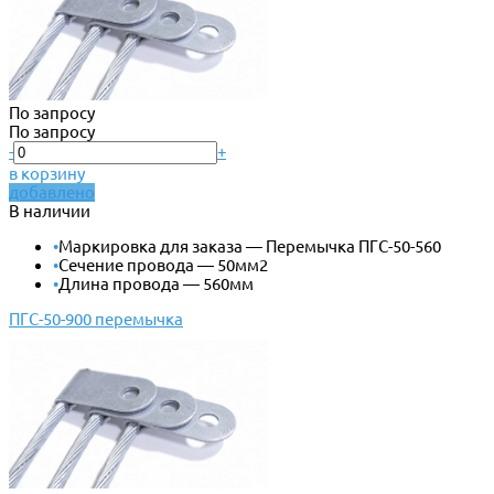
По запросу
По запросу
-
+
в корзину
добавлено
В наличии
•
Маркировка для заказа — Перемычка ПГС-50-560
•
Сечение провода — 50мм2
•
Длина провода — 560мм
ПГС-50-900 перемычка