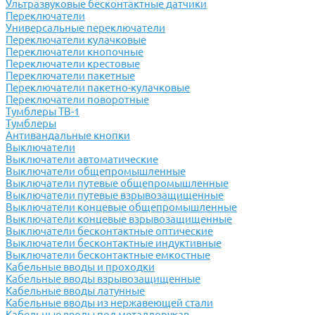
Ультразвуковые бесконтактные датчики
Переключатели
Универсальные переключатели
Переключатели кулачковые
Переключатели кнопочные
Переключатели крестовые
Переключатели пакетные
Переключатели пакетно-кулачковые
Переключатели поворотные
Тумблеры ТВ-1
Тумблеры
Антивандальные кнопки
Выключатели
Выключатели автоматические
Выключатели общепромышленные
Выключатели путевые общепромышленные
Выключатели путевые взрывозащищенные
Выключатели концевые общепромышленные
Выключатели концевые взрывозащищенные
Выключатели бесконтактные оптические
Выключатели бесконтактные индуктивные
Выключатели бесконтактные емкостные
Кабельные вводы и проходки
Кабельные вводы взрывозащищенные
Кабельные вводы латунные
Кабельные вводы из нержавеющей стали
Кабельные вводы под металлорукав