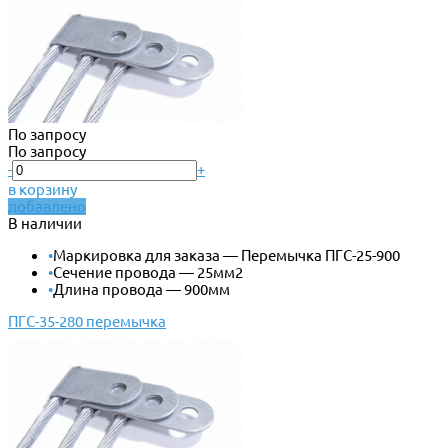
По запросу
По запросу
-
+
в корзину
добавлено
В наличии
•
Маркировка для заказа — Перемычка ПГС-25-900
•
Сечение провода — 25мм2
•
Длина провода — 900мм
ПГС-35-280 перемычка