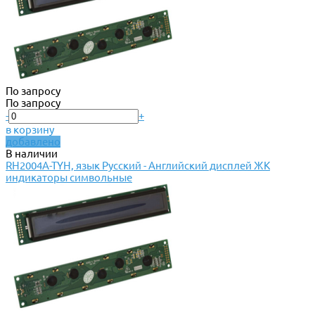
По запросу
По запросу
-
+
в корзину
добавлено
В наличии
RH2004A-TYH, язык Русский - Английский дисплей ЖК
индикаторы символьные