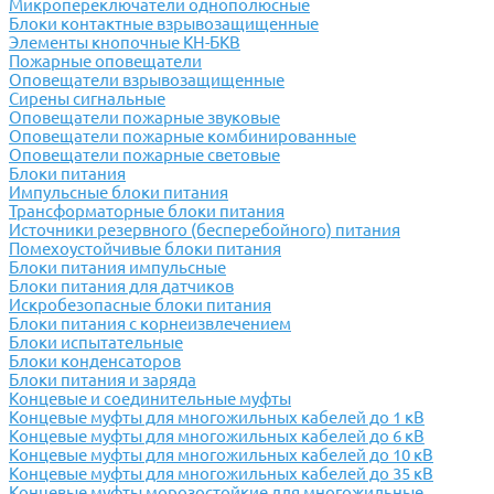
Микропереключатели однополюсные
Блоки контактные взрывозащищенные
Элементы кнопочные КН-БКВ
Пожарные оповещатели
Оповещатели взрывозащищенные
Сирены сигнальные
Оповещатели пожарные звуковые
Оповещатели пожарные комбинированные
Оповещатели пожарные световые
Блоки питания
Импульсные блоки питания
Трансформаторные блоки питания
Источники резервного (бесперебойного) питания
Помехоустойчивые блоки питания
Блоки питания импульсные
Блоки питания для датчиков
Искробезопасные блоки питания
Блоки питания с корнеизвлечением
Блоки испытательные
Блоки конденсаторов
Блоки питания и заряда
Концевые и соединительные муфты
Концевые муфты для многожильных кабелей до 1 кВ
Концевые муфты для многожильных кабелей до 6 кВ
Концевые муфты для многожильных кабелей до 10 кВ
Концевые муфты для многожильных кабелей до 35 кВ
Концевые муфты морозостойкие для многожильные