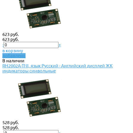
623 руб.
623 руб.
-
+
в корзину
добавлено
В наличии
RH2002A-TNI, язык Русский - Английский дисплей ЖК
индикаторы символьные
528 руб.
528 руб.
-
+