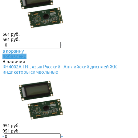
561 руб.
561 руб.
-
+
в корзину
добавлено
В наличии
RH4002A-TNI, язык Русский - Английский дисплей ЖК
индикаторы символьные
951 руб.
951 руб.
-
+