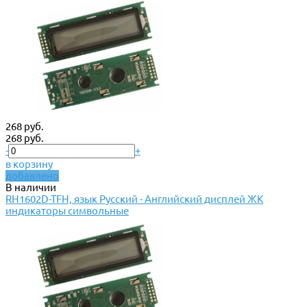
268 руб.
268 руб.
-
+
в корзину
добавлено
В наличии
RH1602D-TFH, язык Русский - Английский дисплей ЖК
индикаторы символьные