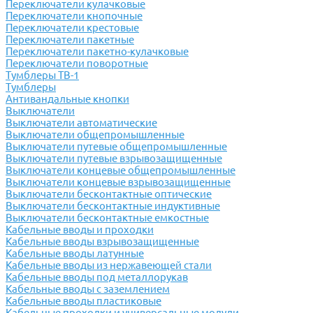
Переключатели кулачковые
Переключатели кнопочные
Переключатели крестовые
Переключатели пакетные
Переключатели пакетно-кулачковые
Переключатели поворотные
Тумблеры ТВ-1
Тумблеры
Антивандальные кнопки
Выключатели
Выключатели автоматические
Выключатели общепромышленные
Выключатели путевые общепромышленные
Выключатели путевые взрывозащищенные
Выключатели концевые общепромышленные
Выключатели концевые взрывозащищенные
Выключатели бесконтактные оптические
Выключатели бесконтактные индуктивные
Выключатели бесконтактные емкостные
Кабельные вводы и проходки
Кабельные вводы взрывозащищенные
Кабельные вводы латунные
Кабельные вводы из нержавеющей стали
Кабельные вводы под металлорукав
Кабельные вводы с заземлением
Кабельные вводы пластиковые
Кабельные проходки и универсальные модули