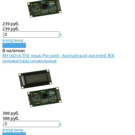
239 руб.
239 руб.
-
+
в корзину
добавлено
В наличии
RH1601A-TNI, язык Русский - Английский дисплей ЖК
индикаторы символьные
388 руб.
388 руб.
-
+
в корзину
добавлено