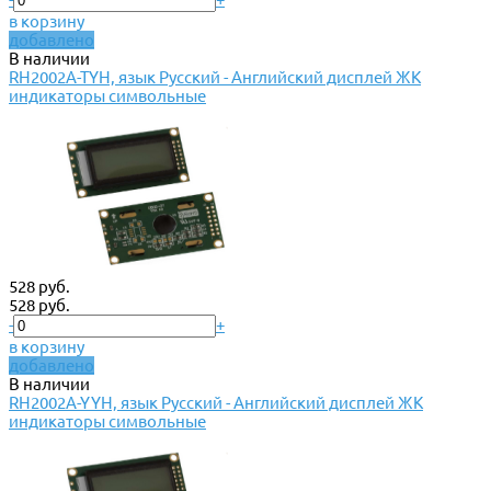
в корзину
добавлено
В наличии
RH2002A-TYH, язык Русский - Английский дисплей ЖК
индикаторы символьные
528 руб.
528 руб.
-
+
в корзину
добавлено
В наличии
RH2002A-YYH, язык Русский - Английский дисплей ЖК
индикаторы символьные