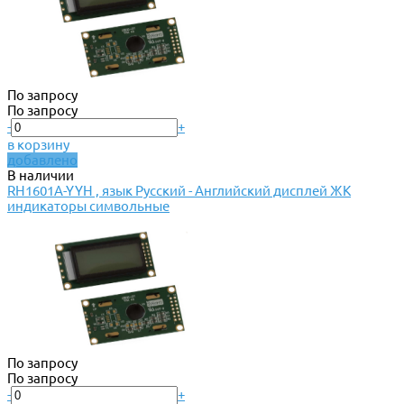
По запросу
По запросу
-
+
в корзину
добавлено
В наличии
RH1601A-YYH , язык Русский - Английский дисплей ЖК
индикаторы символьные
По запросу
По запросу
-
+