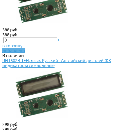
388 руб.
388 руб.
-
+
в корзину
добавлено
В наличии
RH1602B-TFH, язык Русский - Английский дисплей ЖК
индикаторы символьные
298 руб.
298 руб.