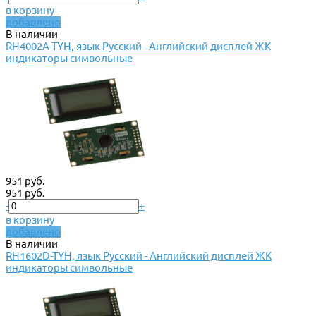
в корзину
добавлено
В наличии
RH4002A-TYH, язык Русский - Английский дисплей ЖК
индикаторы символьные
951 руб.
951 руб.
-
+
в корзину
добавлено
В наличии
RH1602D-TYH, язык Русский - Английский дисплей ЖК
индикаторы символьные