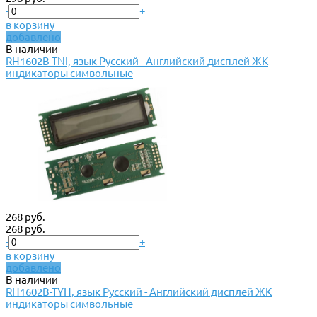
-
+
в корзину
добавлено
В наличии
RH1602B-TNI, язык Русский - Английский дисплей ЖК
индикаторы символьные
268 руб.
268 руб.
-
+
в корзину
добавлено
В наличии
RH1602B-TYH, язык Русский - Английский дисплей ЖК
индикаторы символьные