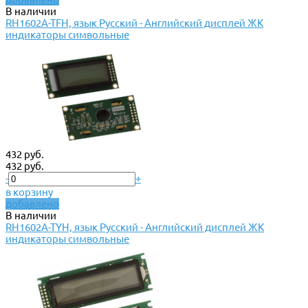
В наличии
RH1602A-TFH, язык Русский - Английский дисплей ЖК
индикаторы символьные
432 руб.
432 руб.
-
+
в корзину
добавлено
В наличии
RH1602A-TYH, язык Русский - Английский дисплей ЖК
индикаторы символьные