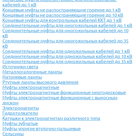
кабелей до 1 кВ
Концевые муфты не распостраняющие горение до 1 кВ
Концевые муфты не распостраняющие горение до 10 кВ
Концевые муфты для контрольных кабелей ККТ до 1 кВ
Соединительные муфты для многожильных кабелей до 1 кВ
Соединительные муфты для многожильных кабелей до 10
кВ
Соединительные муфты для многожильных кабелей до 35
кВ
Соединительные муфты для одножильных кабелей до 1 кВ
Соединительные муфты для одножильных кабелей до 10 кВ
Соединительные муфты для одножильных кабелей до 35 кВ
Источники света
Металлогалогенные лампы
Натриевые лампы
Ртутные лампы высокого давления
Муфты электромагнитные
Муфты электромагнитные фрикционные многодисковые
Муфты электромагнитные фрикционные с выносным
диском
Электромагниты
Гидротолкатели
Катушки к электромагнитам различного типа
Муфты зубчатые
Муфты упругие втулочно-пальцевые
Сельсины