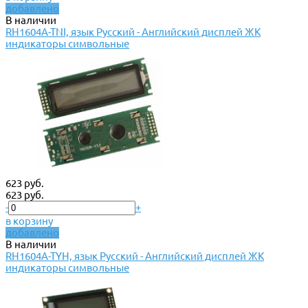
добавлено
В наличии
RH1604A-TNI, язык Русский - Английский дисплей ЖК
индикаторы символьные
623 руб.
623 руб.
-
+
в корзину
добавлено
В наличии
RH1604A-TYH, язык Русский - Английский дисплей ЖК
индикаторы символьные