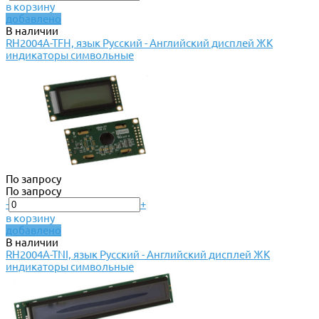
в корзину
добавлено
В наличии
RH2004A-TFH, язык Русский - Английский дисплей ЖК
индикаторы символьные
По запросу
По запросу
-
+
в корзину
добавлено
В наличии
RH2004A-TNI, язык Русский - Английский дисплей ЖК
индикаторы символьные