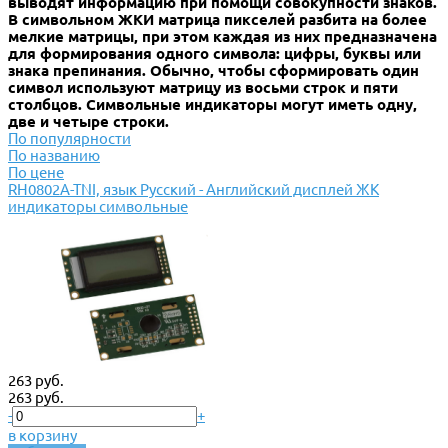
выводят информацию при помощи совокупности знаков.
В символьном ЖКИ матрица пикселей разбита на более
мелкие матрицы, при этом каждая из них предназначена
для формирования одного символа: цифры, буквы или
знака препинания. Обычно, чтобы сформировать один
символ используют матрицу из восьми строк и пяти
столбцов. Символьные индикаторы могут иметь одну,
две и четыре строки.
По популярности
По названию
По цене
RH0802A-TNI, язык Русский - Английский дисплей ЖК
индикаторы символьные
263 руб.
263 руб.
-
+
в корзину