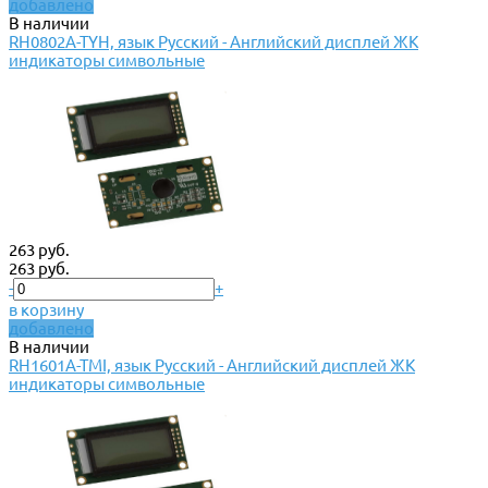
добавлено
В наличии
RH0802A-TYH, язык Русский - Английский дисплей ЖК
индикаторы символьные
263 руб.
263 руб.
-
+
в корзину
добавлено
В наличии
RH1601A-TMI, язык Русский - Английский дисплей ЖК
индикаторы символьные