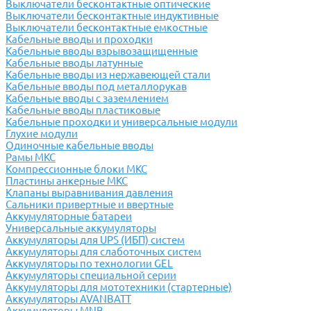
Выключатели бесконтактные оптические
Выключатели бесконтактные индуктивные
Выключатели бесконтактные емкостные
Кабельные вводы и проходки
Кабельные вводы взрывозащищенные
Кабельные вводы латунные
Кабельные вводы из нержавеющей стали
Кабельные вводы под металлорукав
Кабельные вводы с заземлением
Кабельные вводы пластиковые
Кабельные проходки и универсальные модули
Глухие модули
Одиночные кабельные вводы
Рамы МКС
Компрессионные блоки МКС
Пластины анкерные МКС
Клапаны выравнивания давления
Сальники привертные и ввертные
Аккумуляторные батареи
Универсальные аккумуляторы
Аккумуляторы для UPS (ИБП) систем
Аккумуляторы для слаботочных систем
Аккумуляторы по технологии GEL
Аккумуляторы специальной серии
Аккумуляторы для мототехники (стартерные)
Аккумуляторы AVANBATT
Аккумуляторы MNB