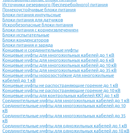
Источники резервного (бесперебойного) питания
Помехоустойчивые блоки питания
Блоки питания импульсные
Блоки питания для датчиков
Искробезопасные блоки питания
Блоки питания с корнеизвлечением
Блоки испытательные
Блоки конденсаторов
Блоки питания и заряда
Концевые и соединительные муфты
Концевые муфты для многожильных кабелей до 1 кВ
Концевые муфты для многожильных кабелей до 6 кВ
Концевые муфты для многожильных кабелей до 10 кВ
Концевые муфты для многожильных кабелей до 35 кВ
Концевые муфты морозостойкие для многожильные
кабелей до 1 кВ
Концевые муфты не распостраняющие горение до 1 кВ
Концевые муфты не распостраняющие горение до 10 кВ
Концевые муфты для контрольных кабелей ККТ до 1 кВ
Соединительные муфты для многожильных кабелей до 1 кВ
Соединительные муфты для многожильных кабелей до 10
кВ
Соединительные муфты для многожильных кабелей до 35
кВ
Соединительные муфты для одножильных кабелей до 1 кВ
Соединительные муфты для одножильных кабелей до 10 кВ