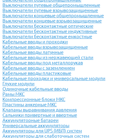
Выключатели путевые общепромышленные
Выключатели путевые взрывозащищенные
Выключатели концевые общепромышленные
Выключатели концевые взрывозащищенные
Выключатели бесконтактные оптические
Выключатели бесконтактные индуктивные
Выключатели бесконтактные емкостные
Кабельные вводы и проходки
Кабельные вводы взрывозащищенные
Кабельные вводы латунные
Кабельные вводы из нержавеющей стали
Кабельные вводы под металлорукав
Кабельные вводы с заземлением
Кабельные вводы пластиковые
Кабельные проходки и универсальные модули
Глухие модули
Одиночные кабельные вводы
Рамы МКС
Компрессионные блоки МКС
Пластины анкерные МКС
Клапаны выравнивания давления
Сальники привертные и ввертные
Аккумуляторные батареи
Универсальные аккумуляторы
Аккумуляторы для UPS (ИБП) систем
Аккумуляторы для слаботочных систем