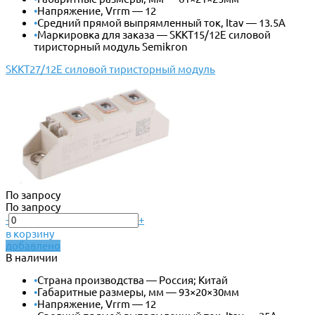
•
Напряжение, Vrrm — 12
•
Средний прямой выпрямленный ток, Itav — 13.5А
•
Маркировка для заказа — SKKT15/12E силовой
тиристорный модуль Semikron
SKKT27/12E силовой тиристорный модуль
По запросу
По запросу
-
+
в корзину
добавлено
В наличии
•
Страна производства — Россия; Китай
•
Габаритные размеры, мм — 93×20×30мм
•
Напряжение, Vrrm — 12