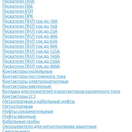
Пускатели ПМА
Пускатели ПАЕ
Пускатели КТИ
Пускатели ПРК
Пускатели ПМЛ ток до 10А
Пускатели ПМЛ ток до 16А
Пускатели ПМЛ ток до 25А
Пускатели ПМЛ ток до 40А
Пускатели ПМЛ ток до 63А
Пускатели ПМЛ ток до 80А
Пускатели ПМЛ ток до 125А
Пускатели ПМЛ ток до 160А
Пускатели ПМЛ ток до 250А
Пускатели ПМЛ ток до 400А
Контакторы модульные
Контакторы постоянного тока
Контакторы электромагнитные
Контакторы вакуумные
Катушки для пускателей и контакторов различного типа
Контакторы LC1
Металлорукав и кабельные муфты
Металлорукав
Муфты соединительные
Муфты вводные
Кабельные скобы
Оконцеватели для металлорукава защитные
Светильники