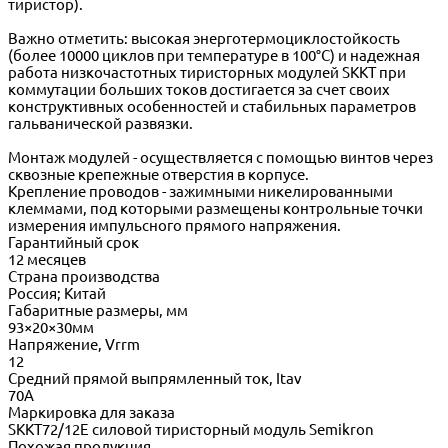
тиристор).
Важно отметить: высокая энерготермоциклостойкость
(более 10000 циклов при температуре в 100°C) и надежная
работа низкочастотных тиристорных модулей SKKT при
коммутации больших токов достигается за счет своих
конструктивных особенностей и стабильных параметров
гальванической развязки.
Монтаж модулей - осуществляется с помощью винтов через
сквозные крепежные отверстия в корпусе.
Крепление проводов - зажимными никелированными
клеммами, под которыми размещены контрольные точки
измерения импульсного прямого напряжения.
Гарантийный срок
12 месяцев
Страна производства
Россия; Китай
Габаритные размеры, мм
93×20×30мм
Напряжение, Vrrm
12
Средний прямой выпрямленный ток, Itav
70А
Маркировка для заказа
SKKT72/12E силовой тиристорный модуль Semikron
Похожая продукция