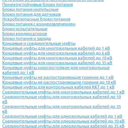
Помехоустойчивые блоки питания
Блоки питания импульсные
Блоки питания для датчиков
Искробезопасные блоки питания
Блоки питания с корнеизвлечением
Блоки испытательные
Блоки конденсаторов
Блоки питания и заряда
Концевые и соединительные муфты
Концевые муфты для многожильных кабелей до 1 кВ
Концевые муфты для многожильных кабелей до 6 кВ
Концевые муфты для многожильных кабелей до 10 кВ
Концевые муфты для многожильных кабелей до 35 кВ
Концевые муфты морозостойкие для многожильные
кабелей до 1 кВ
Концевые муфты не распостраняющие горение до 1 кВ
Концевые муфты не распостраняющие горение до 10 кВ
Концевые муфты для контрольных кабелей ККТ до 1 кВ
Соединительные муфты для многожильных кабелей до 1 кВ
Соединительные муфты для многожильных кабелей до 10
кВ
Соединительные муфты для многожильных кабелей до 35
кВ
Соединительные муфты для одножильных кабелей до 1 кВ
Соединительные муфты для одножильных кабелей до 10 кВ
Соединительные муфты для одножильных кабелей до 35 кВ