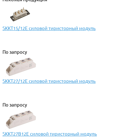
SKKT15/12E силовой тиристорный модуль
По запросу
SKKT27/12E силовой тиристорный модуль
По запросу
SKKT27B12E силовой тиристорный модуль