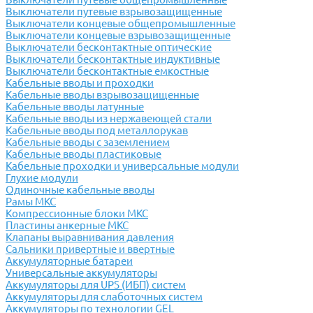
Выключатели путевые взрывозащищенные
Выключатели концевые общепромышленные
Выключатели концевые взрывозащищенные
Выключатели бесконтактные оптические
Выключатели бесконтактные индуктивные
Выключатели бесконтактные емкостные
Кабельные вводы и проходки
Кабельные вводы взрывозащищенные
Кабельные вводы латунные
Кабельные вводы из нержавеющей стали
Кабельные вводы под металлорукав
Кабельные вводы с заземлением
Кабельные вводы пластиковые
Кабельные проходки и универсальные модули
Глухие модули
Одиночные кабельные вводы
Рамы МКС
Компрессионные блоки МКС
Пластины анкерные МКС
Клапаны выравнивания давления
Сальники привертные и ввертные
Аккумуляторные батареи
Универсальные аккумуляторы
Аккумуляторы для UPS (ИБП) систем
Аккумуляторы для слаботочных систем
Аккумуляторы по технологии GEL