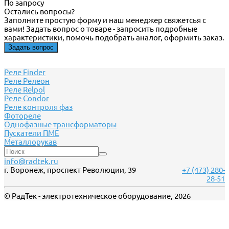
По запросу
Остались вопросы?
Заполните простую форму и наш менеджер свяжетсья с
вами! Задать вопрос о товаре - запросить подробные
характеристики, помочь подобрать аналог, оформить заказ.
Задать вопрос
Реле Finder
Реле Релеон
Реле Relpol
Реле Сondor
Реле контроля фаз
Фотореле
Однофазные трансформаторы
Пускатели ПМЕ
Металлорукав
info@radtek.ru
г. Воронеж, проспект Революции, 39
+7 (473) 280-
28-51
© РадТек - электротехническое оборудование, 2026