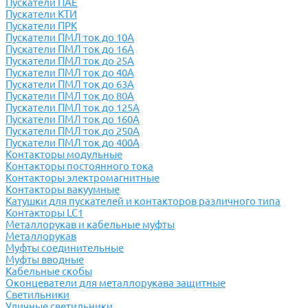
Пускатели ПАЕ
Пускатели КТИ
Пускатели ПРК
Пускатели ПМЛ ток до 10А
Пускатели ПМЛ ток до 16А
Пускатели ПМЛ ток до 25А
Пускатели ПМЛ ток до 40А
Пускатели ПМЛ ток до 63А
Пускатели ПМЛ ток до 80А
Пускатели ПМЛ ток до 125А
Пускатели ПМЛ ток до 160А
Пускатели ПМЛ ток до 250А
Пускатели ПМЛ ток до 400А
Контакторы модульные
Контакторы постоянного тока
Контакторы электромагнитные
Контакторы вакуумные
Катушки для пускателей и контакторов различного типа
Контакторы LC1
Металлорукав и кабельные муфты
Металлорукав
Муфты соединительные
Муфты вводные
Кабельные скобы
Оконцеватели для металлорукава защитные
Светильники
Уличные светильники