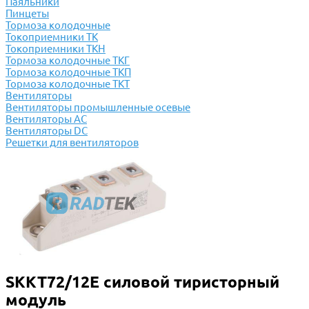
Паяльники
Пинцеты
Тормоза колодочные
Токоприемники ТК
Токоприемники ТКН
Тормоза колодочные ТКГ
Тормоза колодочные ТКП
Тормоза колодочные ТКТ
Вентиляторы
Вентиляторы промышленные осевые
Вентиляторы АС
Вентиляторы DC
Решетки для вентиляторов
SKKT72/12E силовой тиристорный
модуль