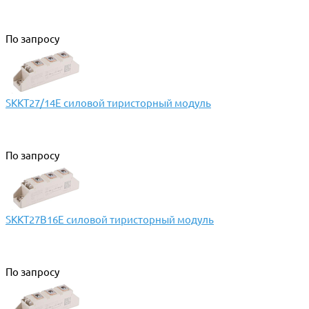
По запросу
SKKT27/14E силовой тиристорный модуль
По запросу
SKKT27B16E силовой тиристорный модуль
По запросу