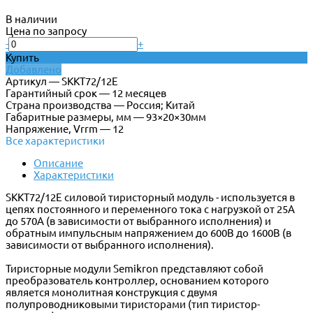
В наличии
Цена по запросу
-
+
Купить
Добавлено
Артикул — SKKT72/12E
Гарантийный срок — 12 месяцев
Страна производства — Россия; Китай
Габаритные размеры, мм — 93×20×30мм
Напряжение, Vrrm — 12
Все характеристики
Описание
Характеристики
SKKT72/12E силовой тиристорный модуль - используется в
цепях постоянного и переменного тока с нагрузкой от 25А
до 570А (в зависимости от выбранного исполнения) и
обратным импульсным напряжением до 600В до 1600В (в
зависимости от выбранного исполнения).
Тиристорные модули Semikron представляют собой
преобразователь контроллер, основанием которого
является монолитная конструкция с двумя
полупроводниковыми тиристорами (тип тиристор-