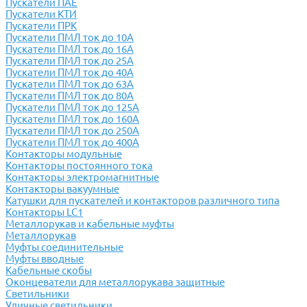
Пускатели ПАЕ
Пускатели КТИ
Пускатели ПРК
Пускатели ПМЛ ток до 10А
Пускатели ПМЛ ток до 16А
Пускатели ПМЛ ток до 25А
Пускатели ПМЛ ток до 40А
Пускатели ПМЛ ток до 63А
Пускатели ПМЛ ток до 80А
Пускатели ПМЛ ток до 125А
Пускатели ПМЛ ток до 160А
Пускатели ПМЛ ток до 250А
Пускатели ПМЛ ток до 400А
Контакторы модульные
Контакторы постоянного тока
Контакторы электромагнитные
Контакторы вакуумные
Катушки для пускателей и контакторов различного типа
Контакторы LC1
Металлорукав и кабельные муфты
Металлорукав
Муфты соединительные
Муфты вводные
Кабельные скобы
Оконцеватели для металлорукава защитные
Светильники
Уличные светильники