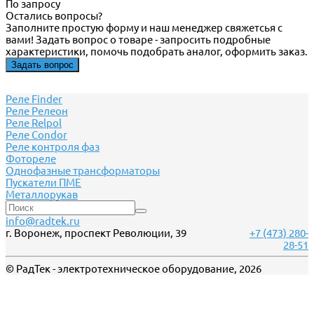
По запросу
Остались вопросы?
Заполните простую форму и наш менеджер свяжетсья с
вами! Задать вопрос о товаре - запросить подробные
характеристики, помочь подобрать аналог, оформить заказ.
Задать вопрос
Реле Finder
Реле Релеон
Реле Relpol
Реле Сondor
Реле контроля фаз
Фотореле
Однофазные трансформаторы
Пускатели ПМЕ
Металлорукав
info@radtek.ru
г. Воронеж, проспект Революции, 39
+7 (473) 280-
28-51
© РадТек - электротехническое оборудование, 2026