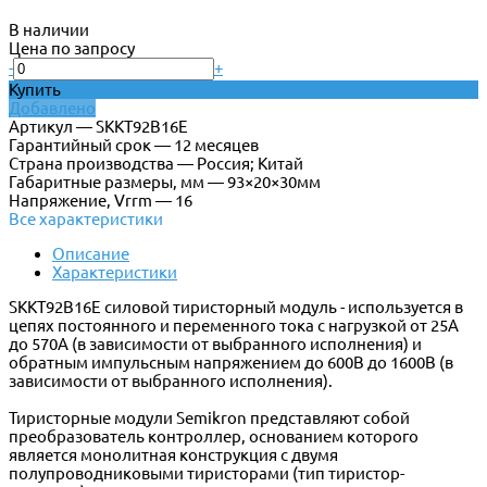
В наличии
Цена по запросу
-
+
Купить
Добавлено
Артикул — SKKT92B16E
Гарантийный срок — 12 месяцев
Страна производства — Россия; Китай
Габаритные размеры, мм — 93×20×30мм
Напряжение, Vrrm — 16
Все характеристики
Описание
Характеристики
SKKT92B16E силовой тиристорный модуль - используется в
цепях постоянного и переменного тока с нагрузкой от 25А
до 570А (в зависимости от выбранного исполнения) и
обратным импульсным напряжением до 600В до 1600В (в
зависимости от выбранного исполнения).
Тиристорные модули Semikron представляют собой
преобразователь контроллер, основанием которого
является монолитная конструкция с двумя
полупроводниковыми тиристорами (тип тиристор-