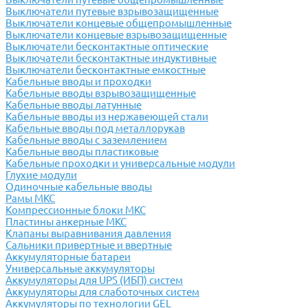
Выключатели путевые взрывозащищенные
Выключатели концевые общепромышленные
Выключатели концевые взрывозащищенные
Выключатели бесконтактные оптические
Выключатели бесконтактные индуктивные
Выключатели бесконтактные емкостные
Кабельные вводы и проходки
Кабельные вводы взрывозащищенные
Кабельные вводы латунные
Кабельные вводы из нержавеющей стали
Кабельные вводы под металлорукав
Кабельные вводы с заземлением
Кабельные вводы пластиковые
Кабельные проходки и универсальные модули
Глухие модули
Одиночные кабельные вводы
Рамы МКС
Компрессионные блоки МКС
Пластины анкерные МКС
Клапаны выравнивания давления
Сальники привертные и ввертные
Аккумуляторные батареи
Универсальные аккумуляторы
Аккумуляторы для UPS (ИБП) систем
Аккумуляторы для слаботочных систем
Аккумуляторы по технологии GEL