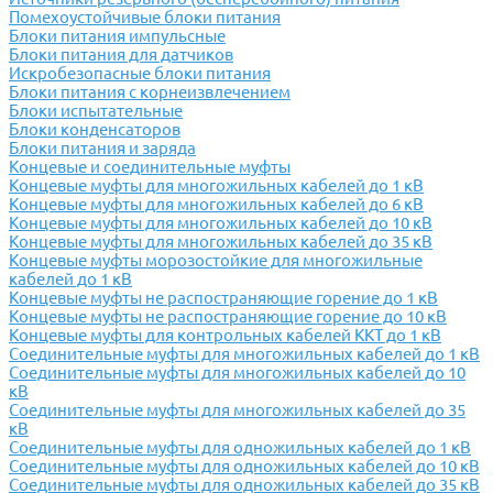
Помехоустойчивые блоки питания
Блоки питания импульсные
Блоки питания для датчиков
Искробезопасные блоки питания
Блоки питания с корнеизвлечением
Блоки испытательные
Блоки конденсаторов
Блоки питания и заряда
Концевые и соединительные муфты
Концевые муфты для многожильных кабелей до 1 кВ
Концевые муфты для многожильных кабелей до 6 кВ
Концевые муфты для многожильных кабелей до 10 кВ
Концевые муфты для многожильных кабелей до 35 кВ
Концевые муфты морозостойкие для многожильные
кабелей до 1 кВ
Концевые муфты не распостраняющие горение до 1 кВ
Концевые муфты не распостраняющие горение до 10 кВ
Концевые муфты для контрольных кабелей ККТ до 1 кВ
Соединительные муфты для многожильных кабелей до 1 кВ
Соединительные муфты для многожильных кабелей до 10
кВ
Соединительные муфты для многожильных кабелей до 35
кВ
Соединительные муфты для одножильных кабелей до 1 кВ
Соединительные муфты для одножильных кабелей до 10 кВ
Соединительные муфты для одножильных кабелей до 35 кВ