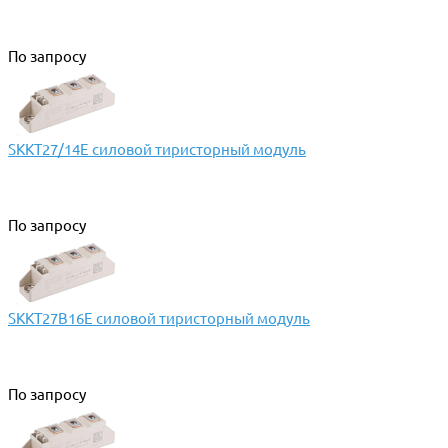
По запросу
SKKT27/14E силовой тиристорный модуль
По запросу
SKKT27B16E силовой тиристорный модуль
По запросу