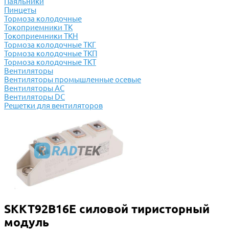
Паяльники
Пинцеты
Тормоза колодочные
Токоприемники ТК
Токоприемники ТКН
Тормоза колодочные ТКГ
Тормоза колодочные ТКП
Тормоза колодочные ТКТ
Вентиляторы
Вентиляторы промышленные осевые
Вентиляторы АС
Вентиляторы DC
Решетки для вентиляторов
SKKT92B16E силовой тиристорный
модуль