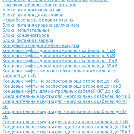
Помехоустойчивые блоки питания
Блоки питания импульсные
Блоки питания для датчиков
Искробезопасные блоки питания
Блоки питания с корнеизвлечением
Блоки испытательные
Блоки конденсаторов
Блоки питания и заряда
Концевые и соединительные муфты
Концевые муфты для многожильных кабелей до 1 кВ
Концевые муфты для многожильных кабелей до 6 кВ
Концевые муфты для многожильных кабелей до 10 кВ
Концевые муфты для многожильных кабелей до 35 кВ
Концевые муфты морозостойкие для многожильные
кабелей до 1 кВ
Концевые муфты не распостраняющие горение до 1 кВ
Концевые муфты не распостраняющие горение до 10 кВ
Концевые муфты для контрольных кабелей ККТ до 1 кВ
Соединительные муфты для многожильных кабелей до 1 кВ
Соединительные муфты для многожильных кабелей до 10
кВ
Соединительные муфты для многожильных кабелей до 35
кВ
Соединительные муфты для одножильных кабелей до 1 кВ
Соединительные муфты для одножильных кабелей до 10 кВ
Соединительные муфты для одножильных кабелей до 35 кВ