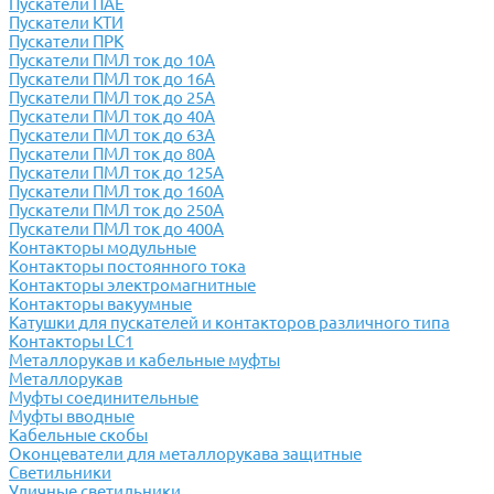
Пускатели ПАЕ
Пускатели КТИ
Пускатели ПРК
Пускатели ПМЛ ток до 10А
Пускатели ПМЛ ток до 16А
Пускатели ПМЛ ток до 25А
Пускатели ПМЛ ток до 40А
Пускатели ПМЛ ток до 63А
Пускатели ПМЛ ток до 80А
Пускатели ПМЛ ток до 125А
Пускатели ПМЛ ток до 160А
Пускатели ПМЛ ток до 250А
Пускатели ПМЛ ток до 400А
Контакторы модульные
Контакторы постоянного тока
Контакторы электромагнитные
Контакторы вакуумные
Катушки для пускателей и контакторов различного типа
Контакторы LC1
Металлорукав и кабельные муфты
Металлорукав
Муфты соединительные
Муфты вводные
Кабельные скобы
Оконцеватели для металлорукава защитные
Светильники
Уличные светильники