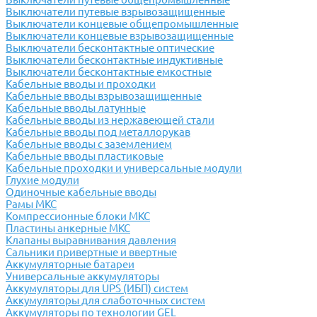
Выключатели путевые взрывозащищенные
Выключатели концевые общепромышленные
Выключатели концевые взрывозащищенные
Выключатели бесконтактные оптические
Выключатели бесконтактные индуктивные
Выключатели бесконтактные емкостные
Кабельные вводы и проходки
Кабельные вводы взрывозащищенные
Кабельные вводы латунные
Кабельные вводы из нержавеющей стали
Кабельные вводы под металлорукав
Кабельные вводы с заземлением
Кабельные вводы пластиковые
Кабельные проходки и универсальные модули
Глухие модули
Одиночные кабельные вводы
Рамы МКС
Компрессионные блоки МКС
Пластины анкерные МКС
Клапаны выравнивания давления
Сальники привертные и ввертные
Аккумуляторные батареи
Универсальные аккумуляторы
Аккумуляторы для UPS (ИБП) систем
Аккумуляторы для слаботочных систем
Аккумуляторы по технологии GEL