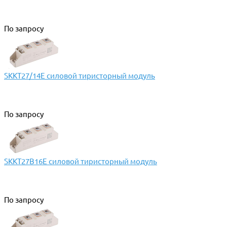
По запросу
SKKT27/14E силовой тиристорный модуль
По запросу
SKKT27B16E силовой тиристорный модуль
По запросу