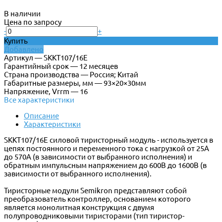
В наличии
Цена по запросу
-
+
Купить
Добавлено
Артикул — SKKT107/16E
Гарантийный срок — 12 месяцев
Страна производства — Россия; Китай
Габаритные размеры, мм — 93×20×30мм
Напряжение, Vrrm — 16
Все характеристики
Описание
Характеристики
SKKT107/16E силовой тиристорный модуль - используется в
цепях постоянного и переменного тока с нагрузкой от 25А
до 570А (в зависимости от выбранного исполнения) и
обратным импульсным напряжением до 600В до 1600В (в
зависимости от выбранного исполнения).
Тиристорные модули Semikron представляют собой
преобразователь контроллер, основанием которого
является монолитная конструкция с двумя
полупроводниковыми тиристорами (тип тиристор-