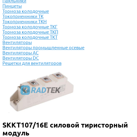
Паяльники
Пинцеты
Тормоза колодочные
Токоприемники ТК
Токоприемники ТКН
Тормоза колодочные ТКГ
Тормоза колодочные ТКП
Тормоза колодочные ТКТ
Вентиляторы
Вентиляторы промышленные осевые
Вентиляторы АС
Вентиляторы DC
Решетки для вентиляторов
SKKT107/16E силовой тиристорный
модуль