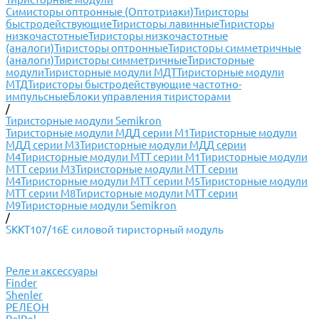
Симисторы оптронные (Оптотриаки)
Тиристоры
быстродействующие
Тиристоры лавинные
Тиристоры
низкочастотные
Тиристоры низкочастотные
(аналоги)
Тиристоры оптронные
Тиристоры симметричные
(аналоги)
Тиристоры симметричные
Тиристорные
модули
Тиристорные модули МДТ
Тиристорные модули
МТД
Тиристоры быстродействующие частотно-
импульсные
Блоки управления тиристорами
/
Тиристорные модули Semikron
Тиристорные модули МДД серии М1
Тиристорные модули
МДД серии М3
Тиристорные модули МДД серии
М4
Тиристорные модули МТТ серии М1
Тиристорные модули
МТТ серии М3
Тиристорные модули МТТ серии
М4
Тиристорные модули МТТ серии М5
Тиристорные модули
МТТ серии М8
Тиристорные модули МТТ серии
М9
Тиристорные модули Semikron
/
SKKT107/16E силовой тиристорный модуль
Реле и аксессуары
Finder
Shenler
РЕЛЕОН