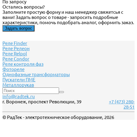
По запросу
Остались вопросы?
Заполните простую форму и наш менеджер свяжетсья с
вами! Задать вопрос о товаре - запросить подробные
характеристики, помочь подобрать аналог, оформить заказ.
Задать вопрос
Реле Finder
Реле Релеон
Реле Relpol
Реле Сondor
Реле контроля фаз
Фотореле
Однофазные трансформаторы
Пускатели ПМЕ
Металлорукав
info@radtek.ru
г. Воронеж, проспект Революции, 39
+7 (473) 280-
28-51
© РадТек - электротехническое оборудование, 2026