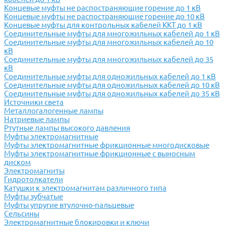
Концевые муфты не распостраняющие горение до 1 кВ
Концевые муфты не распостраняющие горение до 10 кВ
Концевые муфты для контрольных кабелей ККТ до 1 кВ
Соединительные муфты для многожильных кабелей до 1 кВ
Соединительные муфты для многожильных кабелей до 10
кВ
Соединительные муфты для многожильных кабелей до 35
кВ
Соединительные муфты для одножильных кабелей до 1 кВ
Соединительные муфты для одножильных кабелей до 10 кВ
Соединительные муфты для одножильных кабелей до 35 кВ
Источники света
Металлогалогенные лампы
Натриевые лампы
Ртутные лампы высокого давления
Муфты электромагнитные
Муфты электромагнитные фрикционные многодисковые
Муфты электромагнитные фрикционные с выносным
диском
Электромагниты
Гидротолкатели
Катушки к электромагнитам различного типа
Муфты зубчатые
Муфты упругие втулочно-пальцевые
Сельсины
Электромагнитные блокировки и ключи