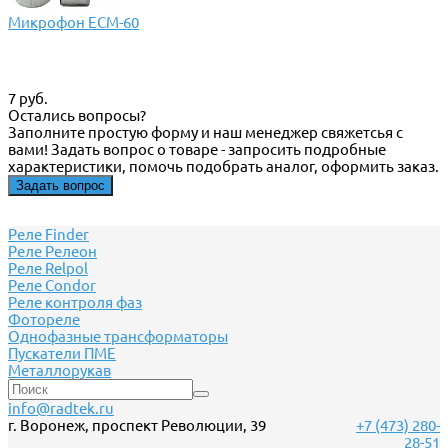
Микрофон ECM-60
7 руб.
Остались вопросы?
Заполните простую форму и наш менеджер свяжетсья с
вами! Задать вопрос о товаре - запросить подробные
характеристики, помочь подобрать аналог, оформить заказ.
Задать вопрос
Реле Finder
Реле Релеон
Реле Relpol
Реле Сondor
Реле контроля фаз
Фотореле
Однофазные трансформаторы
Пускатели ПМЕ
Металлорукав
info@radtek.ru
г. Воронеж, проспект Революции, 39
+7 (473) 280-
28-51