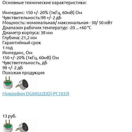
Основные технические характеристики:
Импеданс: 150 +/- 20% (1кГц, 60мВ) Ом
Чувствительность:98 +/- 2 дБ
Мощность: номинальная/ максимальная - 30/ 50 мВт
Диапазон рабочих температур: -20 ...+60 °С
Диаметр корпуса: 38 мм
Глубина: 21,2 мм
Гарантийный срок
1 год
Импеданс, Ом
150 +/- 20% (1кГц, 60мВ) Ом
Чувствительность, дБ
98 +/- 2 дБ
Похожая продукция
Микрофон DG04522DD(-PC1033)
13 руб.