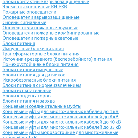
Блоки контактные взрывозащищенные
Элементы кнопочные КН-БКВ
Пожарные оповещатели
Оповещатели взрывозащищенные
Сирены сигнальные
Оповещатели пожарные звуковые
Оповещатели пожарные комбинированные
Оповещатели пожарные световые
Блоки питания
Импульсные блоки питания
Трансформаторные блоки питания
Источники резервного (бесперебойного) питания
Помехоустойчивые блоки питания
Блоки питания импульсные
Блоки питания для датчиков
Искробезопасные блоки питания
Блоки питания с корнеизвлечением
Блоки испытательные
Блоки конденсаторов
Блоки питания и заряда
Концевые и соединительные муфты
Концевые муфты для многожильных кабелей до 1 кВ
Концевые муфты для многожильных кабелей до 6 кВ
Концевые муфты для многожильных кабелей до 10 кВ
Концевые муфты для многожильных кабелей до 35 кВ
Концевые муфты морозостойкие для многожильные
кабелей до 1 кВ