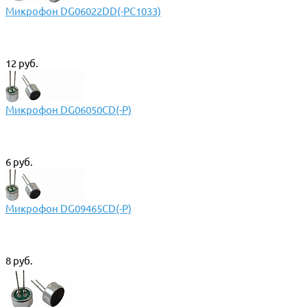
Микрофон DG06022DD(-PC1033)
12 руб.
Микрофон DG06050CD(-P)
6 руб.
Микрофон DG09465CD(-P)
8 руб.