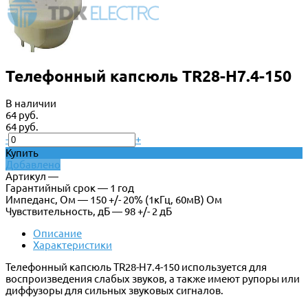
Телефонный капсюль TR28-H7.4-150
В наличии
64 руб.
64 руб.
-
+
Купить
Добавлено
Артикул —
Гарантийный срок — 1 год
Импеданс, Ом — 150 +/- 20% (1кГц, 60мВ) Ом
Чувствительность, дБ — 98 +/- 2 дБ
Описание
Характеристики
Телефонный капсюль TR28-H7.4-150 используется для
воспроизведения слабых звуков, а также имеют рупоры или
диффузоры для сильных звуковых сигналов.