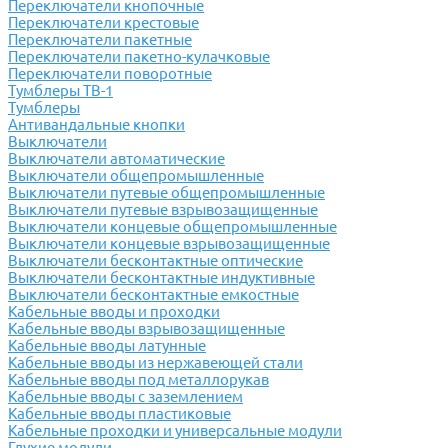
Переключатели кнопочные
Переключатели крестовые
Переключатели пакетные
Переключатели пакетно-кулачковые
Переключатели поворотные
Тумблеры ТВ-1
Тумблеры
Антивандальные кнопки
Выключатели
Выключатели автоматические
Выключатели общепромышленные
Выключатели путевые общепромышленные
Выключатели путевые взрывозащищенные
Выключатели концевые общепромышленные
Выключатели концевые взрывозащищенные
Выключатели бесконтактные оптические
Выключатели бесконтактные индуктивные
Выключатели бесконтактные емкостные
Кабельные вводы и проходки
Кабельные вводы взрывозащищенные
Кабельные вводы латунные
Кабельные вводы из нержавеющей стали
Кабельные вводы под металлорукав
Кабельные вводы с заземлением
Кабельные вводы пластиковые
Кабельные проходки и универсальные модули
Глухие модули