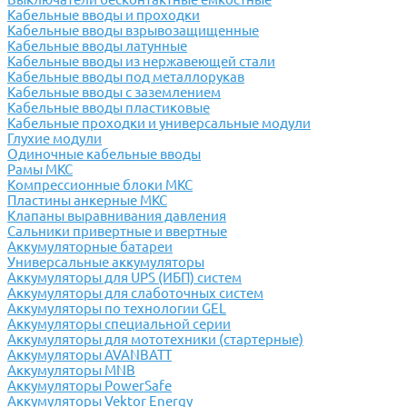
Кабельные вводы и проходки
Кабельные вводы взрывозащищенные
Кабельные вводы латунные
Кабельные вводы из нержавеющей стали
Кабельные вводы под металлорукав
Кабельные вводы с заземлением
Кабельные вводы пластиковые
Кабельные проходки и универсальные модули
Глухие модули
Одиночные кабельные вводы
Рамы МКС
Компрессионные блоки МКС
Пластины анкерные МКС
Клапаны выравнивания давления
Сальники привертные и ввертные
Аккумуляторные батареи
Универсальные аккумуляторы
Аккумуляторы для UPS (ИБП) систем
Аккумуляторы для слаботочных систем
Аккумуляторы по технологии GEL
Аккумуляторы специальной серии
Аккумуляторы для мототехники (стартерные)
Аккумуляторы AVANBATT
Аккумуляторы MNB
Аккумуляторы PowerSafe
Аккумуляторы Vektor Energy