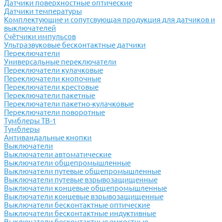
Датчики поверхностные оптические
Датчики температуры
Комплектующие и сопутсвующая продукция для датчиков и
выключателей
Счётчики импульсов
Ультразвуковые бесконтактные датчики
Переключатели
Универсальные переключатели
Переключатели кулачковые
Переключатели кнопочные
Переключатели крестовые
Переключатели пакетные
Переключатели пакетно-кулачковые
Переключатели поворотные
Тумблеры ТВ-1
Тумблеры
Антивандальные кнопки
Выключатели
Выключатели автоматические
Выключатели общепромышленные
Выключатели путевые общепромышленные
Выключатели путевые взрывозащищенные
Выключатели концевые общепромышленные
Выключатели концевые взрывозащищенные
Выключатели бесконтактные оптические
Выключатели бесконтактные индуктивные
Выключатели бесконтактные емкостные