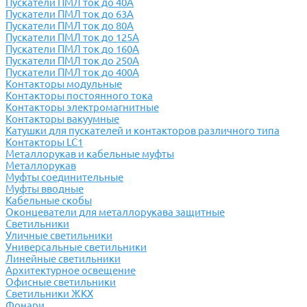
Пускатели ПМЛ ток до 40А
Пускатели ПМЛ ток до 63А
Пускатели ПМЛ ток до 80А
Пускатели ПМЛ ток до 125А
Пускатели ПМЛ ток до 160А
Пускатели ПМЛ ток до 250А
Пускатели ПМЛ ток до 400А
Контакторы модульные
Контакторы постоянного тока
Контакторы электромагнитные
Контакторы вакуумные
Катушки для пускателей и контакторов различного типа
Контакторы LC1
Металлорукав и кабельные муфты
Металлорукав
Муфты соединительные
Муфты вводные
Кабельные скобы
Оконцеватели для металлорукава защитные
Светильники
Уличные светильники
Универсальные светильники
Линейные светильники
Архитектурное освещение
Офисные светильники
Светильники ЖКХ
Фонари