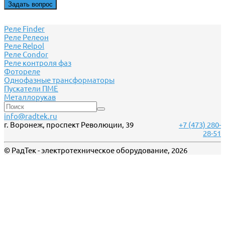
Задать вопрос
Реле Finder
Реле Релеон
Реле Relpol
Реле Сondor
Реле контроля фаз
Фотореле
Однофазные трансформаторы
Пускатели ПМЕ
Металлорукав
info@radtek.ru
г. Воронеж, проспект Революции, 39
+7 (473) 280-
28-51
© РадТек - электротехническое оборудование, 2026