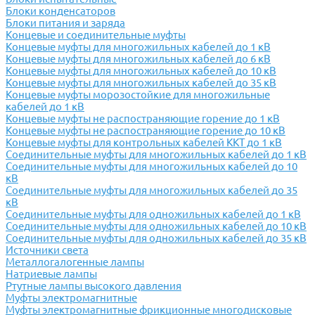
Блоки конденсаторов
Блоки питания и заряда
Концевые и соединительные муфты
Концевые муфты для многожильных кабелей до 1 кВ
Концевые муфты для многожильных кабелей до 6 кВ
Концевые муфты для многожильных кабелей до 10 кВ
Концевые муфты для многожильных кабелей до 35 кВ
Концевые муфты морозостойкие для многожильные
кабелей до 1 кВ
Концевые муфты не распостраняющие горение до 1 кВ
Концевые муфты не распостраняющие горение до 10 кВ
Концевые муфты для контрольных кабелей ККТ до 1 кВ
Соединительные муфты для многожильных кабелей до 1 кВ
Соединительные муфты для многожильных кабелей до 10
кВ
Соединительные муфты для многожильных кабелей до 35
кВ
Соединительные муфты для одножильных кабелей до 1 кВ
Соединительные муфты для одножильных кабелей до 10 кВ
Соединительные муфты для одножильных кабелей до 35 кВ
Источники света
Металлогалогенные лампы
Натриевые лампы
Ртутные лампы высокого давления
Муфты электромагнитные
Муфты электромагнитные фрикционные многодисковые