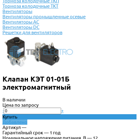
Тормоза колодочные ТКП
Тормоза колодочные ТКТ
Вентиляторы
Вентиляторы промышленные осевые
Вентиляторы АС
Вентиляторы DC
Решетки для вентиляторов
Клапан КЭТ 01-01Б
электромагнитный
В наличии
Цена по запросу
-
+
Купить
Добавлено
Артикул —
Гарантийный срок — 1 год
Номинальное напряжение питания, В — 12