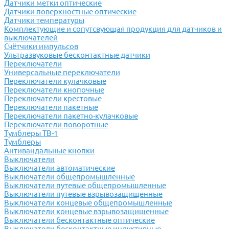
Датчики метки оптические
Датчики поверхностные оптические
Датчики температуры
Комплектующие и сопутсвующая продукция для датчиков и
выключателей
Счётчики импульсов
Ультразвуковые бесконтактные датчики
Переключатели
Универсальные переключатели
Переключатели кулачковые
Переключатели кнопочные
Переключатели крестовые
Переключатели пакетные
Переключатели пакетно-кулачковые
Переключатели поворотные
Тумблеры ТВ-1
Тумблеры
Антивандальные кнопки
Выключатели
Выключатели автоматические
Выключатели общепромышленные
Выключатели путевые общепромышленные
Выключатели путевые взрывозащищенные
Выключатели концевые общепромышленные
Выключатели концевые взрывозащищенные
Выключатели бесконтактные оптические
Выключатели бесконтактные индуктивные