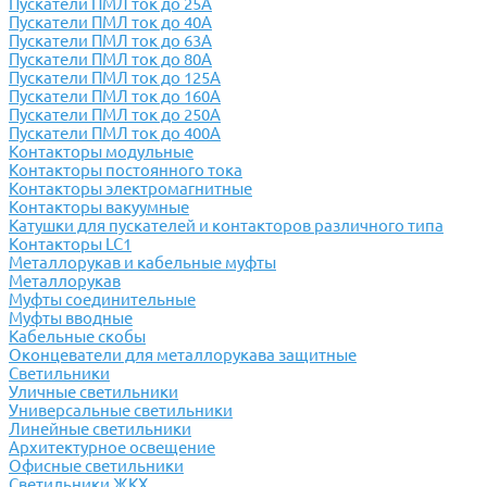
Пускатели ПМЛ ток до 25А
Пускатели ПМЛ ток до 40А
Пускатели ПМЛ ток до 63А
Пускатели ПМЛ ток до 80А
Пускатели ПМЛ ток до 125А
Пускатели ПМЛ ток до 160А
Пускатели ПМЛ ток до 250А
Пускатели ПМЛ ток до 400А
Контакторы модульные
Контакторы постоянного тока
Контакторы электромагнитные
Контакторы вакуумные
Катушки для пускателей и контакторов различного типа
Контакторы LC1
Металлорукав и кабельные муфты
Металлорукав
Муфты соединительные
Муфты вводные
Кабельные скобы
Оконцеватели для металлорукава защитные
Светильники
Уличные светильники
Универсальные светильники
Линейные светильники
Архитектурное освещение
Офисные светильники
Светильники ЖКХ