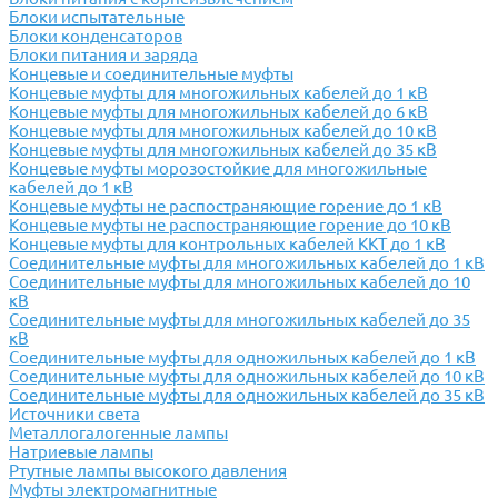
Блоки испытательные
Блоки конденсаторов
Блоки питания и заряда
Концевые и соединительные муфты
Концевые муфты для многожильных кабелей до 1 кВ
Концевые муфты для многожильных кабелей до 6 кВ
Концевые муфты для многожильных кабелей до 10 кВ
Концевые муфты для многожильных кабелей до 35 кВ
Концевые муфты морозостойкие для многожильные
кабелей до 1 кВ
Концевые муфты не распостраняющие горение до 1 кВ
Концевые муфты не распостраняющие горение до 10 кВ
Концевые муфты для контрольных кабелей ККТ до 1 кВ
Соединительные муфты для многожильных кабелей до 1 кВ
Соединительные муфты для многожильных кабелей до 10
кВ
Соединительные муфты для многожильных кабелей до 35
кВ
Соединительные муфты для одножильных кабелей до 1 кВ
Соединительные муфты для одножильных кабелей до 10 кВ
Соединительные муфты для одножильных кабелей до 35 кВ
Источники света
Металлогалогенные лампы
Натриевые лампы
Ртутные лампы высокого давления
Муфты электромагнитные