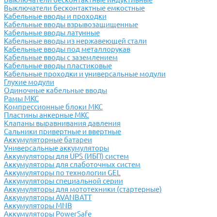
Выключатели бесконтактные емкостные
Кабельные вводы и проходки
Кабельные вводы взрывозащищенные
Кабельные вводы латунные
Кабельные вводы из нержавеющей стали
Кабельные вводы под металлорукав
Кабельные вводы с заземлением
Кабельные вводы пластиковые
Кабельные проходки и универсальные модули
Глухие модули
Одиночные кабельные вводы
Рамы МКС
Компрессионные блоки МКС
Пластины анкерные МКС
Клапаны выравнивания давления
Сальники привертные и ввертные
Аккумуляторные батареи
Универсальные аккумуляторы
Аккумуляторы для UPS (ИБП) систем
Аккумуляторы для слаботочных систем
Аккумуляторы по технологии GEL
Аккумуляторы специальной серии
Аккумуляторы для мототехники (стартерные)
Аккумуляторы AVANBATT
Аккумуляторы MNB
Аккумуляторы PowerSafe