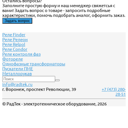
Остались вопросы?
Заполните простую форму и наш менеджер свяжетсья с
вами! Задать вопрос о товаре - запросить подробные
характеристики, помочь подобрать аналог, оформить заказ.
Задать вопрос
Реле Finder
Реле Релеон
Реле Relpol
Реле Сondor
Реле контроля фаз
Фотореле
Однофазные трансформаторы
Пускатели ПМЕ
Металлорукав
info@radtek.ru
г. Воронеж, проспект Революции, 39
+7 (473) 280-
28-51
© РадТек - электротехническое оборудование, 2026