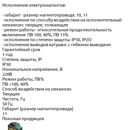
Исполнения электромагнитов:
- габарит - размер магнитопровода: 10, 11
- исполнение по способу воздействия на исполнительный
механизм: тянущее, толкающее
- режим работы - относительная продолжительность
включения: ПВ 100, 40%, ПВ 15%
- исполнение по степени защиты: IP30, IP2О
- исполнение выводов катушки: с гибкими выводами
Гарантийный срок
1 год
Степень защиты, IP
IP30
Номинальное напряжение, В
220В
Режим работы, ПВ%
ПВ =100, 40%
Способ воздействия на механизм
Тянущее
Частота, Гц
50 Гц
Габарит (размер магнитопровода)
11
Похожая продукция