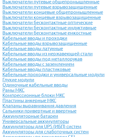
Выключатели путевые общепромышленные
Выключатели путевые взрывозащищенные
Выключатели концевые общепромышленные
Выключатели концевые взрывозащищенные
Выключатели бесконтактные оптические
Выключатели бесконтактные индуктивные
Выключатели бесконтактные емкостные
Кабельные вводы и проходки
Кабельные вводы взрывозащищенные
Кабельные вводы латунные
Кабельные вводы из нержавеющей стали
Кабельные вводы под металлорукав
Кабельные вводы с заземлением
Кабельные вводы пластиковые
Кабельные проходки и универсальные модули
Глухие модули
Одиночные кабельные вводы
Рамы МКС
Компрессионные блоки МКС
Пластины анкерные МКС
Клапаны выравнивания давления
Сальники привертные и ввертные
Аккумуляторные батареи
Универсальные аккумуляторы
Аккумуляторы для UPS (ИБП) систем
Аккумуляторы для слаботочных систем
Аккумуляторы по технологии GEL