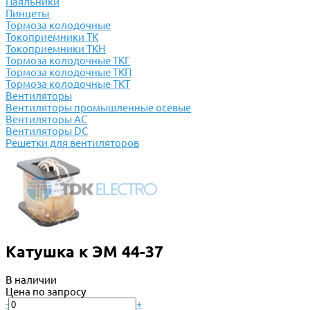
Паяльники
Пинцеты
Тормоза колодочные
Токоприемники ТК
Токоприемники ТКН
Тормоза колодочные ТКГ
Тормоза колодочные ТКП
Тормоза колодочные ТКТ
Вентиляторы
Вентиляторы промышленные осевые
Вентиляторы АС
Вентиляторы DC
Решетки для вентиляторов
Катушка к ЭМ 44-37
В наличии
Цена по запросу
-
+