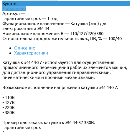
Купить
Добавлено
Артикул —
Гарантийный срок — 1 год
Функциональное назначение — Катушка (зип) для
электромагнита ЭМ 44
Номинальное напряжение, В — 110/127/220/380
Относительная продолжительность вкл., ПВ, % — 100/40
Описание
Характеристики
Катушка к ЭМ 44-37 - используется для осуществления
прямолинейного перемещения рабочих элементов машин,
для дистанционного управления гидравлическими,
пневматическими и прочими механизмами.
Возможное исполнение напряжения катушки ЭМ 44-37:
• 110В
• 127В
• 220В
• 380В
Пример для заказа: катушка к ЭМ 44-37 380В.
Гарантийный срок