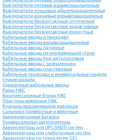
Выключатели путевые взрывозащищенные
Выключатели концевые общепромышленные
Выключатели концевые взрывозащищенные
Выключатели бесконтактные оптические
Выключатели бесконтактные индуктивные
Выключатели бесконтактные емкостные
Кабельные вводы и проходки
Кабельные вводы взрывозащищенные
Кабельные вводы латунные
Кабельные вводы из нержавеющей стали
Кабельные вводы под металлорукав
Кабельные вводы с заземлением
Кабельные вводы пластиковые
Кабельные проходки и универсальные модули
Глухие модули
Одиночные кабельные вводы
Рамы МКС
Компрессионные блоки МКС
Пластины анкерные МКС
Клапаны выравнивания давления
Сальники привертные и ввертные
Аккумуляторные батареи
Универсальные аккумуляторы
Аккумуляторы для UPS (ИБП) систем
Аккумуляторы для слаботочных систем
Аккумуляторы по технологии GEL