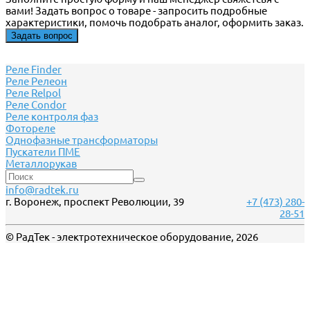
вами! Задать вопрос о товаре - запросить подробные
характеристики, помочь подобрать аналог, оформить заказ.
Задать вопрос
Реле Finder
Реле Релеон
Реле Relpol
Реле Сondor
Реле контроля фаз
Фотореле
Однофазные трансформаторы
Пускатели ПМЕ
Металлорукав
info@radtek.ru
г. Воронеж, проспект Революции, 39
+7 (473) 280-
28-51
© РадТек - электротехническое оборудование, 2026