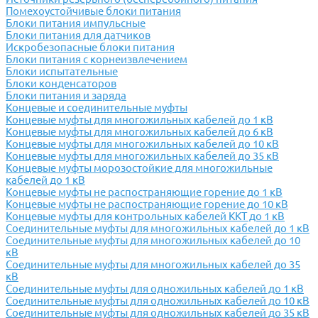
Помехоустойчивые блоки питания
Блоки питания импульсные
Блоки питания для датчиков
Искробезопасные блоки питания
Блоки питания с корнеизвлечением
Блоки испытательные
Блоки конденсаторов
Блоки питания и заряда
Концевые и соединительные муфты
Концевые муфты для многожильных кабелей до 1 кВ
Концевые муфты для многожильных кабелей до 6 кВ
Концевые муфты для многожильных кабелей до 10 кВ
Концевые муфты для многожильных кабелей до 35 кВ
Концевые муфты морозостойкие для многожильные
кабелей до 1 кВ
Концевые муфты не распостраняющие горение до 1 кВ
Концевые муфты не распостраняющие горение до 10 кВ
Концевые муфты для контрольных кабелей ККТ до 1 кВ
Соединительные муфты для многожильных кабелей до 1 кВ
Соединительные муфты для многожильных кабелей до 10
кВ
Соединительные муфты для многожильных кабелей до 35
кВ
Соединительные муфты для одножильных кабелей до 1 кВ
Соединительные муфты для одножильных кабелей до 10 кВ
Соединительные муфты для одножильных кабелей до 35 кВ