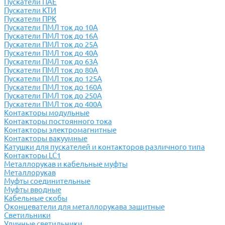
Пускатели ПАЕ
Пускатели КТИ
Пускатели ПРК
Пускатели ПМЛ ток до 10А
Пускатели ПМЛ ток до 16А
Пускатели ПМЛ ток до 25А
Пускатели ПМЛ ток до 40А
Пускатели ПМЛ ток до 63А
Пускатели ПМЛ ток до 80А
Пускатели ПМЛ ток до 125А
Пускатели ПМЛ ток до 160А
Пускатели ПМЛ ток до 250А
Пускатели ПМЛ ток до 400А
Контакторы модульные
Контакторы постоянного тока
Контакторы электромагнитные
Контакторы вакуумные
Катушки для пускателей и контакторов различного типа
Контакторы LC1
Металлорукав и кабельные муфты
Металлорукав
Муфты соединительные
Муфты вводные
Кабельные скобы
Оконцеватели для металлорукава защитные
Светильники
Уличные светильники