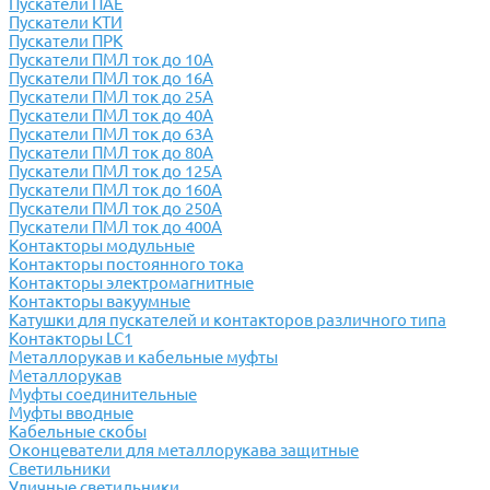
Пускатели ПАЕ
Пускатели КТИ
Пускатели ПРК
Пускатели ПМЛ ток до 10А
Пускатели ПМЛ ток до 16А
Пускатели ПМЛ ток до 25А
Пускатели ПМЛ ток до 40А
Пускатели ПМЛ ток до 63А
Пускатели ПМЛ ток до 80А
Пускатели ПМЛ ток до 125А
Пускатели ПМЛ ток до 160А
Пускатели ПМЛ ток до 250А
Пускатели ПМЛ ток до 400А
Контакторы модульные
Контакторы постоянного тока
Контакторы электромагнитные
Контакторы вакуумные
Катушки для пускателей и контакторов различного типа
Контакторы LC1
Металлорукав и кабельные муфты
Металлорукав
Муфты соединительные
Муфты вводные
Кабельные скобы
Оконцеватели для металлорукава защитные
Светильники
Уличные светильники