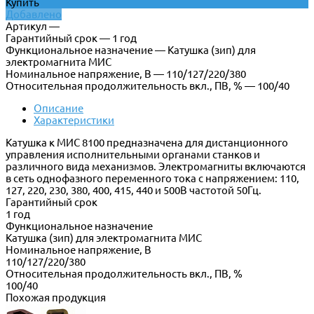
Купить
Добавлено
Артикул —
Гарантийный срок — 1 год
Функциональное назначение — Катушка (зип) для
электромагнита МИС
Номинальное напряжение, В — 110/127/220/380
Относительная продолжительность вкл., ПВ, % — 100/40
Описание
Характеристики
Катушка к МИС 8100 предназначена для дистанционного
управления исполнительными органами станков и
различного вида механизмов. Электромагниты включаются
в сеть однофазного переменного тока с напряжением: 110,
127, 220, 230, 380, 400, 415, 440 и 500В частотой 50Гц.
Гарантийный срок
1 год
Функциональное назначение
Катушка (зип) для электромагнита МИС
Номинальное напряжение, В
110/127/220/380
Относительная продолжительность вкл., ПВ, %
100/40
Похожая продукция