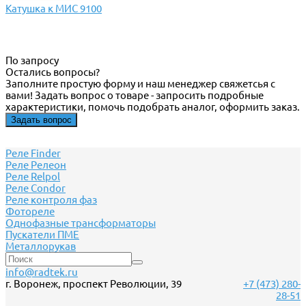
Катушка к МИС 9100
По запросу
Остались вопросы?
Заполните простую форму и наш менеджер свяжетсья с
вами! Задать вопрос о товаре - запросить подробные
характеристики, помочь подобрать аналог, оформить заказ.
Задать вопрос
Реле Finder
Реле Релеон
Реле Relpol
Реле Сondor
Реле контроля фаз
Фотореле
Однофазные трансформаторы
Пускатели ПМЕ
Металлорукав
info@radtek.ru
г. Воронеж, проспект Революции, 39
+7 (473) 280-
28-51