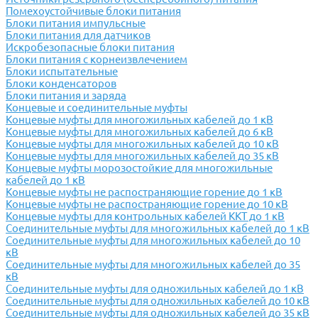
Помехоустойчивые блоки питания
Блоки питания импульсные
Блоки питания для датчиков
Искробезопасные блоки питания
Блоки питания с корнеизвлечением
Блоки испытательные
Блоки конденсаторов
Блоки питания и заряда
Концевые и соединительные муфты
Концевые муфты для многожильных кабелей до 1 кВ
Концевые муфты для многожильных кабелей до 6 кВ
Концевые муфты для многожильных кабелей до 10 кВ
Концевые муфты для многожильных кабелей до 35 кВ
Концевые муфты морозостойкие для многожильные
кабелей до 1 кВ
Концевые муфты не распостраняющие горение до 1 кВ
Концевые муфты не распостраняющие горение до 10 кВ
Концевые муфты для контрольных кабелей ККТ до 1 кВ
Соединительные муфты для многожильных кабелей до 1 кВ
Соединительные муфты для многожильных кабелей до 10
кВ
Соединительные муфты для многожильных кабелей до 35
кВ
Соединительные муфты для одножильных кабелей до 1 кВ
Соединительные муфты для одножильных кабелей до 10 кВ
Соединительные муфты для одножильных кабелей до 35 кВ