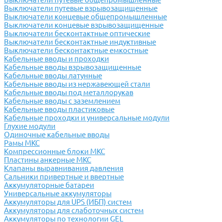
Выключатели путевые взрывозащищенные
Выключатели концевые общепромышленные
Выключатели концевые взрывозащищенные
Выключатели бесконтактные оптические
Выключатели бесконтактные индуктивные
Выключатели бесконтактные емкостные
Кабельные вводы и проходки
Кабельные вводы взрывозащищенные
Кабельные вводы латунные
Кабельные вводы из нержавеющей стали
Кабельные вводы под металлорукав
Кабельные вводы с заземлением
Кабельные вводы пластиковые
Кабельные проходки и универсальные модули
Глухие модули
Одиночные кабельные вводы
Рамы МКС
Компрессионные блоки МКС
Пластины анкерные МКС
Клапаны выравнивания давления
Сальники привертные и ввертные
Аккумуляторные батареи
Универсальные аккумуляторы
Аккумуляторы для UPS (ИБП) систем
Аккумуляторы для слаботочных систем
Аккумуляторы по технологии GEL