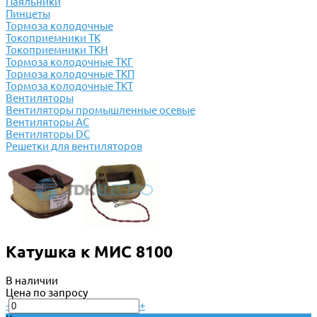
Паяльники
Пинцеты
Тормоза колодочные
Токоприемники ТК
Токоприемники ТКН
Тормоза колодочные ТКГ
Тормоза колодочные ТКП
Тормоза колодочные ТКТ
Вентиляторы
Вентиляторы промышленные осевые
Вентиляторы АС
Вентиляторы DC
Решетки для вентиляторов
Катушка к МИС 8100
В наличии
Цена по запросу
-
+