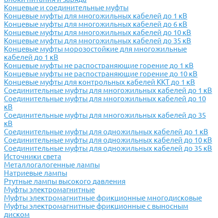
Концевые и соединительные муфты
Концевые муфты для многожильных кабелей до 1 кВ
Концевые муфты для многожильных кабелей до 6 кВ
Концевые муфты для многожильных кабелей до 10 кВ
Концевые муфты для многожильных кабелей до 35 кВ
Концевые муфты морозостойкие для многожильные
кабелей до 1 кВ
Концевые муфты не распостраняющие горение до 1 кВ
Концевые муфты не распостраняющие горение до 10 кВ
Концевые муфты для контрольных кабелей ККТ до 1 кВ
Соединительные муфты для многожильных кабелей до 1 кВ
Соединительные муфты для многожильных кабелей до 10
кВ
Соединительные муфты для многожильных кабелей до 35
кВ
Соединительные муфты для одножильных кабелей до 1 кВ
Соединительные муфты для одножильных кабелей до 10 кВ
Соединительные муфты для одножильных кабелей до 35 кВ
Источники света
Металлогалогенные лампы
Натриевые лампы
Ртутные лампы высокого давления
Муфты электромагнитные
Муфты электромагнитные фрикционные многодисковые
Муфты электромагнитные фрикционные с выносным
диском