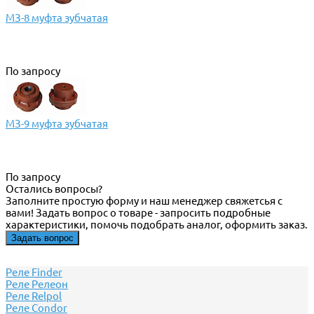
МЗ-8 муфта зубчатая
По запросу
МЗ-9 муфта зубчатая
По запросу
Остались вопросы?
Заполните простую форму и наш менеджер свяжетсья с
вами! Задать вопрос о товаре - запросить подробные
характеристики, помочь подобрать аналог, оформить заказ.
Задать вопрос
Реле Finder
Реле Релеон
Реле Relpol
Реле Сondor