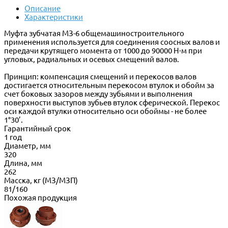
Описание
Характеристики
Муфта зубчатая МЗ-6 общемашиностроительного
применения используется для соединения соосных валов и
передачи крутящего момента от 1000 до 90000 Н·м при
угловых, радиальных и осевых смещений валов.
Принцип: компенсация смещений и перекосов валов
достигается относительным перекосом втулок и обойм за
счет боковых зазоров между зубьями и выполнения
поверхности выступов зубьев втулок сферической. Перекос
оси каждой втулки относительно оси обоймы - не более
1°30’.
Гарантийный срок
1 год
Диаметр, мм
320
Длина, мм
262
Масска, кг (МЗ/МЗП)
81/160
Похожая продукция