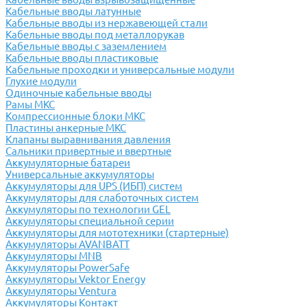
Кабельные вводы латунные
Кабельные вводы из нержавеющей стали
Кабельные вводы под металлорукав
Кабельные вводы с заземлением
Кабельные вводы пластиковые
Кабельные проходки и универсальные модули
Глухие модули
Одиночные кабельные вводы
Рамы МКС
Компрессионные блоки МКС
Пластины анкерные МКС
Клапаны выравнивания давления
Сальники привертные и ввертные
Аккумуляторные батареи
Универсальные аккумуляторы
Аккумуляторы для UPS (ИБП) систем
Аккумуляторы для слаботочных систем
Аккумуляторы по технологии GEL
Аккумуляторы специальной серии
Аккумуляторы для мототехники (стартерные)
Аккумуляторы AVANBATT
Аккумуляторы MNB
Аккумуляторы PowerSafe
Аккумуляторы Vektor Energy
Аккумуляторы Ventura
Аккумуляторы Контакт