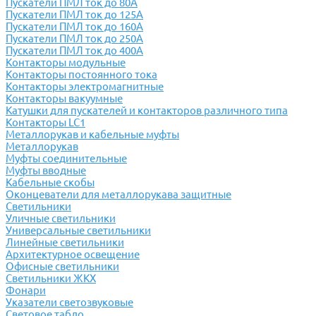
Пускатели ПМЛ ток до 80А
Пускатели ПМЛ ток до 125А
Пускатели ПМЛ ток до 160А
Пускатели ПМЛ ток до 250А
Пускатели ПМЛ ток до 400А
Контакторы модульные
Контакторы постоянного тока
Контакторы электромагнитные
Контакторы вакуумные
Катушки для пускателей и контакторов различного типа
Контакторы LC1
Металлорукав и кабельные муфты
Металлорукав
Муфты соединительные
Муфты вводные
Кабельные скобы
Оконцеватели для металлорукава защитные
Светильники
Уличные светильники
Универсальные светильники
Линейные светильники
Архитектурное освещение
Офисные светильники
Светильники ЖКХ
Фонари
Указатели светозвуковые
Световое табло