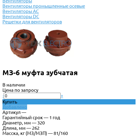
Вентиляторы
Вентиляторы промышленные осевые
Вентиляторы АС
Вентиляторы DC
Решетки для вентиляторов
МЗ-6 муфта зубчатая
В наличии
Цена по запросу
-
+
Купить
Добавлено
Артикул —
Гарантийный срок — 1 год
Диаметр, мм — 320
Длина, мм — 262
Масска, кг (МЗ/МЗП) — 81/160