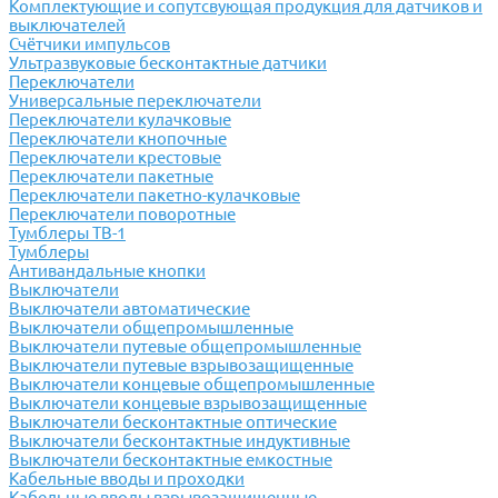
Комплектующие и сопутсвующая продукция для датчиков и
выключателей
Счётчики импульсов
Ультразвуковые бесконтактные датчики
Переключатели
Универсальные переключатели
Переключатели кулачковые
Переключатели кнопочные
Переключатели крестовые
Переключатели пакетные
Переключатели пакетно-кулачковые
Переключатели поворотные
Тумблеры ТВ-1
Тумблеры
Антивандальные кнопки
Выключатели
Выключатели автоматические
Выключатели общепромышленные
Выключатели путевые общепромышленные
Выключатели путевые взрывозащищенные
Выключатели концевые общепромышленные
Выключатели концевые взрывозащищенные
Выключатели бесконтактные оптические
Выключатели бесконтактные индуктивные
Выключатели бесконтактные емкостные
Кабельные вводы и проходки
Кабельные вводы взрывозащищенные