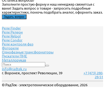
Остались вопросы?
Заполните простую форму и наш менеджер свяжетсья с
вами! Задать вопрос о товаре - запросить подробные
характеристики, помочь подобрать аналог, оформить заказ.
Задать вопрос
Реле Finder
Реле Релеон
Реле Relpol
Реле Сondor
Реле контроля фаз
Фотореле
Однофазные трансформаторы
Пускатели ПМЕ
Металлорукав
info@radtek.ru
г. Воронеж, проспект Революции, 39
+7 (473) 280-
28-51
© РадТек - электротехническое оборудование, 2026