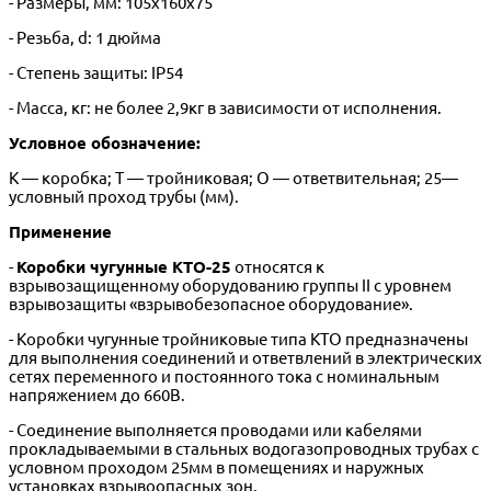
- Размеры, мм: 105х160х75
- Резьба, d: 1 дюйма
- Степень защиты: IP54
- Масса, кг: не более 2,9кг в зависимости от исполнения.
Условное обозначение:
К — коробка; Т — тройниковая; О — ответвительная; 25—
условный проход трубы (мм).
Применение
-
Коробки чугунные КТО-25
относятся к
взрывозащищенному оборудованию группы II с уровнем
взрывозащиты «взрывобезопасное оборудование».
- Коробки чугунные тройниковые типа КТО предназначены
для выполнения соединений и ответвлений в электрических
сетях переменного и постоянного тока с номинальным
напряжением до 660В.
- Соединение выполняется проводами или кабелями
прокладываемыми в стальных водогазопроводных трубах с
условном проходом 25мм в помещениях и наружных
установках взрывоопасных зон.