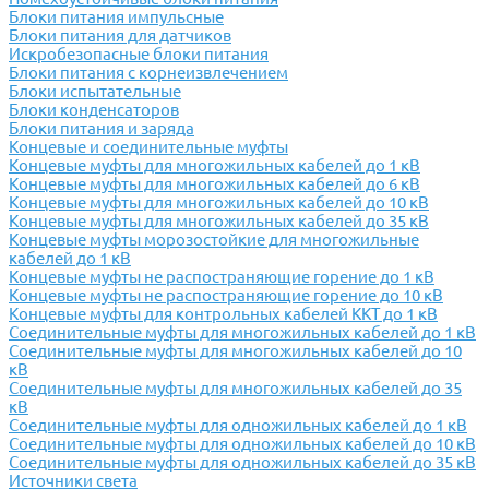
Блоки питания импульсные
Блоки питания для датчиков
Искробезопасные блоки питания
Блоки питания с корнеизвлечением
Блоки испытательные
Блоки конденсаторов
Блоки питания и заряда
Концевые и соединительные муфты
Концевые муфты для многожильных кабелей до 1 кВ
Концевые муфты для многожильных кабелей до 6 кВ
Концевые муфты для многожильных кабелей до 10 кВ
Концевые муфты для многожильных кабелей до 35 кВ
Концевые муфты морозостойкие для многожильные
кабелей до 1 кВ
Концевые муфты не распостраняющие горение до 1 кВ
Концевые муфты не распостраняющие горение до 10 кВ
Концевые муфты для контрольных кабелей ККТ до 1 кВ
Соединительные муфты для многожильных кабелей до 1 кВ
Соединительные муфты для многожильных кабелей до 10
кВ
Соединительные муфты для многожильных кабелей до 35
кВ
Соединительные муфты для одножильных кабелей до 1 кВ
Соединительные муфты для одножильных кабелей до 10 кВ
Соединительные муфты для одножильных кабелей до 35 кВ
Источники света