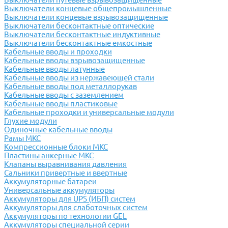
Выключатели концевые общепромышленные
Выключатели концевые взрывозащищенные
Выключатели бесконтактные оптические
Выключатели бесконтактные индуктивные
Выключатели бесконтактные емкостные
Кабельные вводы и проходки
Кабельные вводы взрывозащищенные
Кабельные вводы латунные
Кабельные вводы из нержавеющей стали
Кабельные вводы под металлорукав
Кабельные вводы с заземлением
Кабельные вводы пластиковые
Кабельные проходки и универсальные модули
Глухие модули
Одиночные кабельные вводы
Рамы МКС
Компрессионные блоки МКС
Пластины анкерные МКС
Клапаны выравнивания давления
Сальники привертные и ввертные
Аккумуляторные батареи
Универсальные аккумуляторы
Аккумуляторы для UPS (ИБП) систем
Аккумуляторы для слаботочных систем
Аккумуляторы по технологии GEL
Аккумуляторы специальной серии