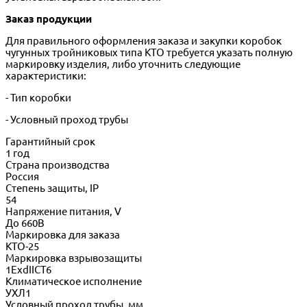
Заказ продукции
Для правильного оформления заказа и закупки коробок
чугунных тройниковых типа КТО требуется указать полную
маркировку изделия, либо уточнить следующие
характеристики:
- Тип коробки
- Условный проход трубы
Гарантийный срок
1 год
Страна производства
Россия
Степень защиты, IP
54
Напряжение питания, V
До 660В
Маркировка для заказа
КТО-25
Маркировка взрывозащиты
1ExdIICT6
Климатическое исполнение
УХЛ1
Условный проход трубы, мм.