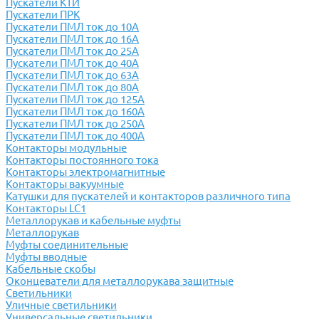
Пускатели КТИ
Пускатели ПРК
Пускатели ПМЛ ток до 10А
Пускатели ПМЛ ток до 16А
Пускатели ПМЛ ток до 25А
Пускатели ПМЛ ток до 40А
Пускатели ПМЛ ток до 63А
Пускатели ПМЛ ток до 80А
Пускатели ПМЛ ток до 125А
Пускатели ПМЛ ток до 160А
Пускатели ПМЛ ток до 250А
Пускатели ПМЛ ток до 400А
Контакторы модульные
Контакторы постоянного тока
Контакторы электромагнитные
Контакторы вакуумные
Катушки для пускателей и контакторов различного типа
Контакторы LC1
Металлорукав и кабельные муфты
Металлорукав
Муфты соединительные
Муфты вводные
Кабельные скобы
Оконцеватели для металлорукава защитные
Светильники
Уличные светильники
Универсальные светильники