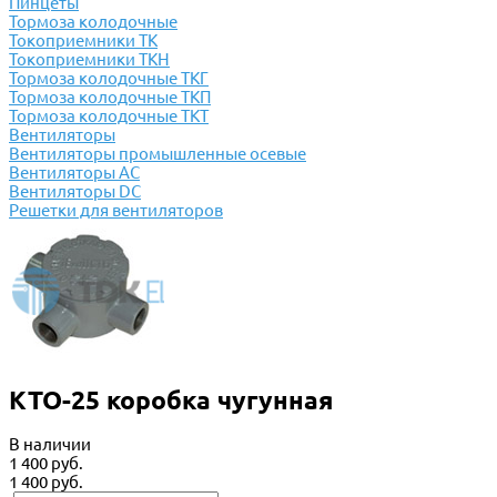
Пинцеты
Тормоза колодочные
Токоприемники ТК
Токоприемники ТКН
Тормоза колодочные ТКГ
Тормоза колодочные ТКП
Тормоза колодочные ТКТ
Вентиляторы
Вентиляторы промышленные осевые
Вентиляторы АС
Вентиляторы DC
Решетки для вентиляторов
КТО-25 коробка чугунная
В наличии
1 400 руб.
1 400 руб.