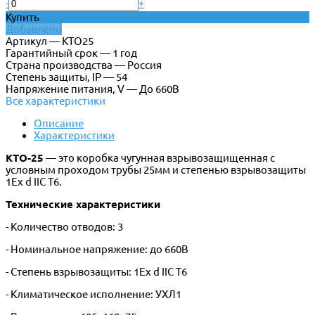
-
+
Купить
Добавлено
Артикул — КТО25
Гарантийный срок — 1 год
Страна производства — Россия
Степень защиты, IP — 54
Напряжение питания, V — До 660В
Все характеристики
Описание
Характеристики
КТО-25
— это коробка чугунная взрывозащищенная с
условным проходом трубы 25мм и степенью взрывозащиты
1Ex d IIC T6.
Технические характеристики
- Количество отводов: 3
- Номинальное напряжение: до 660В
- Степень взрывозащиты: 1Ex d IIC T6
- Климатическое исполнение: УХЛ1