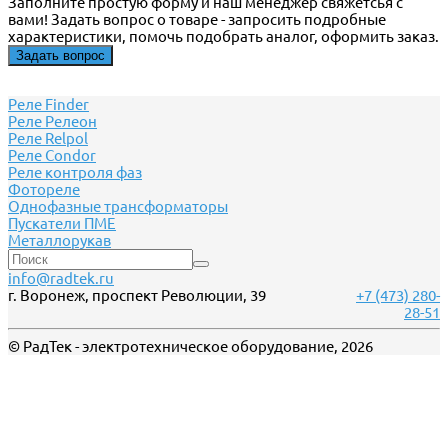
Заполните простую форму и наш менеджер свяжетсья с
вами! Задать вопрос о товаре - запросить подробные
характеристики, помочь подобрать аналог, оформить заказ.
Задать вопрос
Реле Finder
Реле Релеон
Реле Relpol
Реле Сondor
Реле контроля фаз
Фотореле
Однофазные трансформаторы
Пускатели ПМЕ
Металлорукав
info@radtek.ru
г. Воронеж, проспект Революции, 39
+7 (473) 280-
28-51
© РадТек - электротехническое оборудование, 2026