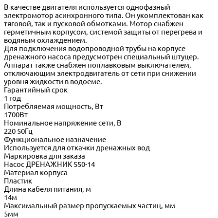
В качестве двигателя используется однофазный
электромотор асинхронного типа. Он укомплектован как
тяговой, так и пусковой обмотками. Мотор снабжен
герметичным корпусом, системой защиты от перегрева и
водяным охлаждением.
Для подключения водопроводной трубы на корпусе
дренажного насоса предусмотрен специальный штуцер.
Аппарат также снабжен поплавковым выключателем,
отключающим электродвигатель от сети при снижении
уровня жидкости в водоеме.
Гарантийный срок
1 год
Потребляемая мощность, Вт
1700Вт
Номинальное напряжение сети, В
220 50Гц
Функциональное назначение
Используется для откачки дренажных вод
Маркировка для заказа
Насос ДРЕНАЖНИК 550-14
Материал корпуса
Пластик
Длина кабеля питания, м
14м
Максимальный размер пропускаемых частиц, мм
5мм