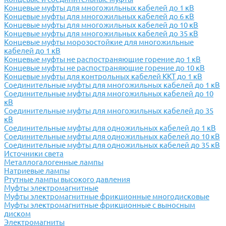
Концевые муфты для многожильных кабелей до 1 кВ
Концевые муфты для многожильных кабелей до 6 кВ
Концевые муфты для многожильных кабелей до 10 кВ
Концевые муфты для многожильных кабелей до 35 кВ
Концевые муфты морозостойкие для многожильные
кабелей до 1 кВ
Концевые муфты не распостраняющие горение до 1 кВ
Концевые муфты не распостраняющие горение до 10 кВ
Концевые муфты для контрольных кабелей ККТ до 1 кВ
Соединительные муфты для многожильных кабелей до 1 кВ
Соединительные муфты для многожильных кабелей до 10
кВ
Соединительные муфты для многожильных кабелей до 35
кВ
Соединительные муфты для одножильных кабелей до 1 кВ
Соединительные муфты для одножильных кабелей до 10 кВ
Соединительные муфты для одножильных кабелей до 35 кВ
Источники света
Металлогалогенные лампы
Натриевые лампы
Ртутные лампы высокого давления
Муфты электромагнитные
Муфты электромагнитные фрикционные многодисковые
Муфты электромагнитные фрикционные с выносным
диском
Электромагниты