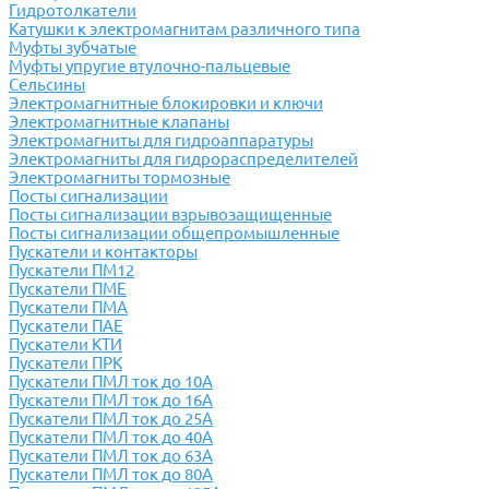
Гидротолкатели
Катушки к электромагнитам различного типа
Муфты зубчатые
Муфты упругие втулочно-пальцевые
Сельсины
Электромагнитные блокировки и ключи
Электромагнитные клапаны
Электромагниты для гидроаппаратуры
Электромагниты для гидрораспределителей
Электромагниты тормозные
Посты сигнализации
Посты сигнализации взрывозащищенные
Посты сигнализации общепромышленные
Пускатели и контакторы
Пускатели ПМ12
Пускатели ПМЕ
Пускатели ПМА
Пускатели ПАЕ
Пускатели КТИ
Пускатели ПРК
Пускатели ПМЛ ток до 10А
Пускатели ПМЛ ток до 16А
Пускатели ПМЛ ток до 25А
Пускатели ПМЛ ток до 40А
Пускатели ПМЛ ток до 63А
Пускатели ПМЛ ток до 80А