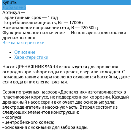
Купить
Добавлено
Артикул —
Гарантийный срок — 1 год
Потребляемая мощность, Вт — 1700Вт
Номинальное напряжение сети, В — 220 50Гц
Функциональное назначение — Используется для откачки
дренажных вод
Все характеристики
Описание
Характеристики
Насос ДРЕНАЖНИК 550-14 используется для орошения
огородов при заборе воды из речек, озер или колодцев. С
помощью таких аппаратов легко осушаются бассейны, даже
если вода в них слегка грязная.
Серия погружных насосов «Дренажник» изготавливается в
пластиковом корпусе, не подверженном коррозии. Каждый
дренажный насос серии включает два основных узла:
электродвигатель и насосную часть. Вторая состоит из
следующих элементов конструкции:
- корпуса;
- центробежного колеса;
- основания с «окнами» для забора воды.