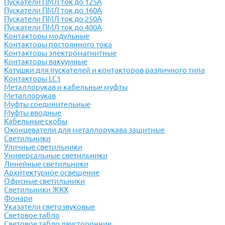
Пускатели ПМЛ ток до 125А
Пускатели ПМЛ ток до 160А
Пускатели ПМЛ ток до 250А
Пускатели ПМЛ ток до 400А
Контакторы модульные
Контакторы постоянного тока
Контакторы электромагнитные
Контакторы вакуумные
Катушки для пускателей и контакторов различного типа
Контакторы LC1
Металлорукав и кабельные муфты
Металлорукав
Муфты соединительные
Муфты вводные
Кабельные скобы
Оконцеватели для металлорукава защитные
Светильники
Уличные светильники
Универсальные светильники
Линейные светильники
Архитектурное освещение
Офисные светильники
Светильники ЖКХ
Фонари
Указатели светозвуковые
Световое табло
Световое табло двусторонние