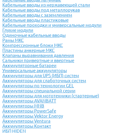
Кабельные вводы из нержавеющей стали
Кабельные вводы под металлорукав
Кабельные вводы с заземлением
Кабельные вводы пластиковые
Кабельные проходки и универсальные модули
Глухие модули
Одиночные кабельные вводы
Рамы МКС
Компрессионные блоки МКС
Пластины анкерные МКС
Клапаны выравнивания давления
Сальники привертные и ввертные
Аккумуляторные батареи
Универсальные аккумуляторы
Аккумуляторы для UPS (ИБП) систем
Аккумуляторы для слаботочных систем
Аккумуляторы по технологии GEL
Аккумуляторы специальной серии
Аккумуляторы для мототехники (стартерные)
Аккумуляторы AVANBATT
Аккумуляторы MNB
Аккумуляторы PowerSafe
Аккумуляторы Vektor Energy
Аккумуляторы Ventura
Аккумуляторы Контакт
ИБП HIDEN