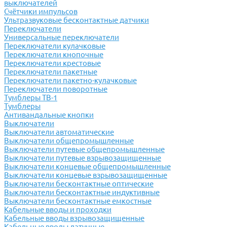
выключателей
Счётчики импульсов
Ультразвуковые бесконтактные датчики
Переключатели
Универсальные переключатели
Переключатели кулачковые
Переключатели кнопочные
Переключатели крестовые
Переключатели пакетные
Переключатели пакетно-кулачковые
Переключатели поворотные
Тумблеры ТВ-1
Тумблеры
Антивандальные кнопки
Выключатели
Выключатели автоматические
Выключатели общепромышленные
Выключатели путевые общепромышленные
Выключатели путевые взрывозащищенные
Выключатели концевые общепромышленные
Выключатели концевые взрывозащищенные
Выключатели бесконтактные оптические
Выключатели бесконтактные индуктивные
Выключатели бесконтактные емкостные
Кабельные вводы и проходки
Кабельные вводы взрывозащищенные
Кабельные вводы латунные