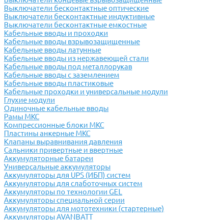
Выключатели бесконтактные оптические
Выключатели бесконтактные индуктивные
Выключатели бесконтактные емкостные
Кабельные вводы и проходки
Кабельные вводы взрывозащищенные
Кабельные вводы латунные
Кабельные вводы из нержавеющей стали
Кабельные вводы под металлорукав
Кабельные вводы с заземлением
Кабельные вводы пластиковые
Кабельные проходки и универсальные модули
Глухие модули
Одиночные кабельные вводы
Рамы МКС
Компрессионные блоки МКС
Пластины анкерные МКС
Клапаны выравнивания давления
Сальники привертные и ввертные
Аккумуляторные батареи
Универсальные аккумуляторы
Аккумуляторы для UPS (ИБП) систем
Аккумуляторы для слаботочных систем
Аккумуляторы по технологии GEL
Аккумуляторы специальной серии
Аккумуляторы для мототехники (стартерные)
Аккумуляторы AVANBATT