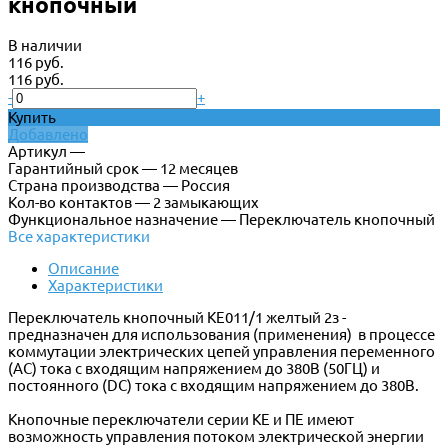
кнопочный
В наличии
116 руб.
116 руб.
-
+
Купить
Добавлено
Артикул —
Гарантийный срок — 12 месяцев
Страна производства — Россия
Кол-во контактов — 2 замыкающих
Функциональное назначение — Переключатель кнопочный
Все характеристики
Описание
Характеристики
Переключатель кнопочный КЕ011/1 желтый 2з -
предназначен для использования (применения) в процессе
коммутации электрических цепей управления переменного
(АС) тока с входящим напряжением до 380В (50ГЦ) и
постоянного (DC) тока с входящим напряжением до 380В.
Кнопочные переключатели серии КЕ и ПЕ имеют
возможность управления потоком электрической энергии