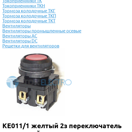
Токоприемники ТК
Токоприемники ТКН
Тормоза колодочные ТКГ
Тормоза колодочные ТКП
Тормоза колодочные ТКТ
Вентиляторы
Вентиляторы промышленные осевые
Вентиляторы АС
Вентиляторы DC
Решетки для вентиляторов
КЕ011/1 желтый 2з переключатель