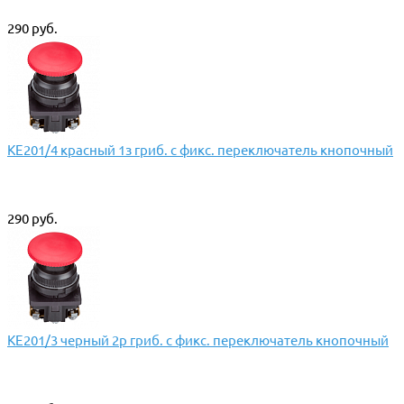
290 руб.
КЕ201/4 красный 1з гриб. с фикс. переключатель кнопочный
290 руб.
КЕ201/3 черный 2р гриб. с фикс. переключатель кнопочный