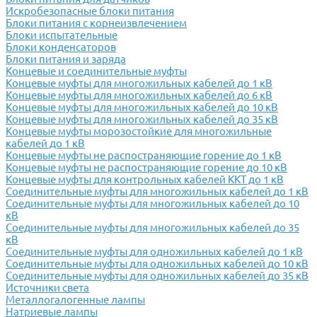
Искробезопасные блоки питания
Блоки питания с корнеизвлечением
Блоки испытательные
Блоки конденсаторов
Блоки питания и заряда
Концевые и соединительные муфты
Концевые муфты для многожильных кабелей до 1 кВ
Концевые муфты для многожильных кабелей до 6 кВ
Концевые муфты для многожильных кабелей до 10 кВ
Концевые муфты для многожильных кабелей до 35 кВ
Концевые муфты морозостойкие для многожильные
кабелей до 1 кВ
Концевые муфты не распостраняющие горение до 1 кВ
Концевые муфты не распостраняющие горение до 10 кВ
Концевые муфты для контрольных кабелей ККТ до 1 кВ
Соединительные муфты для многожильных кабелей до 1 кВ
Соединительные муфты для многожильных кабелей до 10
кВ
Соединительные муфты для многожильных кабелей до 35
кВ
Соединительные муфты для одножильных кабелей до 1 кВ
Соединительные муфты для одножильных кабелей до 10 кВ
Соединительные муфты для одножильных кабелей до 35 кВ
Источники света
Металлогалогенные лампы
Натриевые лампы