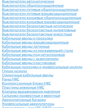
Выключатели автоматические
Выключатели общепромышленные
Выключатели путевые общепромышленные
Выключатели путевые взрывозащищенные
Выключатели концевые общепромышленные
Выключатели концевые взрывозащищенные
Выключатели бесконтактные оптические
Выключатели бесконтактные индуктивные
Выключатели бесконтактные емкостные
Кабельные вводы и проходки
Кабельные вводы взрывозащищенные
Кабельные вводы латунные
Кабельные вводы из нержавеющей стали
Кабельные вводы под металлорукав
Кабельные вводы с заземлением
Кабельные вводы пластиковые
Кабельные проходки и универсальные модули
Глухие модули
Одиночные кабельные вводы
Рамы МКС
Компрессионные блоки МКС
Пластины анкерные МКС
Клапаны выравнивания давления
Сальники привертные и ввертные
Аккумуляторные батареи
Универсальные аккумуляторы
Аккумуляторы для UPS (ИБП) систем