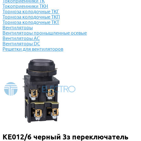
Токоприемники ТК
Токоприемники ТКН
Тормоза колодочные ТКГ
Тормоза колодочные ТКП
Тормоза колодочные ТКТ
Вентиляторы
Вентиляторы промышленные осевые
Вентиляторы АС
Вентиляторы DC
Решетки для вентиляторов
КЕ012/6 черный 3з переключатель