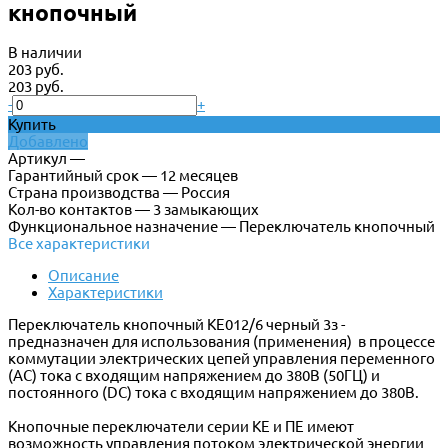
кнопочный
В наличии
203 руб.
203 руб.
-
+
Купить
Добавлено
Артикул —
Гарантийный срок — 12 месяцев
Страна производства — Россия
Кол-во контактов — 3 замыкающих
Функциональное назначение — Переключатель кнопочный
Все характеристики
Описание
Характеристики
Переключатель кнопочный КЕ012/6 черный 3з -
предназначен для использования (применения) в процессе
коммутации электрических цепей управления переменного
(АС) тока с входящим напряжением до 380В (50ГЦ) и
постоянного (DC) тока с входящим напряжением до 380В.
Кнопочные переключатели серии КЕ и ПЕ имеют
возможность управления потоком электрической энергии