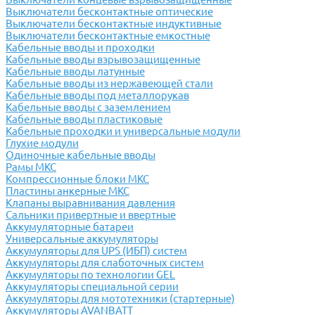
Выключатели бесконтактные оптические
Выключатели бесконтактные индуктивные
Выключатели бесконтактные емкостные
Кабельные вводы и проходки
Кабельные вводы взрывозащищенные
Кабельные вводы латунные
Кабельные вводы из нержавеющей стали
Кабельные вводы под металлорукав
Кабельные вводы с заземлением
Кабельные вводы пластиковые
Кабельные проходки и универсальные модули
Глухие модули
Одиночные кабельные вводы
Рамы МКС
Компрессионные блоки МКС
Пластины анкерные МКС
Клапаны выравнивания давления
Сальники привертные и ввертные
Аккумуляторные батареи
Универсальные аккумуляторы
Аккумуляторы для UPS (ИБП) систем
Аккумуляторы для слаботочных систем
Аккумуляторы по технологии GEL
Аккумуляторы специальной серии
Аккумуляторы для мототехники (стартерные)
Аккумуляторы AVANBATT