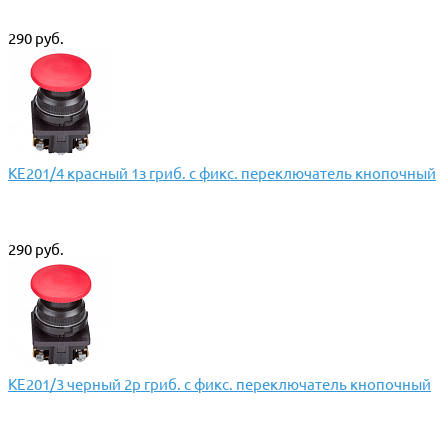
290 руб.
КЕ201/4 красный 1з гриб. с фикс. переключатель кнопочный
290 руб.
КЕ201/3 черный 2р гриб. с фикс. переключатель кнопочный