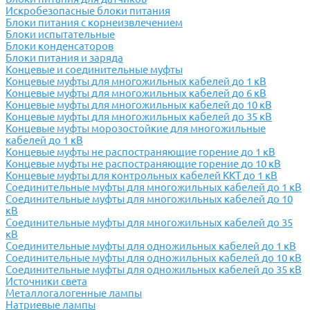
Искробезопасные блоки питания
Блоки питания с корнеизвлечением
Блоки испытательные
Блоки конденсаторов
Блоки питания и заряда
Концевые и соединительные муфты
Концевые муфты для многожильных кабелей до 1 кВ
Концевые муфты для многожильных кабелей до 6 кВ
Концевые муфты для многожильных кабелей до 10 кВ
Концевые муфты для многожильных кабелей до 35 кВ
Концевые муфты морозостойкие для многожильные
кабелей до 1 кВ
Концевые муфты не распостраняющие горение до 1 кВ
Концевые муфты не распостраняющие горение до 10 кВ
Концевые муфты для контрольных кабелей ККТ до 1 кВ
Соединительные муфты для многожильных кабелей до 1 кВ
Соединительные муфты для многожильных кабелей до 10
кВ
Соединительные муфты для многожильных кабелей до 35
кВ
Соединительные муфты для одножильных кабелей до 1 кВ
Соединительные муфты для одножильных кабелей до 10 кВ
Соединительные муфты для одножильных кабелей до 35 кВ
Источники света
Металлогалогенные лампы
Натриевые лампы