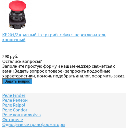
КЕ201/2 красный 1з 1р гриб. с фикс. переключатель
кнопочный
290 руб.
Остались вопросы?
Заполните простую форму и наш менеджер свяжетсья с
вами! Задать вопрос о товаре - запросить подробные
характеристики, помочь подобрать аналог, оформить заказ.
Задать вопрос
Реле Finder
Реле Релеон
Реле Relpol
Реле Сondor
Реле контроля фаз
Фотореле
Однофазные трансформаторы