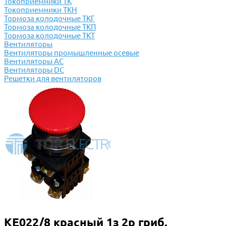
Токоприемники ТК
Токоприемники ТКН
Тормоза колодочные ТКГ
Тормоза колодочные ТКП
Тормоза колодочные ТКТ
Вентиляторы
Вентиляторы промышленные осевые
Вентиляторы АС
Вентиляторы DC
Решетки для вентиляторов
КЕ022/8 красный 1з 2р гриб.