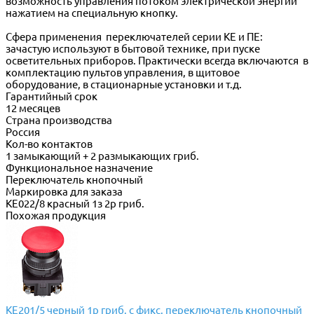
возможность управления потоком электрической энергии
нажатием на специальную кнопку.
Сфера применения переключателей серии КЕ и ПЕ:
зачастую используют в бытовой технике, при пуске
осветительных приборов. Практически всегда включаются в
комплектацию пультов управления, в щитовое
оборудование, в стационарные установки и т.д.
Гарантийный срок
12 месяцев
Страна производства
Россия
Кол-во контактов
1 замыкающий + 2 размыкающих гриб.
Функциональное назначение
Переключатель кнопочный
Маркировка для заказа
КЕ022/8 красный 1з 2р гриб.
Похожая продукция
КЕ201/5 черный 1р гриб. с фикс. переключатель кнопочный