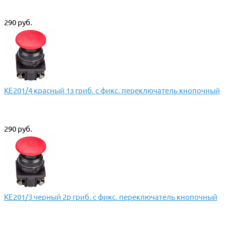
290 руб.
КЕ201/4 красный 1з гриб. с фикс. переключатель кнопочный
290 руб.
КЕ201/3 черный 2р гриб. с фикс. переключатель кнопочный