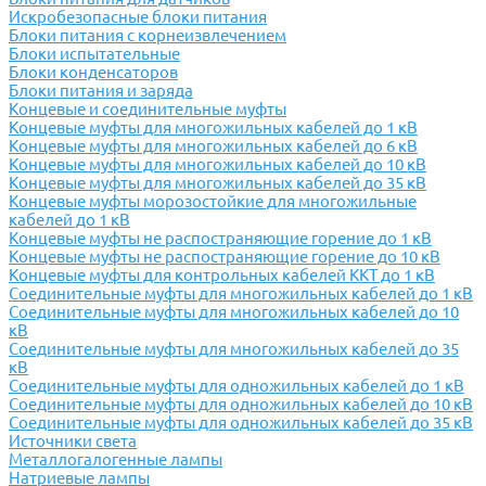
Искробезопасные блоки питания
Блоки питания с корнеизвлечением
Блоки испытательные
Блоки конденсаторов
Блоки питания и заряда
Концевые и соединительные муфты
Концевые муфты для многожильных кабелей до 1 кВ
Концевые муфты для многожильных кабелей до 6 кВ
Концевые муфты для многожильных кабелей до 10 кВ
Концевые муфты для многожильных кабелей до 35 кВ
Концевые муфты морозостойкие для многожильные
кабелей до 1 кВ
Концевые муфты не распостраняющие горение до 1 кВ
Концевые муфты не распостраняющие горение до 10 кВ
Концевые муфты для контрольных кабелей ККТ до 1 кВ
Соединительные муфты для многожильных кабелей до 1 кВ
Соединительные муфты для многожильных кабелей до 10
кВ
Соединительные муфты для многожильных кабелей до 35
кВ
Соединительные муфты для одножильных кабелей до 1 кВ
Соединительные муфты для одножильных кабелей до 10 кВ
Соединительные муфты для одножильных кабелей до 35 кВ
Источники света
Металлогалогенные лампы
Натриевые лампы