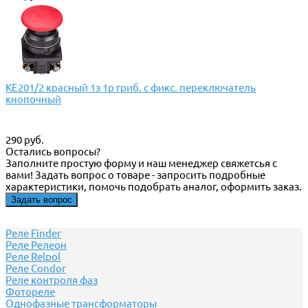
КЕ201/2 красный 1з 1р гриб. с фикс. переключатель
кнопочный
290 руб.
Остались вопросы?
Заполните простую форму и наш менеджер свяжетсья с
вами! Задать вопрос о товаре - запросить подробные
характеристики, помочь подобрать аналог, оформить заказ.
Задать вопрос
Реле Finder
Реле Релеон
Реле Relpol
Реле Сondor
Реле контроля фаз
Фотореле
Однофазные трансформаторы