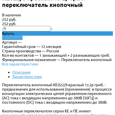
переключатель кнопочный
В наличии
252 руб.
252 руб.
-
+
Купить
Добавлено
Артикул —
Гарантийный срок — 12 месяцев
Страна производства — Россия
Кол-во контактов — 1 замыкающий + 2 размыкающих гриб.
Функциональное назначение — Переключатель кнопочный
Все характеристики
Описание
Характеристики
Переключатель кнопочный КЕ022/8 красный 1з 2р гриб. -
предназначен для использования (применения) в процессе
коммутации электрических цепей управления переменного
(АС) тока с входящим напряжением до 380В (50ГЦ) и
постоянного (DC) тока с входящим напряжением до 380В.
Кнопочные переключатели серии КЕ и ПЕ имеют