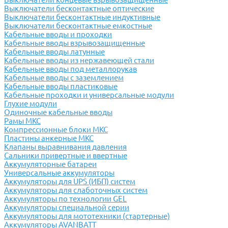
Выключатели бесконтактные оптические
Выключатели бесконтактные индуктивные
Выключатели бесконтактные емкостные
Кабельные вводы и проходки
Кабельные вводы взрывозащищенные
Кабельные вводы латунные
Кабельные вводы из нержавеющей стали
Кабельные вводы под металлорукав
Кабельные вводы с заземлением
Кабельные вводы пластиковые
Кабельные проходки и универсальные модули
Глухие модули
Одиночные кабельные вводы
Рамы МКС
Компрессионные блоки МКС
Пластины анкерные МКС
Клапаны выравнивания давления
Сальники привертные и ввертные
Аккумуляторные батареи
Универсальные аккумуляторы
Аккумуляторы для UPS (ИБП) систем
Аккумуляторы для слаботочных систем
Аккумуляторы по технологии GEL
Аккумуляторы специальной серии
Аккумуляторы для мототехники (стартерные)
Аккумуляторы AVANBATT