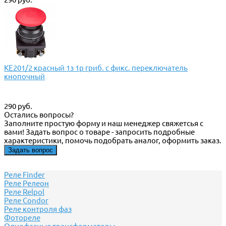
КЕ201/2 красный 1з 1р гриб. с фикс. переключатель
кнопочный
290 руб.
Остались вопросы?
Заполните простую форму и наш менеджер свяжетсья с
вами! Задать вопрос о товаре - запросить подробные
характеристики, помочь подобрать аналог, оформить заказ.
Задать вопрос
Реле Finder
Реле Релеон
Реле Relpol
Реле Сondor
Реле контроля фаз
Фотореле