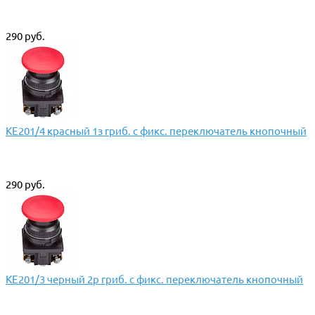
290 руб.
КЕ201/4 красный 1з гриб. с фикс. переключатель кнопочный
290 руб.
КЕ201/3 черный 2р гриб. с фикс. переключатель кнопочный