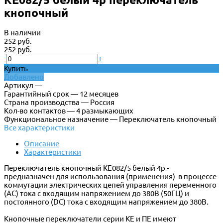
кнопочный
В наличии
252 руб.
252 руб.
-
+
Купить
Добавлено
Артикул —
Гарантийный срок — 12 месяцев
Страна производства — Россия
Кол-во контактов — 4 размыкающих
Функциональное назначение — Переключатель кнопочный
Все характеристики
Описание
Характеристики
Переключатель кнопочный КЕ082/5 белый 4р -
предназначен для использования (применения) в процессе
коммутации электрических цепей управления переменного
(АС) тока с входящим напряжением до 380В (50ГЦ) и
постоянного (DC) тока с входящим напряжением до 380В.
Кнопочные переключатели серии КЕ и ПЕ имеют