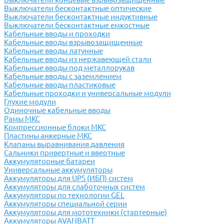
Выключатели бесконтактные оптические
Выключатели бесконтактные индуктивные
Выключатели бесконтактные емкостные
Кабельные вводы и проходки
Кабельные вводы взрывозащищенные
Кабельные вводы латунные
Кабельные вводы из нержавеющей стали
Кабельные вводы под металлорукав
Кабельные вводы с заземлением
Кабельные вводы пластиковые
Кабельные проходки и универсальные модули
Глухие модули
Одиночные кабельные вводы
Рамы МКС
Компрессионные блоки МКС
Пластины анкерные МКС
Клапаны выравнивания давления
Сальники привертные и ввертные
Аккумуляторные батареи
Универсальные аккумуляторы
Аккумуляторы для UPS (ИБП) систем
Аккумуляторы для слаботочных систем
Аккумуляторы по технологии GEL
Аккумуляторы специальной серии
Аккумуляторы для мототехники (стартерные)
Аккумуляторы AVANBATT