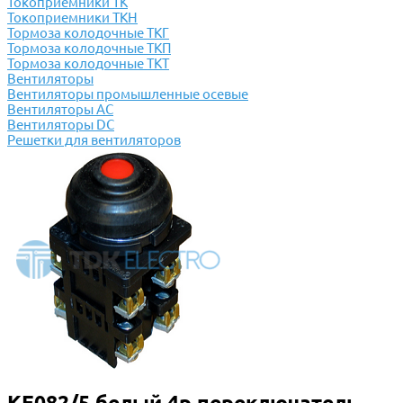
Токоприемники ТК
Токоприемники ТКН
Тормоза колодочные ТКГ
Тормоза колодочные ТКП
Тормоза колодочные ТКТ
Вентиляторы
Вентиляторы промышленные осевые
Вентиляторы АС
Вентиляторы DC
Решетки для вентиляторов
КЕ082/5 белый 4р переключатель