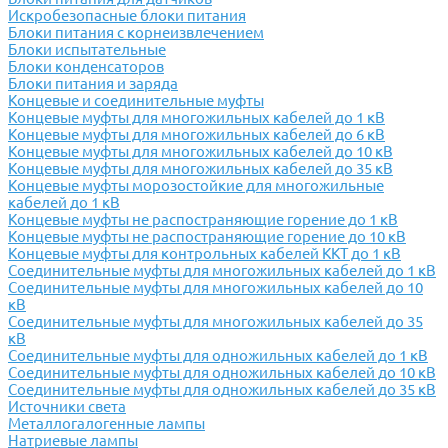
Искробезопасные блоки питания
Блоки питания с корнеизвлечением
Блоки испытательные
Блоки конденсаторов
Блоки питания и заряда
Концевые и соединительные муфты
Концевые муфты для многожильных кабелей до 1 кВ
Концевые муфты для многожильных кабелей до 6 кВ
Концевые муфты для многожильных кабелей до 10 кВ
Концевые муфты для многожильных кабелей до 35 кВ
Концевые муфты морозостойкие для многожильные
кабелей до 1 кВ
Концевые муфты не распостраняющие горение до 1 кВ
Концевые муфты не распостраняющие горение до 10 кВ
Концевые муфты для контрольных кабелей ККТ до 1 кВ
Соединительные муфты для многожильных кабелей до 1 кВ
Соединительные муфты для многожильных кабелей до 10
кВ
Соединительные муфты для многожильных кабелей до 35
кВ
Соединительные муфты для одножильных кабелей до 1 кВ
Соединительные муфты для одножильных кабелей до 10 кВ
Соединительные муфты для одножильных кабелей до 35 кВ
Источники света
Металлогалогенные лампы
Натриевые лампы