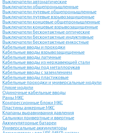
Выключатели автоматические
Выключатели общепромышленные
Выключатели путевые общепромышленные
Выключатели путевые взрывозащищенные
Выключатели концевые общепромышленные
Выключатели концевые взрывозащищенные
Выключатели бесконтактные оптические
Выключатели бесконтактные индуктивные
Выключатели бесконтактные емкостные
Кабельные вводы и проходки
Кабельные вводы взрывозащищенные
Кабельные вводы латунные
Кабельные вводы из нержавеющей стали
Кабельные вводы под металлорукав
Кабельные вводы с заземлением
Кабельные вводы пластиковые
Кабельные проходки и универсальные модули
Глухие модули
Одиночные кабельные вводы
Рамы МКС
Компрессионные блоки МКС
Пластины анкерные МКС
Клапаны выравнивания давления
Сальники привертные и ввертные
Аккумуляторные батареи
Универсальные аккумуляторы
Аккумуляторы для UPS (ИБП) систем