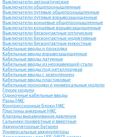
Выключатели автоматические
Выключатели общепромышленные
Выключатели путевые общепромышленные
Выключатели путевые взрывозащищенные
Выключатели концевые общепромышленные
Выключатели концевые взрывозащищенные
Выключатели бесконтактные оптические
Выключатели бесконтактные индуктивные
Выключатели бесконтактные емкостные
Кабельные вводы и проходки
Кабельные вводы взрывозащищенные
Кабельные вводы латунные
Кабельные вводы из нержавеющей стали
Кабельные вводы под металлорукав
Кабельные вводы с заземлением
Кабельные вводы пластиковые
Кабельные проходки и универсальные модули
Глухие модули
Одиночные кабельные вводы
Рамы МКС
Компрессионные блоки МКС
Пластины анкерные МКС
Клапаны выравнивания давления
Сальники привертные и ввертные
Аккумуляторные батареи
Универсальные аккумуляторы
Аккумуляторы для UPS (ИБП) систем