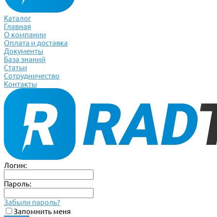
Каталог
Главная
О компании
Оплата и доставка
Документы
База знаний
Статьи
Сотрудничество
Контакты
Логин:
Пароль:
Забыли пароль?
Запомнить меня