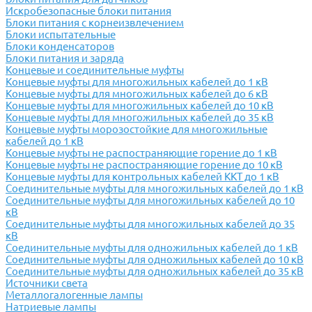
Искробезопасные блоки питания
Блоки питания с корнеизвлечением
Блоки испытательные
Блоки конденсаторов
Блоки питания и заряда
Концевые и соединительные муфты
Концевые муфты для многожильных кабелей до 1 кВ
Концевые муфты для многожильных кабелей до 6 кВ
Концевые муфты для многожильных кабелей до 10 кВ
Концевые муфты для многожильных кабелей до 35 кВ
Концевые муфты морозостойкие для многожильные
кабелей до 1 кВ
Концевые муфты не распостраняющие горение до 1 кВ
Концевые муфты не распостраняющие горение до 10 кВ
Концевые муфты для контрольных кабелей ККТ до 1 кВ
Соединительные муфты для многожильных кабелей до 1 кВ
Соединительные муфты для многожильных кабелей до 10
кВ
Соединительные муфты для многожильных кабелей до 35
кВ
Соединительные муфты для одножильных кабелей до 1 кВ
Соединительные муфты для одножильных кабелей до 10 кВ
Соединительные муфты для одножильных кабелей до 35 кВ
Источники света
Металлогалогенные лампы
Натриевые лампы