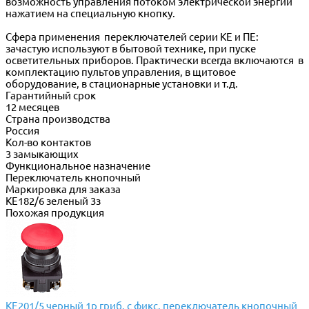
возможность управления потоком электрической энергии
нажатием на специальную кнопку.
Сфера применения переключателей серии КЕ и ПЕ:
зачастую используют в бытовой технике, при пуске
осветительных приборов. Практически всегда включаются в
комплектацию пультов управления, в щитовое
оборудование, в стационарные установки и т.д.
Гарантийный срок
12 месяцев
Страна производства
Россия
Кол-во контактов
3 замыкающих
Функциональное назначение
Переключатель кнопочный
Маркировка для заказа
КЕ182/6 зеленый 3з
Похожая продукция
КЕ201/5 черный 1р гриб. с фикс. переключатель кнопочный