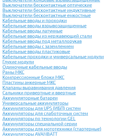
Выключатели бесконтактные оптические
Выключатели бесконтактные индуктивные
Выключатели бесконтактные емкостные
Кабельные вводы и проходки
Кабельные вводы взрывозащищенные
Кабельные вводы латунные
Кабельные вводы из нержавеющей стали
Кабельные вводы под металлорукав
Кабельные вводы с заземлением
Кабельные вводы пластиковые
Кабельные проходки и универсальные модули
Глухие модули
Одиночные кабельные вводы
Рамы МКС
Компрессионные блоки МКС
Пластины анкерные МКС
Клапаны выравнивания давления
Сальники привертные и ввертные
Аккумуляторные батареи
Универсальные аккумуляторы
Аккумуляторы для UPS (ИБП) систем
Аккумуляторы для слаботочных систем
Аккумуляторы по технологии GEL
Аккумуляторы специальной серии
Аккумуляторы для мототехники (стартерные)
Аккумуляторы AVANBATT