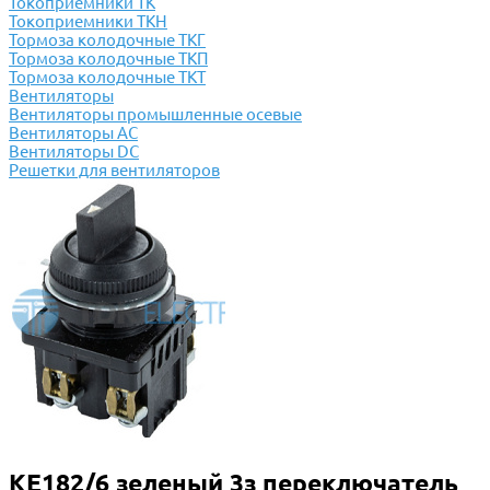
Токоприемники ТК
Токоприемники ТКН
Тормоза колодочные ТКГ
Тормоза колодочные ТКП
Тормоза колодочные ТКТ
Вентиляторы
Вентиляторы промышленные осевые
Вентиляторы АС
Вентиляторы DC
Решетки для вентиляторов
КЕ182/6 зеленый 3з переключатель