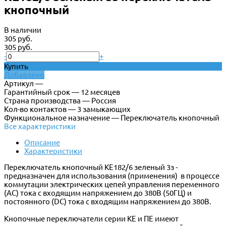
кнопочный
В наличии
305 руб.
305 руб.
-
+
Купить
Добавлено
Артикул —
Гарантийный срок — 12 месяцев
Страна производства — Россия
Кол-во контактов — 3 замыкающих
Функциональное назначение — Переключатель кнопочный
Все характеристики
Описание
Характеристики
Переключатель кнопочный КЕ182/6 зеленый 3з -
предназначен для использования (применения) в процессе
коммутации электрических цепей управления переменного
(АС) тока с входящим напряжением до 380В (50ГЦ) и
постоянного (DC) тока с входящим напряжением до 380В.
Кнопочные переключатели серии КЕ и ПЕ имеют