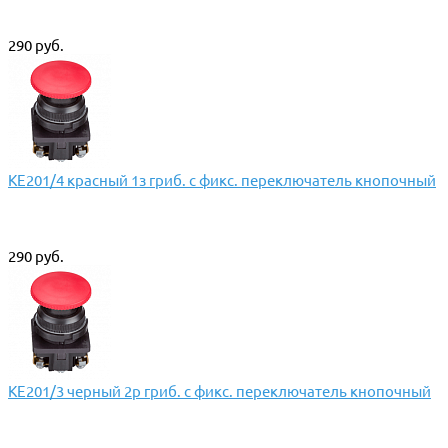
290 руб.
КЕ201/4 красный 1з гриб. с фикс. переключатель кнопочный
290 руб.
КЕ201/3 черный 2р гриб. с фикс. переключатель кнопочный