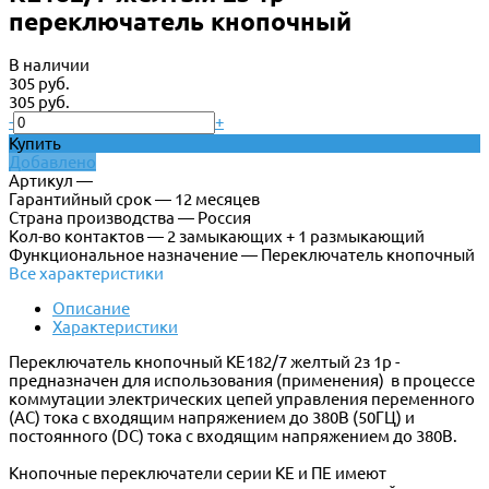
переключатель кнопочный
В наличии
305 руб.
305 руб.
-
+
Купить
Добавлено
Артикул —
Гарантийный срок — 12 месяцев
Страна производства — Россия
Кол-во контактов — 2 замыкающих + 1 размыкающий
Функциональное назначение — Переключатель кнопочный
Все характеристики
Описание
Характеристики
Переключатель кнопочный КЕ182/7 желтый 2з 1р -
предназначен для использования (применения) в процессе
коммутации электрических цепей управления переменного
(АС) тока с входящим напряжением до 380В (50ГЦ) и
постоянного (DC) тока с входящим напряжением до 380В.
Кнопочные переключатели серии КЕ и ПЕ имеют