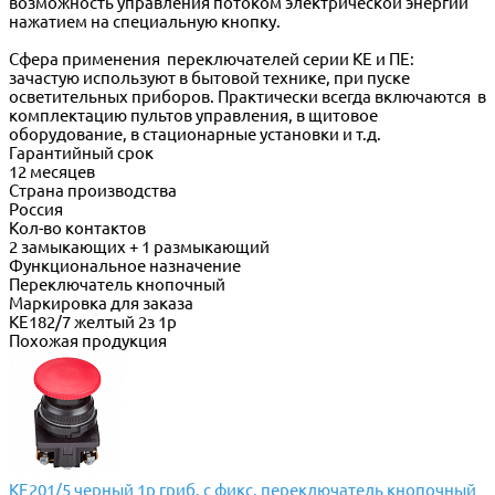
возможность управления потоком электрической энергии
нажатием на специальную кнопку.
Сфера применения переключателей серии КЕ и ПЕ:
зачастую используют в бытовой технике, при пуске
осветительных приборов. Практически всегда включаются в
комплектацию пультов управления, в щитовое
оборудование, в стационарные установки и т.д.
Гарантийный срок
12 месяцев
Страна производства
Россия
Кол-во контактов
2 замыкающих + 1 размыкающий
Функциональное назначение
Переключатель кнопочный
Маркировка для заказа
КЕ182/7 желтый 2з 1р
Похожая продукция
КЕ201/5 черный 1р гриб. с фикс. переключатель кнопочный