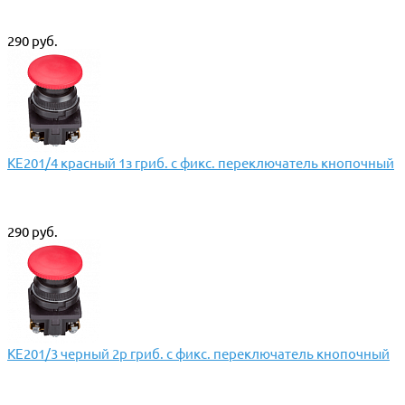
290 руб.
КЕ201/4 красный 1з гриб. с фикс. переключатель кнопочный
290 руб.
КЕ201/3 черный 2р гриб. с фикс. переключатель кнопочный