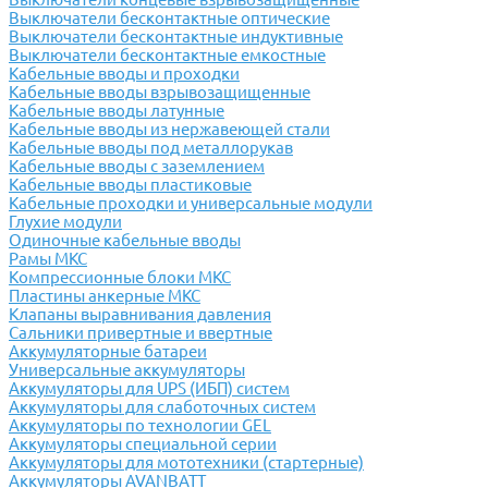
Выключатели бесконтактные оптические
Выключатели бесконтактные индуктивные
Выключатели бесконтактные емкостные
Кабельные вводы и проходки
Кабельные вводы взрывозащищенные
Кабельные вводы латунные
Кабельные вводы из нержавеющей стали
Кабельные вводы под металлорукав
Кабельные вводы с заземлением
Кабельные вводы пластиковые
Кабельные проходки и универсальные модули
Глухие модули
Одиночные кабельные вводы
Рамы МКС
Компрессионные блоки МКС
Пластины анкерные МКС
Клапаны выравнивания давления
Сальники привертные и ввертные
Аккумуляторные батареи
Универсальные аккумуляторы
Аккумуляторы для UPS (ИБП) систем
Аккумуляторы для слаботочных систем
Аккумуляторы по технологии GEL
Аккумуляторы специальной серии
Аккумуляторы для мототехники (стартерные)
Аккумуляторы AVANBATT