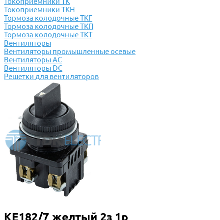
Токоприемники ТК
Токоприемники ТКН
Тормоза колодочные ТКГ
Тормоза колодочные ТКП
Тормоза колодочные ТКТ
Вентиляторы
Вентиляторы промышленные осевые
Вентиляторы АС
Вентиляторы DC
Решетки для вентиляторов
КЕ182/7 желтый 2з 1р