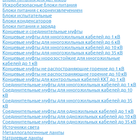
Искробезопасные блоки питания
Блоки питания с корнеизвлечением
Блоки испытательные
Блоки конденсаторов
Блоки питания и заряда
Концевые и соединительные муфты
Концевые муфты для многожильных кабелей до 1 кВ
Концевые муфты для многожильных кабелей до 6 кВ
Концевые муфты для многожильных кабелей до 10 кВ
Концевые муфты для многожильных кабелей до 35 кВ
Концевые муфты морозостойкие для многожильные
кабелей до 1 кВ
Концевые муфты не распостраняющие горение до 1 кВ
Концевые муфты не распостраняющие горение до 10 кВ
Концевые муфты для контрольных кабелей ККТ до 1 кВ
Соединительные муфты для многожильных кабелей до 1 кВ
Соединительные муфты для многожильных кабелей до 10
кВ
Соединительные муфты для многожильных кабелей до 35
кВ
Соединительные муфты для одножильных кабелей до 1 кВ
Соединительные муфты для одножильных кабелей до 10 кВ
Соединительные муфты для одножильных кабелей до 35 кВ
Источники света
Металлогалогенные лампы
Натриевые лампы