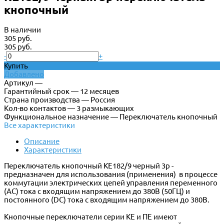
кнопочный
В наличии
305 руб.
305 руб.
-
+
Купить
Добавлено
Артикул —
Гарантийный срок — 12 месяцев
Страна производства — Россия
Кол-во контактов — 3 размыкающих
Функциональное назначение — Переключатель кнопочный
Все характеристики
Описание
Характеристики
Переключатель кнопочный КЕ182/9 черный 3р -
предназначен для использования (применения) в процессе
коммутации электрических цепей управления переменного
(АС) тока с входящим напряжением до 380В (50ГЦ) и
постоянного (DC) тока с входящим напряжением до 380В.
Кнопочные переключатели серии КЕ и ПЕ имеют