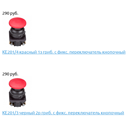
290 руб.
КЕ201/4 красный 1з гриб. с фикс. переключатель кнопочный
290 руб.
КЕ201/3 черный 2р гриб. с фикс. переключатель кнопочный