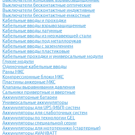
Выключатели бесконтактные оптические
Выключатели бесконтактные индуктивные
Выключатели бесконтактные емкостные
Кабельные вводы и проходки
Кабельные вводы взрывозащищенные
Кабельные вводы латунные
Кабельные вводы из нержавеющей стали
Кабельные вводы под металлорукав
Кабельные вводы с заземлением
Кабельные вводы пластиковые
Кабельные проходки и универсальные модули
Глухие модули
Одиночные кабельные вводы
Рамы МКС
Компрессионные блоки МКС
Пластины анкерные МКС
Клапаны выравнивания давления
Сальники привертные и ввертные
Аккумуляторные батареи
Универсальные аккумуляторы
Аккумуляторы для UPS (ИБП) систем
Аккумуляторы для слаботочных систем
Аккумуляторы по технологии GEL
Аккумуляторы специальной серии
Аккумуляторы для мототехники (стартерные)
Аккумуляторы AVANBATT