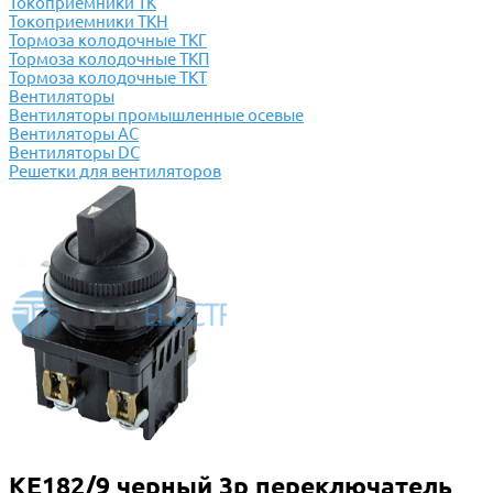
Токоприемники ТК
Токоприемники ТКН
Тормоза колодочные ТКГ
Тормоза колодочные ТКП
Тормоза колодочные ТКТ
Вентиляторы
Вентиляторы промышленные осевые
Вентиляторы АС
Вентиляторы DC
Решетки для вентиляторов
КЕ182/9 черный 3р переключатель