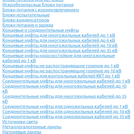
Искробезопасные блоки питания
Блоки питания с корнеизвлечением
Блоки испытательные
Блоки конденсаторов
Блоки питания и заряда
Концевые и соединительные муфты
Концевые муфты для многожильных кабелей до 1 кВ
Концевые муфты для многожильных кабелей до 6 кВ
Концевые муфты для многожильных кабелей до 10 кВ
Концевые муфты для многожильных кабелей до 35 кВ
Концевые муфты морозостойкие для многожильные
кабелей до 1 кВ
Концевые муфты не распостраняющие горение до 1 кВ
Концевые муфты не распостраняющие горение до 10 кВ
Концевые муфты для контрольных кабелей ККТ до 1 кВ
Соединительные муфты для многожильных кабелей до 1 кВ
Соединительные муфты для многожильных кабелей до 10
кВ
Соединительные муфты для многожильных кабелей до 35
кВ
Соединительные муфты для одножильных кабелей до 1 кВ
Соединительные муфты для одножильных кабелей до 10 кВ
Соединительные муфты для одножильных кабелей до 35 кВ
Источники света
Металлогалогенные лампы
Натриевые лампы