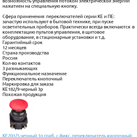
возможность управления потоком электрической энергии
нажатием на специальную кнопку.
Сфера применения переключателей серии КЕ и ПЕ:
зачастую используют в бытовой технике, при пуске
осветительных приборов. Практически всегда включаются в
комплектацию пультов управления, в щитовое
оборудование, в стационарные установки и т.д.
Гарантийный срок
12 месяцев
Страна производства
Россия
Кол-во контактов
3 размыкающих
Функциональное назначение
Переключатель кнопочный
Маркировка для заказа
КЕ182/9 черный 3р
Похожая продукция
КЕ201/5 черный 1р гриб. с фикс. переключатель кнопочный