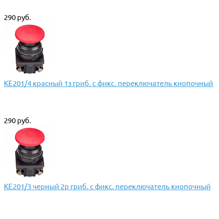
290 руб.
КЕ201/4 красный 1з гриб. с фикс. переключатель кнопочный
290 руб.
КЕ201/3 черный 2р гриб. с фикс. переключатель кнопочный