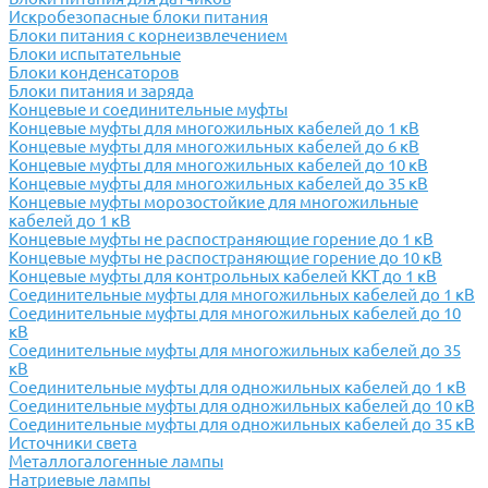
Искробезопасные блоки питания
Блоки питания с корнеизвлечением
Блоки испытательные
Блоки конденсаторов
Блоки питания и заряда
Концевые и соединительные муфты
Концевые муфты для многожильных кабелей до 1 кВ
Концевые муфты для многожильных кабелей до 6 кВ
Концевые муфты для многожильных кабелей до 10 кВ
Концевые муфты для многожильных кабелей до 35 кВ
Концевые муфты морозостойкие для многожильные
кабелей до 1 кВ
Концевые муфты не распостраняющие горение до 1 кВ
Концевые муфты не распостраняющие горение до 10 кВ
Концевые муфты для контрольных кабелей ККТ до 1 кВ
Соединительные муфты для многожильных кабелей до 1 кВ
Соединительные муфты для многожильных кабелей до 10
кВ
Соединительные муфты для многожильных кабелей до 35
кВ
Соединительные муфты для одножильных кабелей до 1 кВ
Соединительные муфты для одножильных кабелей до 10 кВ
Соединительные муфты для одножильных кабелей до 35 кВ
Источники света
Металлогалогенные лампы
Натриевые лампы