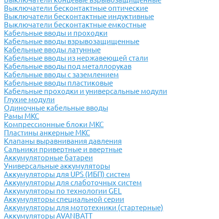
Выключатели бесконтактные оптические
Выключатели бесконтактные индуктивные
Выключатели бесконтактные емкостные
Кабельные вводы и проходки
Кабельные вводы взрывозащищенные
Кабельные вводы латунные
Кабельные вводы из нержавеющей стали
Кабельные вводы под металлорукав
Кабельные вводы с заземлением
Кабельные вводы пластиковые
Кабельные проходки и универсальные модули
Глухие модули
Одиночные кабельные вводы
Рамы МКС
Компрессионные блоки МКС
Пластины анкерные МКС
Клапаны выравнивания давления
Сальники привертные и ввертные
Аккумуляторные батареи
Универсальные аккумуляторы
Аккумуляторы для UPS (ИБП) систем
Аккумуляторы для слаботочных систем
Аккумуляторы по технологии GEL
Аккумуляторы специальной серии
Аккумуляторы для мототехники (стартерные)
Аккумуляторы AVANBATT