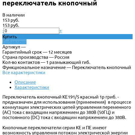
переключатель кнопочный
В наличии
153 руб.
153 руб.
-
+
Купить
Добавлено
Артикул —
Гарантийный срок — 12 месяцев
Страна производства — Россия
Кол-во контактов — 1 размыкающий гиб.
Функциональное назначение — Переключатель кнопочный
Все характеристики
Описание
Характеристики
Переключатель кнопочный КЕ191/5 красный 1р гриб. -
предназначен для использования (применения) в процессе
коммутации электрических цепей управления переменного
(АС) тока с входящим напряжением до 380В (50ГЦ) и
постоянного (DC) тока с входящим напряжением до 380В.
Кнопочные переключатели серии КЕ и ПЕ имеют
возможность управления потоком электрической энергии