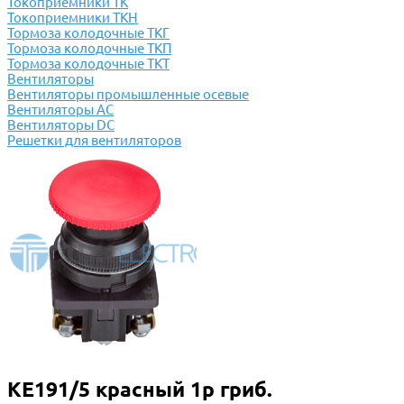
Токоприемники ТК
Токоприемники ТКН
Тормоза колодочные ТКГ
Тормоза колодочные ТКП
Тормоза колодочные ТКТ
Вентиляторы
Вентиляторы промышленные осевые
Вентиляторы АС
Вентиляторы DC
Решетки для вентиляторов
КЕ191/5 красный 1р гриб.