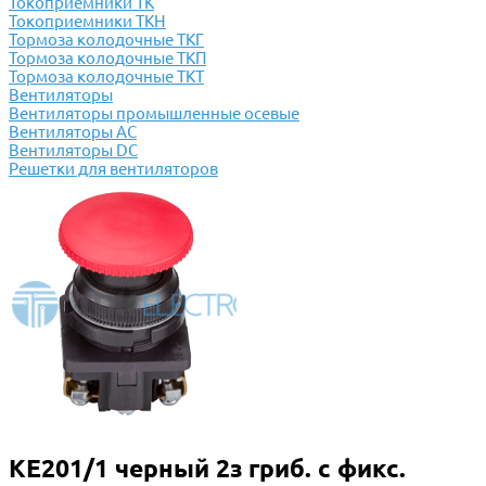
Токоприемники ТК
Токоприемники ТКН
Тормоза колодочные ТКГ
Тормоза колодочные ТКП
Тормоза колодочные ТКТ
Вентиляторы
Вентиляторы промышленные осевые
Вентиляторы АС
Вентиляторы DC
Решетки для вентиляторов
КЕ201/1 черный 2з гриб. с фикс.