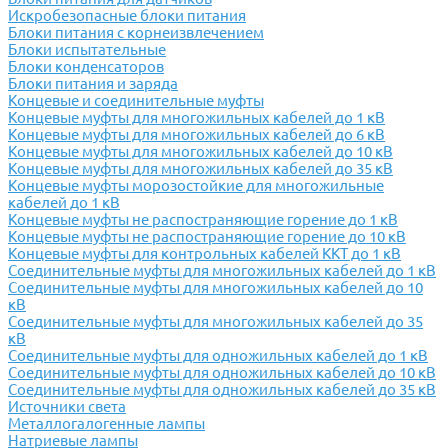
Искробезопасные блоки питания
Блоки питания с корнеизвлечением
Блоки испытательные
Блоки конденсаторов
Блоки питания и заряда
Концевые и соединительные муфты
Концевые муфты для многожильных кабелей до 1 кВ
Концевые муфты для многожильных кабелей до 6 кВ
Концевые муфты для многожильных кабелей до 10 кВ
Концевые муфты для многожильных кабелей до 35 кВ
Концевые муфты морозостойкие для многожильные
кабелей до 1 кВ
Концевые муфты не распостраняющие горение до 1 кВ
Концевые муфты не распостраняющие горение до 10 кВ
Концевые муфты для контрольных кабелей ККТ до 1 кВ
Соединительные муфты для многожильных кабелей до 1 кВ
Соединительные муфты для многожильных кабелей до 10
кВ
Соединительные муфты для многожильных кабелей до 35
кВ
Соединительные муфты для одножильных кабелей до 1 кВ
Соединительные муфты для одножильных кабелей до 10 кВ
Соединительные муфты для одножильных кабелей до 35 кВ
Источники света
Металлогалогенные лампы
Натриевые лампы