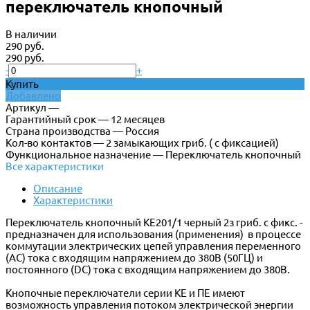
переключатель кнопочный
В наличии
290 руб.
290 руб.
-
+
Купить
Добавлено
Артикул —
Гарантийный срок — 12 месяцев
Страна производства — Россия
Кол-во контактов — 2 замыкающих гриб. ( с фиксацией)
Функциональное назначение — Переключатель кнопочный
Все характеристики
Описание
Характеристики
Переключатель кнопочный КЕ201/1 черный 2з гриб. с фикс. -
предназначен для использования (применения) в процессе
коммутации электрических цепей управления переменного
(АС) тока с входящим напряжением до 380В (50ГЦ) и
постоянного (DC) тока с входящим напряжением до 380В.
Кнопочные переключатели серии КЕ и ПЕ имеют
возможность управления потоком электрической энергии