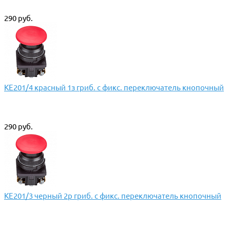
290 руб.
КЕ201/4 красный 1з гриб. с фикс. переключатель кнопочный
290 руб.
КЕ201/3 черный 2р гриб. с фикс. переключатель кнопочный