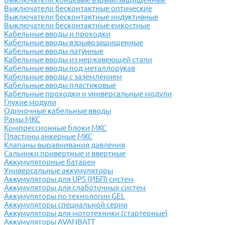
Выключатели бесконтактные оптические
Выключатели бесконтактные индуктивные
Выключатели бесконтактные емкостные
Кабельные вводы и проходки
Кабельные вводы взрывозащищенные
Кабельные вводы латунные
Кабельные вводы из нержавеющей стали
Кабельные вводы под металлорукав
Кабельные вводы с заземлением
Кабельные вводы пластиковые
Кабельные проходки и универсальные модули
Глухие модули
Одиночные кабельные вводы
Рамы МКС
Компрессионные блоки МКС
Пластины анкерные МКС
Клапаны выравнивания давления
Сальники привертные и ввертные
Аккумуляторные батареи
Универсальные аккумуляторы
Аккумуляторы для UPS (ИБП) систем
Аккумуляторы для слаботочных систем
Аккумуляторы по технологии GEL
Аккумуляторы специальной серии
Аккумуляторы для мототехники (стартерные)
Аккумуляторы AVANBATT