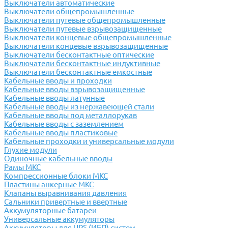
Выключатели автоматические
Выключатели общепромышленные
Выключатели путевые общепромышленные
Выключатели путевые взрывозащищенные
Выключатели концевые общепромышленные
Выключатели концевые взрывозащищенные
Выключатели бесконтактные оптические
Выключатели бесконтактные индуктивные
Выключатели бесконтактные емкостные
Кабельные вводы и проходки
Кабельные вводы взрывозащищенные
Кабельные вводы латунные
Кабельные вводы из нержавеющей стали
Кабельные вводы под металлорукав
Кабельные вводы с заземлением
Кабельные вводы пластиковые
Кабельные проходки и универсальные модули
Глухие модули
Одиночные кабельные вводы
Рамы МКС
Компрессионные блоки МКС
Пластины анкерные МКС
Клапаны выравнивания давления
Сальники привертные и ввертные
Аккумуляторные батареи
Универсальные аккумуляторы
Аккумуляторы для UPS (ИБП) систем