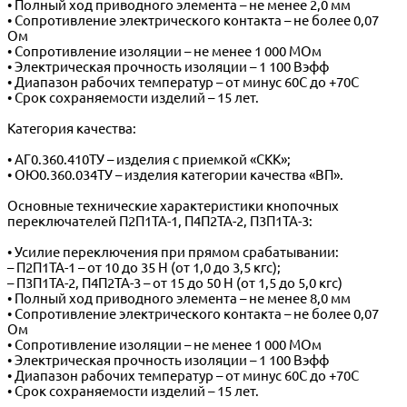
• Полный ход приводного элемента – не менее 2,0 мм
• Сопротивление электрического контакта – не более 0,07
Ом
• Сопротивление изоляции – не менее 1 000 МОм
• Электрическая прочность изоляции – 1 100 Вэфф
• Диапазон рабочих температур – от минус 60С до +70С
• Срок сохраняемости изделий – 15 лет.
Категория качества:
• АГ0.360.410ТУ – изделия с приемкой «СКК»;
• ОЮ0.360.034ТУ – изделия категории качества «ВП».
Основные технические характеристики кнопочных
переключателей П2П1ТА-1, П4П2ТА-2, П3П1ТА-3:
• Усилие переключения при прямом срабатывании:
– П2П1ТА-1 – от 10 до 35 Н (от 1,0 до 3,5 кгс);
– П3П1ТА-2, П4П2ТА-3 – от 15 до 50 Н (от 1,5 до 5,0 кгс)
• Полный ход приводного элемента – не менее 8,0 мм
• Сопротивление электрического контакта – не более 0,07
Ом
• Сопротивление изоляции – не менее 1 000 МОм
• Электрическая прочность изоляции – 1 100 Вэфф
• Диапазон рабочих температур – от минус 60С до +70С
• Срок сохраняемости изделий – 15 лет.