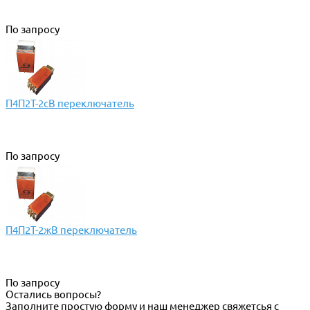
По запросу
П4П2Т-2сВ переключатель
По запросу
П4П2Т-2жВ переключатель
По запросу
Остались вопросы?
Заполните простую форму и наш менеджер свяжетсья с