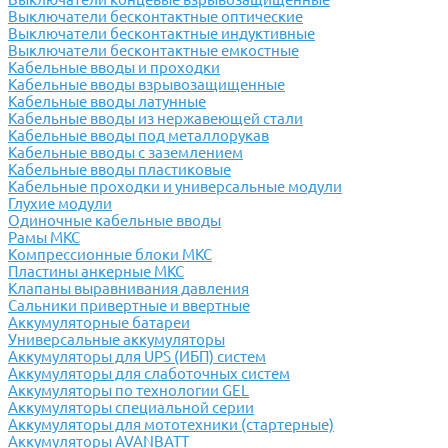
Выключатели бесконтактные оптические
Выключатели бесконтактные индуктивные
Выключатели бесконтактные емкостные
Кабельные вводы и проходки
Кабельные вводы взрывозащищенные
Кабельные вводы латунные
Кабельные вводы из нержавеющей стали
Кабельные вводы под металлорукав
Кабельные вводы с заземлением
Кабельные вводы пластиковые
Кабельные проходки и универсальные модули
Глухие модули
Одиночные кабельные вводы
Рамы МКС
Компрессионные блоки МКС
Пластины анкерные МКС
Клапаны выравнивания давления
Сальники привертные и ввертные
Аккумуляторные батареи
Универсальные аккумуляторы
Аккумуляторы для UPS (ИБП) систем
Аккумуляторы для слаботочных систем
Аккумуляторы по технологии GEL
Аккумуляторы специальной серии
Аккумуляторы для мототехники (стартерные)
Аккумуляторы AVANBATT