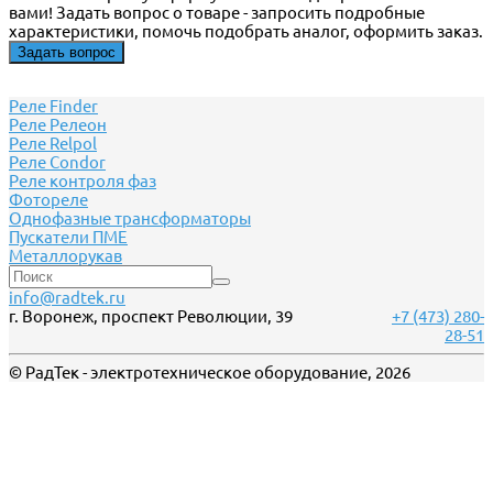
вами! Задать вопрос о товаре - запросить подробные
характеристики, помочь подобрать аналог, оформить заказ.
Задать вопрос
Реле Finder
Реле Релеон
Реле Relpol
Реле Сondor
Реле контроля фаз
Фотореле
Однофазные трансформаторы
Пускатели ПМЕ
Металлорукав
info@radtek.ru
г. Воронеж, проспект Революции, 39
+7 (473) 280-
28-51
© РадТек - электротехническое оборудование, 2026