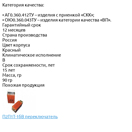
Категория качества:
• АГ0.360.412ТУ – изделия с приемкой «СКК»;
• ОЮ0.360.043ТУ – изделия категории качества «ВП».
Гарантийный срок
12 месяцев
Страна производства
Россия
Цвет корпуса
Красный
Климатическое исполнение
В
Срок сохраняемости, лет
15 лет
Масса, гр
90 гр
Похожая продукция
П2П1Т-1бВ переключатель