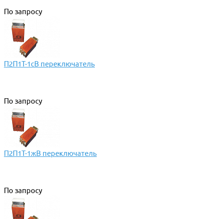
По запросу
П2П1Т-1сВ переключатель
По запросу
П2П1Т-1жВ переключатель
По запросу