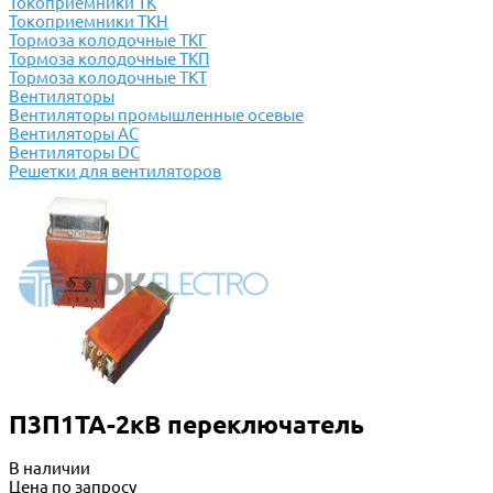
Токоприемники ТК
Токоприемники ТКН
Тормоза колодочные ТКГ
Тормоза колодочные ТКП
Тормоза колодочные ТКТ
Вентиляторы
Вентиляторы промышленные осевые
Вентиляторы АС
Вентиляторы DC
Решетки для вентиляторов
П3П1ТА-2кВ переключатель
В наличии
Цена по запросу