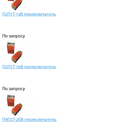
П2П1Т-1зВ переключатель
По запросу
П2П1Т-1кВ переключатель
По запросу
П4П2Т-2бВ переключатель