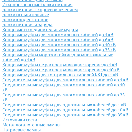
Искробезопасные блоки питания
Блоки питания с корнеизвлечением
Блоки испытательные
Блоки конденсаторов
Блоки питания и заряда
Концевые и соединительные муфты
Концевые муфты для многожильных кабелей до 1 кВ
Концевые муфты для многожильных кабелей до 6 кВ
Концевые муфты для многожильных кабелей до 10 кВ
Концевые муфты для многожильных кабелей до 35 кВ
Концевые муфты морозостойкие для многожильные
кабелей до 1 кВ
Концевые муфты не распостраняющие горение до 1 кВ
Концевые муфты не распостраняющие горение до 10 кВ
Концевые муфты для контрольных кабелей ККТ до 1 кВ
Соединительные муфты для многожильных кабелей до 1 кВ
Соединительные муфты для многожильных кабелей до 10
кВ
Соединительные муфты для многожильных кабелей до 35
кВ
Соединительные муфты для одножильных кабелей до 1 кВ
Соединительные муфты для одножильных кабелей до 10 кВ
Соединительные муфты для одножильных кабелей до 35 кВ
Источники света
Металлогалогенные лампы
Натриевые лампы