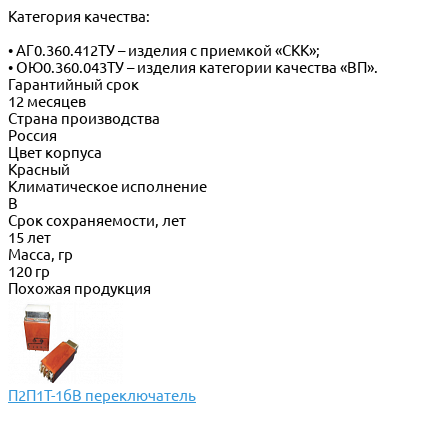
Категория качества:
• АГ0.360.412ТУ – изделия с приемкой «СКК»;
• ОЮ0.360.043ТУ – изделия категории качества «ВП».
Гарантийный срок
12 месяцев
Страна производства
Россия
Цвет корпуса
Красный
Климатическое исполнение
В
Срок сохраняемости, лет
15 лет
Масса, гр
120 гр
Похожая продукция
П2П1Т-1бВ переключатель