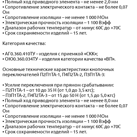
• Полный ход приводного элемента – не менее 2,0 мм
• Сопротивление электрического контакта – не более 0,07
Ом
• Сопротивление изоляции – не менее 1 000 МОм
• Электрическая прочность изоляции – 1 100 Вэфф
• Диапазон рабочих температур – от минус 60С до +70С
• Срок сохраняемости изделий – 15 лет.
Категория качества:
• АГ0.360.410ТУ – изделия с приемкой «СКК»;
• ОЮ0.360.034ТУ – изделия категории качества «ВП».
Основные технические характеристики кнопочных
переключателей П2П1ТА-1, П4П2ТА-2, П3П1ТА-3:
• Усилие переключения при прямом срабатывании:
– П2П1ТА-1 – от 10 до 35 Н (от 1,0 до 3,5 кгс);
– П3П1ТА-2, П4П2ТА-3 – от 15 до 50 Н (от 1,5 до 5,0 кгс)
• Полный ход приводного элемента – не менее 8,0 мм
• Сопротивление электрического контакта – не более 0,07
Ом
• Сопротивление изоляции – не менее 1 000 МОм
• Электрическая прочность изоляции – 1 100 Вэфф
• Диапазон рабочих температур – от минус 60С до +70С
• Срок сохраняемости изделий – 15 лет.