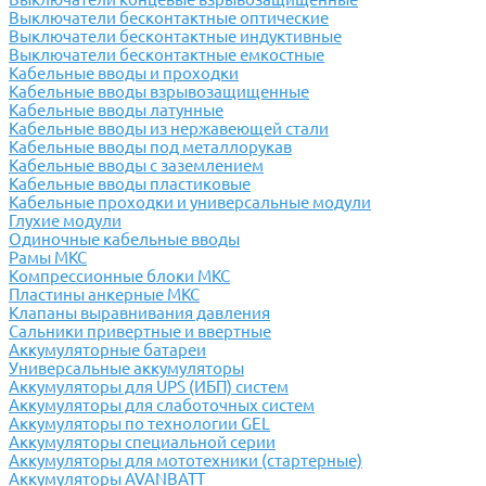
Выключатели бесконтактные оптические
Выключатели бесконтактные индуктивные
Выключатели бесконтактные емкостные
Кабельные вводы и проходки
Кабельные вводы взрывозащищенные
Кабельные вводы латунные
Кабельные вводы из нержавеющей стали
Кабельные вводы под металлорукав
Кабельные вводы с заземлением
Кабельные вводы пластиковые
Кабельные проходки и универсальные модули
Глухие модули
Одиночные кабельные вводы
Рамы МКС
Компрессионные блоки МКС
Пластины анкерные МКС
Клапаны выравнивания давления
Сальники привертные и ввертные
Аккумуляторные батареи
Универсальные аккумуляторы
Аккумуляторы для UPS (ИБП) систем
Аккумуляторы для слаботочных систем
Аккумуляторы по технологии GEL
Аккумуляторы специальной серии
Аккумуляторы для мототехники (стартерные)
Аккумуляторы AVANBATT