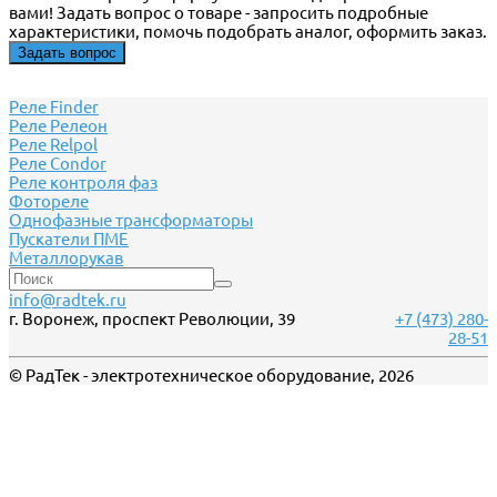
вами! Задать вопрос о товаре - запросить подробные
характеристики, помочь подобрать аналог, оформить заказ.
Задать вопрос
Реле Finder
Реле Релеон
Реле Relpol
Реле Сondor
Реле контроля фаз
Фотореле
Однофазные трансформаторы
Пускатели ПМЕ
Металлорукав
info@radtek.ru
г. Воронеж, проспект Революции, 39
+7 (473) 280-
28-51
© РадТек - электротехническое оборудование, 2026