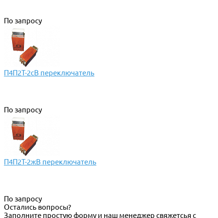
По запросу
П4П2Т-2сВ переключатель
По запросу
П4П2Т-2жВ переключатель
По запросу
Остались вопросы?
Заполните простую форму и наш менеджер свяжетсья с