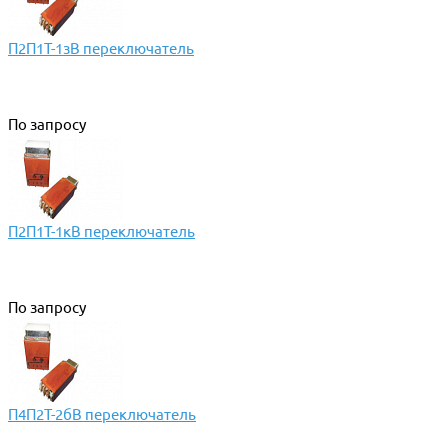
П2П1Т-1зВ переключатель
По запросу
П2П1Т-1кВ переключатель
По запросу
П4П2Т-2бВ переключатель