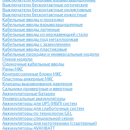
Выключатели бесконтактные оптические
Выключатели бесконтактные индуктивные
Выключатели бесконтактные емкостные
Кабельные вводы и проходки
Кабельные вводы взрывозащищенные
Кабельные вводы латунные
Кабельные вводы из нержавеющей стали
Кабельные вводы под металлорукав
Кабельные вводы с заземлением
Кабельные вводы пластиковые
Кабельные проходки и универсальные модули
Глухие модули
Одиночные кабельные вводы
Рамы МКС
Компрессионные блоки МКС
Пластины анкерные МКС
Клапаны выравнивания давления
Сальники привертные и ввертные
Аккумуляторные батареи
Универсальные аккумуляторы
Аккумуляторы для UPS (ИБП) систем
Аккумуляторы для слаботочных систем
Аккумуляторы по технологии GEL
Аккумуляторы специальной серии
Аккумуляторы для мототехники (стартерные)
Аккумуляторы AVANBATT