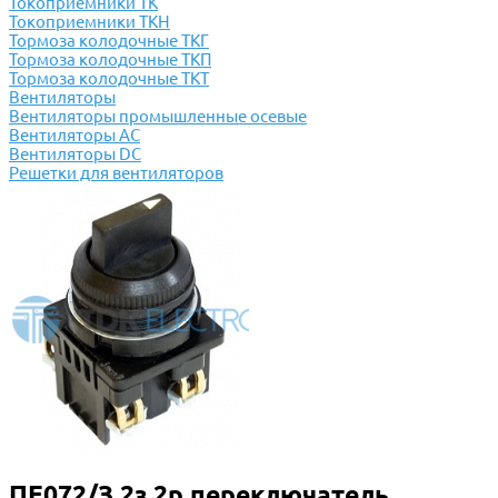
Токоприемники ТК
Токоприемники ТКН
Тормоза колодочные ТКГ
Тормоза колодочные ТКП
Тормоза колодочные ТКТ
Вентиляторы
Вентиляторы промышленные осевые
Вентиляторы АС
Вентиляторы DC
Решетки для вентиляторов
ПЕ072/З 2з 2р переключатель