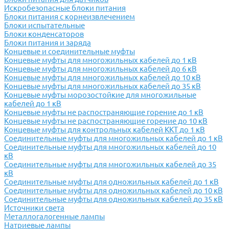
Искробезопасные блоки питания
Блоки питания с корнеизвлечением
Блоки испытательные
Блоки конденсаторов
Блоки питания и заряда
Концевые и соединительные муфты
Концевые муфты для многожильных кабелей до 1 кВ
Концевые муфты для многожильных кабелей до 6 кВ
Концевые муфты для многожильных кабелей до 10 кВ
Концевые муфты для многожильных кабелей до 35 кВ
Концевые муфты морозостойкие для многожильные
кабелей до 1 кВ
Концевые муфты не распостраняющие горение до 1 кВ
Концевые муфты не распостраняющие горение до 10 кВ
Концевые муфты для контрольных кабелей ККТ до 1 кВ
Соединительные муфты для многожильных кабелей до 1 кВ
Соединительные муфты для многожильных кабелей до 10
кВ
Соединительные муфты для многожильных кабелей до 35
кВ
Соединительные муфты для одножильных кабелей до 1 кВ
Соединительные муфты для одножильных кабелей до 10 кВ
Соединительные муфты для одножильных кабелей до 35 кВ
Источники света
Металлогалогенные лампы
Натриевые лампы