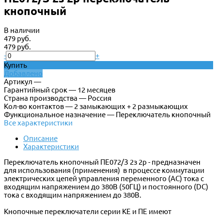
кнопочный
В наличии
479 руб.
479 руб.
-
+
Купить
Добавлено
Артикул —
Гарантийный срок — 12 месяцев
Страна производства — Россия
Кол-во контактов — 2 замыкающих + 2 размыкающих
Функциональное назначение — Переключатель кнопочный
Все характеристики
Описание
Характеристики
Переключатель кнопочный ПЕ072/З 2з 2р - предназначен
для использования (применения) в процессе коммутации
электрических цепей управления переменного (АС) тока с
входящим напряжением до 380В (50ГЦ) и постоянного (DC)
тока с входящим напряжением до 380В.
Кнопочные переключатели серии КЕ и ПЕ имеют