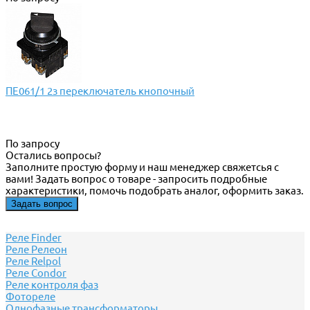
ПЕ061/1 2з переключатель кнопочный
По запросу
Остались вопросы?
Заполните простую форму и наш менеджер свяжетсья с
вами! Задать вопрос о товаре - запросить подробные
характеристики, помочь подобрать аналог, оформить заказ.
Задать вопрос
Реле Finder
Реле Релеон
Реле Relpol
Реле Сondor
Реле контроля фаз
Фотореле
Однофазные трансформаторы