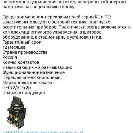
возможность управления потоком электрической энергии
нажатием на специальную кнопку.
Сфера применения переключателей серии КЕ и ПЕ:
зачастую используют в бытовой технике, при пуске
осветительных приборов. Практически всегда включаются в
комплектацию пультов управления, в щитовое
оборудование, в стационарные установки и т.д.
Гарантийный срок
12 месяцев
Страна производства
Россия
Кол-во контактов
2 замыкающих + 2 размыкающих
Функциональное назначение
Переключатель кнопочный
Маркировка для заказа
ПЕ072/З 2з 2р
Похожая продукция
ПЕ082/1 4з переключатель кнопочный