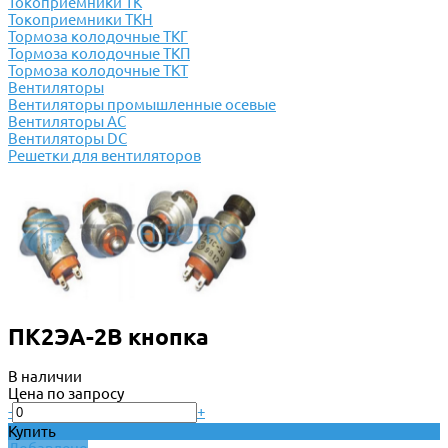
Токоприемники ТК
Токоприемники ТКН
Тормоза колодочные ТКГ
Тормоза колодочные ТКП
Тормоза колодочные ТКТ
Вентиляторы
Вентиляторы промышленные осевые
Вентиляторы АС
Вентиляторы DC
Решетки для вентиляторов
ПК2ЭА-2В кнопка
В наличии
Цена по запросу
-
+
Купить