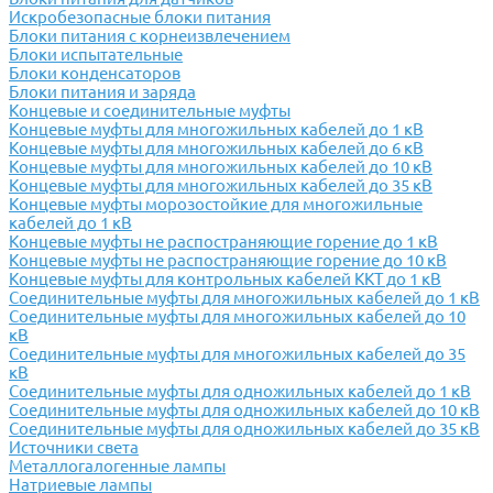
Искробезопасные блоки питания
Блоки питания с корнеизвлечением
Блоки испытательные
Блоки конденсаторов
Блоки питания и заряда
Концевые и соединительные муфты
Концевые муфты для многожильных кабелей до 1 кВ
Концевые муфты для многожильных кабелей до 6 кВ
Концевые муфты для многожильных кабелей до 10 кВ
Концевые муфты для многожильных кабелей до 35 кВ
Концевые муфты морозостойкие для многожильные
кабелей до 1 кВ
Концевые муфты не распостраняющие горение до 1 кВ
Концевые муфты не распостраняющие горение до 10 кВ
Концевые муфты для контрольных кабелей ККТ до 1 кВ
Соединительные муфты для многожильных кабелей до 1 кВ
Соединительные муфты для многожильных кабелей до 10
кВ
Соединительные муфты для многожильных кабелей до 35
кВ
Соединительные муфты для одножильных кабелей до 1 кВ
Соединительные муфты для одножильных кабелей до 10 кВ
Соединительные муфты для одножильных кабелей до 35 кВ
Источники света
Металлогалогенные лампы
Натриевые лампы