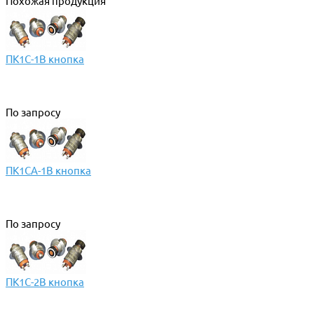
Похожая продукция
ПК1С-1В кнопка
По запросу
ПК1СА-1В кнопка
По запросу
ПК1С-2В кнопка