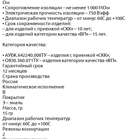
Ом
• Сопротивление изоляции – не менее 1 000 МОм
• Электрическая прочность изоляции – 750 Вэфф
• Диапазон рабочих температур – от минус 60С до +100С
• Срок сохраняемости изделий:
– для изделий с приемкой «СКК» – 10 лет;
– для изделий категории качества «ВП» – 15 лет.
Категория качества:
• АУБК.642240.008ТУ – изделия с приемкой «СКК»;
• ОЮ0.360.071ТУ – изделия категории качества «ВП».
Гарантийный срок
12 месяцев
Страна производства
Россия
Климатическое исполнение
В
Покрытие
Э – эмаль
Масса, гр
15 гр
Диапазон рабочих температур
от минус 60С до +100С
Режимы коммутации
2