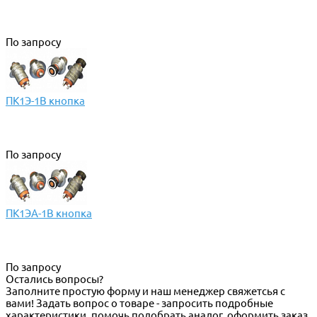
По запросу
ПК1Э-1В кнопка
По запросу
ПК1ЭА-1В кнопка
По запросу
Остались вопросы?
Заполните простую форму и наш менеджер свяжетсья с
вами! Задать вопрос о товаре - запросить подробные
характеристики, помочь подобрать аналог, оформить заказ.