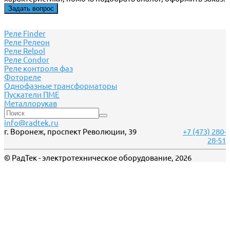
Задать вопрос
Реле Finder
Реле Релеон
Реле Relpol
Реле Сondor
Реле контроля фаз
Фотореле
Однофазные трансформаторы
Пускатели ПМЕ
Металлорукав
info@radtek.ru
г. Воронеж, проспект Революции, 39
+7 (473) 280-
28-51
© РадТек - электротехническое оборудование, 2026