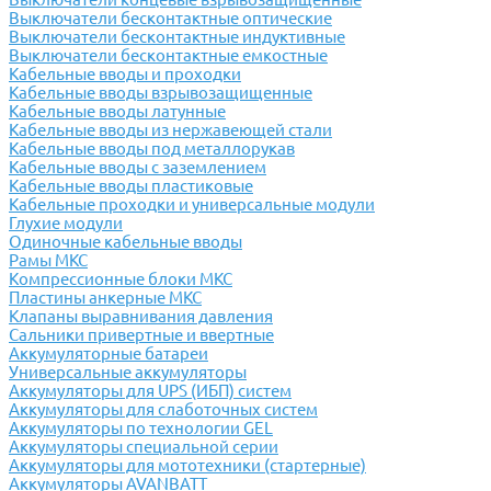
Выключатели бесконтактные оптические
Выключатели бесконтактные индуктивные
Выключатели бесконтактные емкостные
Кабельные вводы и проходки
Кабельные вводы взрывозащищенные
Кабельные вводы латунные
Кабельные вводы из нержавеющей стали
Кабельные вводы под металлорукав
Кабельные вводы с заземлением
Кабельные вводы пластиковые
Кабельные проходки и универсальные модули
Глухие модули
Одиночные кабельные вводы
Рамы МКС
Компрессионные блоки МКС
Пластины анкерные МКС
Клапаны выравнивания давления
Сальники привертные и ввертные
Аккумуляторные батареи
Универсальные аккумуляторы
Аккумуляторы для UPS (ИБП) систем
Аккумуляторы для слаботочных систем
Аккумуляторы по технологии GEL
Аккумуляторы специальной серии
Аккумуляторы для мототехники (стартерные)
Аккумуляторы AVANBATT