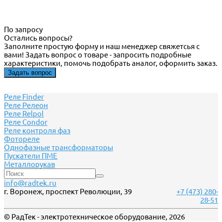
По запросу
Остались вопросы?
Заполните простую форму и наш менеджер свяжетсья с
вами! Задать вопрос о товаре - запросить подробные
характеристики, помочь подобрать аналог, оформить заказ.
Задать вопрос
Реле Finder
Реле Релеон
Реле Relpol
Реле Сondor
Реле контроля фаз
Фотореле
Однофазные трансформаторы
Пускатели ПМЕ
Металлорукав
info@radtek.ru
г. Воронеж, проспект Революции, 39
+7 (473) 280-
28-51
© РадТек - электротехническое оборудование, 2026