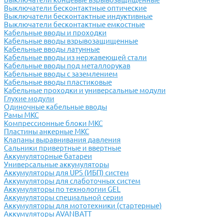
Выключатели бесконтактные оптические
Выключатели бесконтактные индуктивные
Выключатели бесконтактные емкостные
Кабельные вводы и проходки
Кабельные вводы взрывозащищенные
Кабельные вводы латунные
Кабельные вводы из нержавеющей стали
Кабельные вводы под металлорукав
Кабельные вводы с заземлением
Кабельные вводы пластиковые
Кабельные проходки и универсальные модули
Глухие модули
Одиночные кабельные вводы
Рамы МКС
Компрессионные блоки МКС
Пластины анкерные МКС
Клапаны выравнивания давления
Сальники привертные и ввертные
Аккумуляторные батареи
Универсальные аккумуляторы
Аккумуляторы для UPS (ИБП) систем
Аккумуляторы для слаботочных систем
Аккумуляторы по технологии GEL
Аккумуляторы специальной серии
Аккумуляторы для мототехники (стартерные)
Аккумуляторы AVANBATT