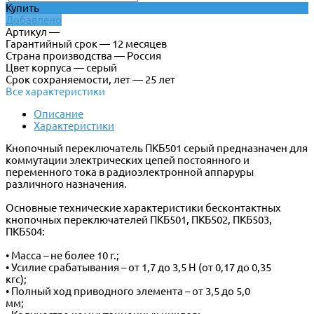
Купить
Добавлено
Артикул —
Гарантийный срок — 12 месяцев
Страна производства — Россия
Цвет корпуса — серый
Срок сохраняемости, лет — 25 лет
Все характеристики
Описание
Характеристики
Кнопочный переключатель ПКБ501 серый предназначен для
коммутации электрических цепей постоянного и
переменного тока в радиоэлектронной аппаруры
различного назначения.
Основные технические характеристики бесконтактных
кнопочных переключателей ПКБ501, ПКБ502, ПКБ503,
ПКБ504:
• Масса – не более 10 г.;
• Усилие срабатывания – от 1,7 до 3,5 Н (от 0,17 до 0,35
кгс);
• Полный ход приводного элемента – от 3,5 до 5,0
мм;