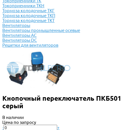
Токоприемники ТК
Токоприемники ТКН
Тормоза колодочные ТКГ
Тормоза колодочные ТКП
Тормоза колодочные ТКТ
Вентиляторы
Вентиляторы промышленные осевые
Вентиляторы АС
Вентиляторы DC
Решетки для вентиляторов
Кнопочный переключатель ПКБ501
серый
В наличии
Цена по запросу
-
+