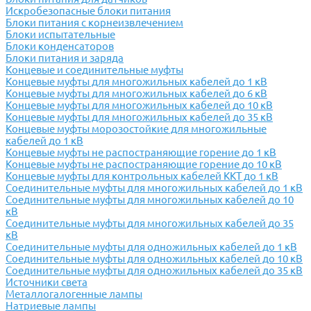
Искробезопасные блоки питания
Блоки питания с корнеизвлечением
Блоки испытательные
Блоки конденсаторов
Блоки питания и заряда
Концевые и соединительные муфты
Концевые муфты для многожильных кабелей до 1 кВ
Концевые муфты для многожильных кабелей до 6 кВ
Концевые муфты для многожильных кабелей до 10 кВ
Концевые муфты для многожильных кабелей до 35 кВ
Концевые муфты морозостойкие для многожильные
кабелей до 1 кВ
Концевые муфты не распостраняющие горение до 1 кВ
Концевые муфты не распостраняющие горение до 10 кВ
Концевые муфты для контрольных кабелей ККТ до 1 кВ
Соединительные муфты для многожильных кабелей до 1 кВ
Соединительные муфты для многожильных кабелей до 10
кВ
Соединительные муфты для многожильных кабелей до 35
кВ
Соединительные муфты для одножильных кабелей до 1 кВ
Соединительные муфты для одножильных кабелей до 10 кВ
Соединительные муфты для одножильных кабелей до 35 кВ
Источники света
Металлогалогенные лампы
Натриевые лампы