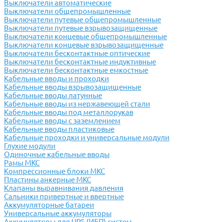
Выключатели автоматические
Выключатели общепромышленные
Выключатели путевые общепромышленные
Выключатели путевые взрывозащищенные
Выключатели концевые общепромышленные
Выключатели концевые взрывозащищенные
Выключатели бесконтактные оптические
Выключатели бесконтактные индуктивные
Выключатели бесконтактные емкостные
Кабельные вводы и проходки
Кабельные вводы взрывозащищенные
Кабельные вводы латунные
Кабельные вводы из нержавеющей стали
Кабельные вводы под металлорукав
Кабельные вводы с заземлением
Кабельные вводы пластиковые
Кабельные проходки и универсальные модули
Глухие модули
Одиночные кабельные вводы
Рамы МКС
Компрессионные блоки МКС
Пластины анкерные МКС
Клапаны выравнивания давления
Сальники привертные и ввертные
Аккумуляторные батареи
Универсальные аккумуляторы
Аккумуляторы для UPS (ИБП) систем