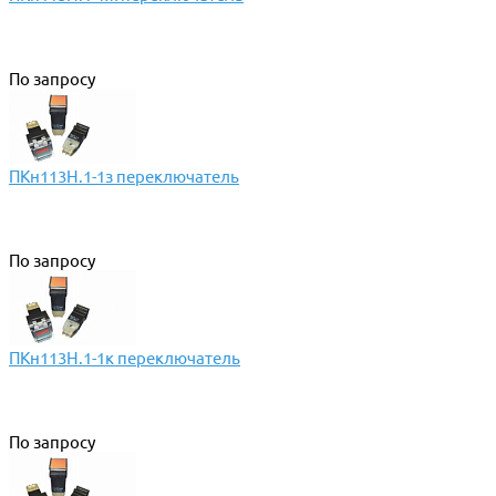
По запросу
ПКн113Н.1-1з переключатель
По запросу
ПКн113Н.1-1к переключатель
По запросу