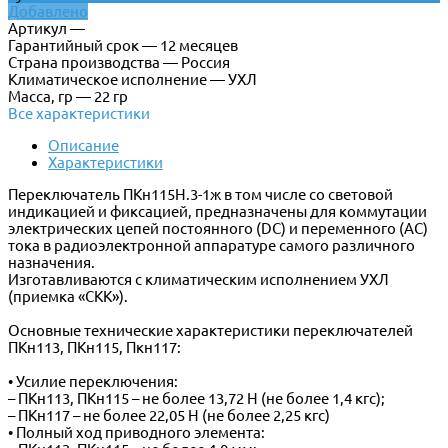
Добавлено
Артикул —
Гарантийный срок — 12 месяцев
Страна производства — Россия
Климатическое исполнение — УХЛ
Масса, гр — 22 гр
Все характеристики
Описание
Характеристики
Переключатель ПКн115Н.3-1ж в том числе со световой
индикацией и фиксацией, предназначены для коммутации
электрических цепей постоянного (DC) и переменного (AC)
тока в радиоэлектронной аппаратуре самого различного
назначения.
Изготавливаются с климатическим исполнением УХЛ
(приемка «СКК»).
Основные технические характеристики переключателей
ПКн113, ПКн115, Пкн117:
• Усилие переключения:
– ПКн113, ПКн115 – не более 13,72 Н (не более 1,4 кгс);
– ПКн117 – не более 22,05 Н (не более 2,25 кгс)
• Полный ход приводного элемента: