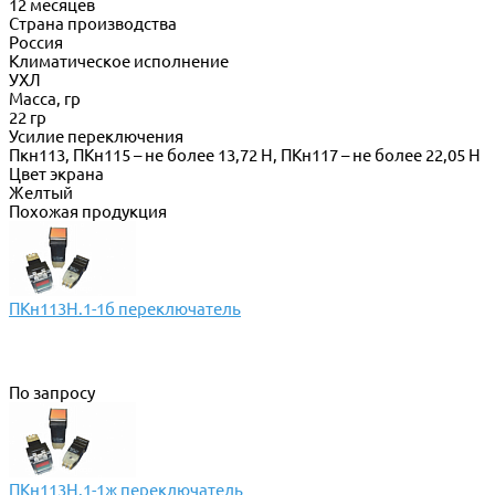
12 месяцев
Страна производства
Россия
Климатическое исполнение
УХЛ
Масса, гр
22 гр
Усилие переключения
Пкн113, ПКн115 – не более 13,72 Н, ПКн117 – не более 22,05 Н
Цвет экрана
Желтый
Похожая продукция
ПКн113Н.1-1б переключатель
По запросу
ПКн113Н.1-1ж переключатель