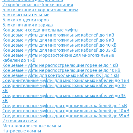
Искробезопасные блоки питания
Блоки питания с корнеизвлечением
Блоки испытательные
Блоки конденсаторов
Блоки питания и заряда
Концевые и соединительные муфты
Концевые муфты для многожильных кабелей до 1 кВ
Концевые муфты для многожильных кабелей до 6 кВ
Концевые муфты для многожильных кабелей до 10 кВ
Концевые муфты для многожильных кабелей до 35 кВ
Концевые муфты морозостойкие для многожильные
кабелей до 1 кВ
Концевые муфты не распостраняющие горение до 1 кВ
Концевые муфты не распостраняющие горение до 10 кВ
Концевые муфты для контрольных кабелей ККТ до 1 кВ
Соединительные муфты для многожильных кабелей до 1 кВ
Соединительные муфты для многожильных кабелей до 10
кВ
Соединительные муфты для многожильных кабелей до 35
кВ
Соединительные муфты для одножильных кабелей до 1 кВ
Соединительные муфты для одножильных кабелей до 10 кВ
Соединительные муфты для одножильных кабелей до 35 кВ
Источники света
Металлогалогенные лампы
Натриевые лампы