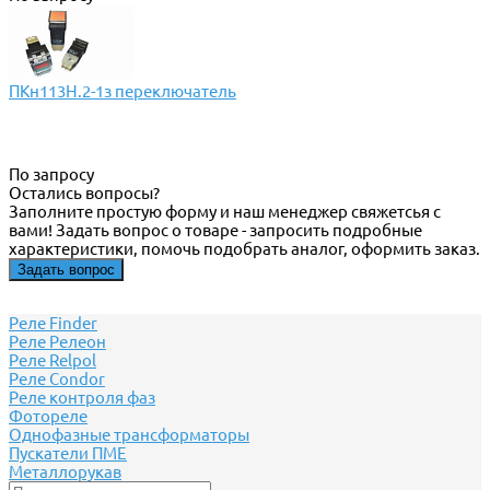
ПКн113Н.2-1з переключатель
По запросу
Остались вопросы?
Заполните простую форму и наш менеджер свяжетсья с
вами! Задать вопрос о товаре - запросить подробные
характеристики, помочь подобрать аналог, оформить заказ.
Задать вопрос
Реле Finder
Реле Релеон
Реле Relpol
Реле Сondor
Реле контроля фаз
Фотореле
Однофазные трансформаторы
Пускатели ПМЕ
Металлорукав