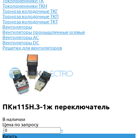
Токоприемники ТК
Токоприемники ТКН
Тормоза колодочные ТКГ
Тормоза колодочные ТКП
Тормоза колодочные ТКТ
Вентиляторы
Вентиляторы промышленные осевые
Вентиляторы АС
Вентиляторы DC
Решетки для вентиляторов
ПКн115Н.3-1ж переключатель
В наличии
Цена по запросу
-
+
Купить