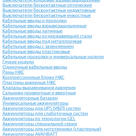
Выключатели бесконтактные оптические
Выключатели бесконтактные индуктивные
Выключатели бесконтактные емкостные
Кабельные вводы и проходки
Кабельные вводы взрывозащищенные
Кабельные вводы латунные
Кабельные вводы из нержавеющей стали
Кабельные вводы под металлорукав
Кабельные вводы с заземлением
Кабельные вводы пластиковые
Кабельные проходки и универсальные модули
Глухие модули
Одиночные кабельные вводы
Рамы МКС
Компрессионные блоки МКС
Пластины анкерные МКС
Клапаны выравнивания давления
Сальники привертные и ввертные
Аккумуляторные батареи
Универсальные аккумуляторы
Аккумуляторы для UPS (ИБП) систем
Аккумуляторы для слаботочных систем
Аккумуляторы по технологии GEL
Аккумуляторы специальной серии
Аккумуляторы для мототехники (стартерные)
Аккумуляторы AVANBATT