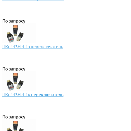
По запросу
ПКн113Н.1-1з переключатель
По запросу
ПКн113Н.1-1к переключатель
По запросу