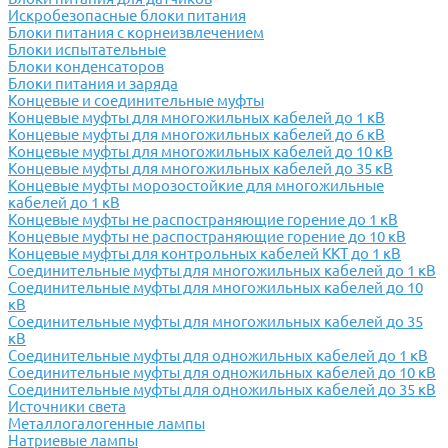
Искробезопасные блоки питания
Блоки питания с корнеизвлечением
Блоки испытательные
Блоки конденсаторов
Блоки питания и заряда
Концевые и соединительные муфты
Концевые муфты для многожильных кабелей до 1 кВ
Концевые муфты для многожильных кабелей до 6 кВ
Концевые муфты для многожильных кабелей до 10 кВ
Концевые муфты для многожильных кабелей до 35 кВ
Концевые муфты морозостойкие для многожильные
кабелей до 1 кВ
Концевые муфты не распостраняющие горение до 1 кВ
Концевые муфты не распостраняющие горение до 10 кВ
Концевые муфты для контрольных кабелей ККТ до 1 кВ
Соединительные муфты для многожильных кабелей до 1 кВ
Соединительные муфты для многожильных кабелей до 10
кВ
Соединительные муфты для многожильных кабелей до 35
кВ
Соединительные муфты для одножильных кабелей до 1 кВ
Соединительные муфты для одножильных кабелей до 10 кВ
Соединительные муфты для одножильных кабелей до 35 кВ
Источники света
Металлогалогенные лампы
Натриевые лампы