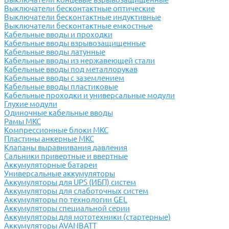
Выключатели бесконтактные оптические
Выключатели бесконтактные индуктивные
Выключатели бесконтактные емкостные
Кабельные вводы и проходки
Кабельные вводы взрывозащищенные
Кабельные вводы латунные
Кабельные вводы из нержавеющей стали
Кабельные вводы под металлорукав
Кабельные вводы с заземлением
Кабельные вводы пластиковые
Кабельные проходки и универсальные модули
Глухие модули
Одиночные кабельные вводы
Рамы МКС
Компрессионные блоки МКС
Пластины анкерные МКС
Клапаны выравнивания давления
Сальники привертные и ввертные
Аккумуляторные батареи
Универсальные аккумуляторы
Аккумуляторы для UPS (ИБП) систем
Аккумуляторы для слаботочных систем
Аккумуляторы по технологии GEL
Аккумуляторы специальной серии
Аккумуляторы для мототехники (стартерные)
Аккумуляторы AVANBATT