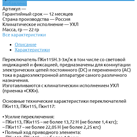
Добавлено
Артикул —
Гарантийный срок — 12 месяцев
Страна производства — Россия
Климатическое исполнение — УХЛ
Масса, гр — 22 гр
Все характеристики
Описание
Характеристики
Переключатель ПКн115Н.3-3ж/ж в том числе со световой
индикацией и фиксацией, предназначены для коммутации
электрических цепей постоянного (DC) и переменного (AC)
тока в радиоэлектронной аппаратуре самого различного
назначения.
Изготавливаются с климатическим исполнением УХЛ
(приемка «СКК»).
Основные технические характеристики переключателей
ПКн113, ПКн115, Пкн117:
• Усилие переключения:
– ПКн113, ПКн115 – не более 13,72 Н (не более 1,4 кгс);
– ПКн117 – не более 22,05 Н (не более 2,25 кгс)
• Полный ход приводного элемента: