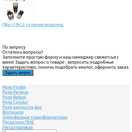
ПКн113Н.2-1з переключатель
По запросу
Остались вопросы?
Заполните простую форму и наш менеджер свяжетсья с
вами! Задать вопрос о товаре - запросить подробные
характеристики, помочь подобрать аналог, оформить заказ.
Задать вопрос
Реле Finder
Реле Релеон
Реле Relpol
Реле Сondor
Реле контроля фаз
Фотореле
Однофазные трансформаторы
Пускатели ПМЕ
Металлорукав