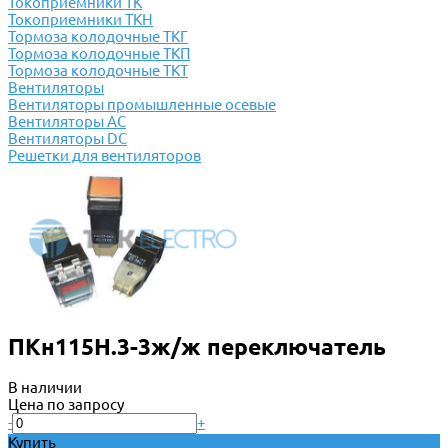
Токоприемники ТК
Токоприемники ТКН
Тормоза колодочные ТКГ
Тормоза колодочные ТКП
Тормоза колодочные ТКТ
Вентиляторы
Вентиляторы промышленные осевые
Вентиляторы АС
Вентиляторы DC
Решетки для вентиляторов
ПКн115Н.3-3ж/ж переключатель
В наличии
Цена по запросу
-
+
Купить