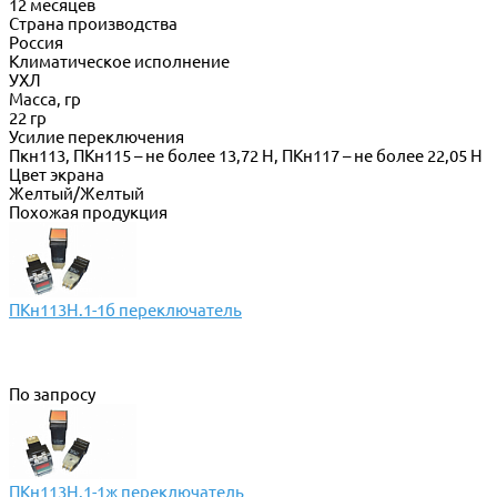
12 месяцев
Страна производства
Россия
Климатическое исполнение
УХЛ
Масса, гр
22 гр
Усилие переключения
Пкн113, ПКн115 – не более 13,72 Н, ПКн117 – не более 22,05 Н
Цвет экрана
Желтый/Желтый
Похожая продукция
ПКн113Н.1-1б переключатель
По запросу
ПКн113Н.1-1ж переключатель