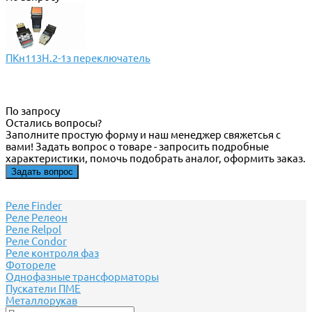
ПКн113Н.2-1з переключатель
По запросу
Остались вопросы?
Заполните простую форму и наш менеджер свяжетсья с
вами! Задать вопрос о товаре - запросить подробные
характеристики, помочь подобрать аналог, оформить заказ.
Задать вопрос
Реле Finder
Реле Релеон
Реле Relpol
Реле Сondor
Реле контроля фаз
Фотореле
Однофазные трансформаторы
Пускатели ПМЕ
Металлорукав