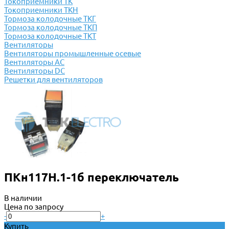
Токоприемники ТК
Токоприемники ТКН
Тормоза колодочные ТКГ
Тормоза колодочные ТКП
Тормоза колодочные ТКТ
Вентиляторы
Вентиляторы промышленные осевые
Вентиляторы АС
Вентиляторы DC
Решетки для вентиляторов
ПКн117Н.1-1б переключатель
В наличии
Цена по запросу
-
+
Купить