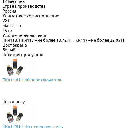
12 месяцев
Страна производства
Россия
Климатическое исполнение
УХЛ
Масса, гр
25 гр
Усилие переключения
Пкн113, ПКн115 – не более 13,72 Н, ПКн117 – не более 22,05 Н
Цвет экрана
Белый
Похожая продукция
ПКн113Н.1-1б переключатель
По запросу
ПКн113Н.1-1ж переключатель