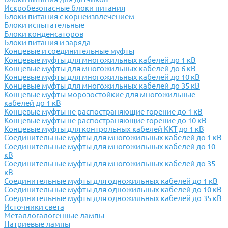
Искробезопасные блоки питания
Блоки питания с корнеизвлечением
Блоки испытательные
Блоки конденсаторов
Блоки питания и заряда
Концевые и соединительные муфты
Концевые муфты для многожильных кабелей до 1 кВ
Концевые муфты для многожильных кабелей до 6 кВ
Концевые муфты для многожильных кабелей до 10 кВ
Концевые муфты для многожильных кабелей до 35 кВ
Концевые муфты морозостойкие для многожильные
кабелей до 1 кВ
Концевые муфты не распостраняющие горение до 1 кВ
Концевые муфты не распостраняющие горение до 10 кВ
Концевые муфты для контрольных кабелей ККТ до 1 кВ
Соединительные муфты для многожильных кабелей до 1 кВ
Соединительные муфты для многожильных кабелей до 10
кВ
Соединительные муфты для многожильных кабелей до 35
кВ
Соединительные муфты для одножильных кабелей до 1 кВ
Соединительные муфты для одножильных кабелей до 10 кВ
Соединительные муфты для одножильных кабелей до 35 кВ
Источники света
Металлогалогенные лампы
Натриевые лампы