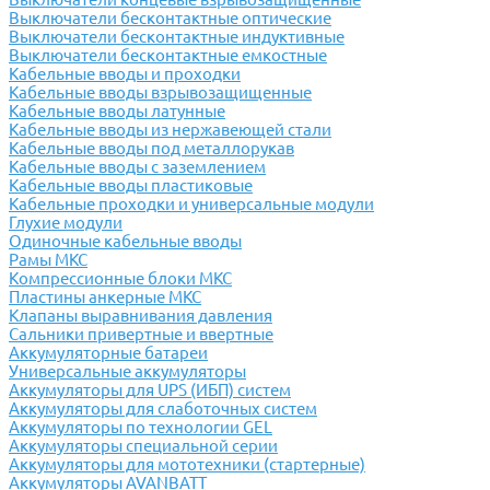
Выключатели бесконтактные оптические
Выключатели бесконтактные индуктивные
Выключатели бесконтактные емкостные
Кабельные вводы и проходки
Кабельные вводы взрывозащищенные
Кабельные вводы латунные
Кабельные вводы из нержавеющей стали
Кабельные вводы под металлорукав
Кабельные вводы с заземлением
Кабельные вводы пластиковые
Кабельные проходки и универсальные модули
Глухие модули
Одиночные кабельные вводы
Рамы МКС
Компрессионные блоки МКС
Пластины анкерные МКС
Клапаны выравнивания давления
Сальники привертные и ввертные
Аккумуляторные батареи
Универсальные аккумуляторы
Аккумуляторы для UPS (ИБП) систем
Аккумуляторы для слаботочных систем
Аккумуляторы по технологии GEL
Аккумуляторы специальной серии
Аккумуляторы для мототехники (стартерные)
Аккумуляторы AVANBATT