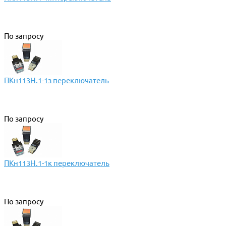
По запросу
ПКн113Н.1-1з переключатель
По запросу
ПКн113Н.1-1к переключатель
По запросу