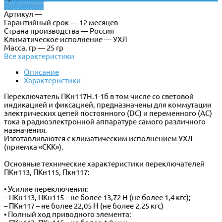
Добавлено
Артикул —
Гарантийный срок — 12 месяцев
Страна производства — Россия
Климатическое исполнение — УХЛ
Масса, гр — 25 гр
Все характеристики
Описание
Характеристики
Переключатель ПКн117Н.1-1б в том числе со световой
индикацией и фиксацией, предназначены для коммутации
электрических цепей постоянного (DC) и переменного (AC)
тока в радиоэлектронной аппаратуре самого различного
назначения.
Изготавливаются с климатическим исполнением УХЛ
(приемка «СКК»).
Основные технические характеристики переключателей
ПКн113, ПКн115, Пкн117:
• Усилие переключения:
– ПКн113, ПКн115 – не более 13,72 Н (не более 1,4 кгс);
– ПКн117 – не более 22,05 Н (не более 2,25 кгс)
• Полный ход приводного элемента: