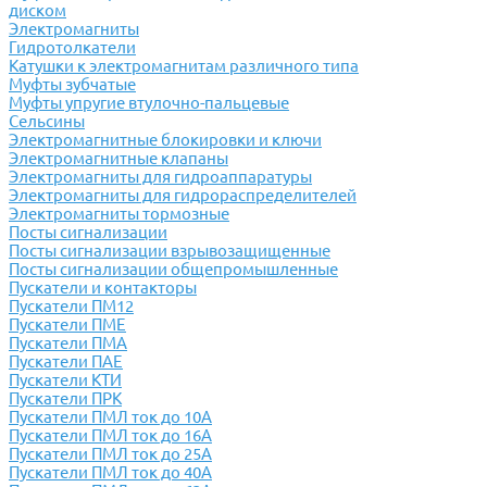
диском
Электромагниты
Гидротолкатели
Катушки к электромагнитам различного типа
Муфты зубчатые
Муфты упругие втулочно-пальцевые
Сельсины
Электромагнитные блокировки и ключи
Электромагнитные клапаны
Электромагниты для гидроаппаратуры
Электромагниты для гидрораспределителей
Электромагниты тормозные
Посты сигнализации
Посты сигнализации взрывозащищенные
Посты сигнализации общепромышленные
Пускатели и контакторы
Пускатели ПМ12
Пускатели ПМЕ
Пускатели ПМА
Пускатели ПАЕ
Пускатели КТИ
Пускатели ПРК
Пускатели ПМЛ ток до 10А
Пускатели ПМЛ ток до 16А
Пускатели ПМЛ ток до 25А
Пускатели ПМЛ ток до 40А