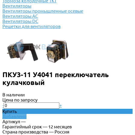
Тормоза колодочные ТКТ
Вентиляторы
Вентиляторы промышленные осевые
Вентиляторы АС
Вентиляторы DC
Решетки для вентиляторов
ПКУ3-11 У4041 переключатель
кулачковый
В наличии
Цена по запросу
-
+
Купить
Добавлено
Артикул —
Гарантийный срок — 12 месяцев
Страна производства — Россия