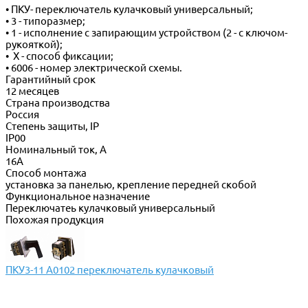
• ПКУ- переключатель кулачковый универсальный;
• 3 - типоразмер;
• 1 - исполнение с запирающим устройством (2 - с ключом-
рукояткой);
• Х - способ фиксации;
• 6006 - номер электрической схемы.
Гарантийный срок
12 месяцев
Страна производства
Россия
Степень защиты, IP
IP00
Номинальный ток, А
16А
Способ монтажа
установка за панелью, крепление передней скобой
Функциональное назначение
Переключатеь кулачковый универсальный
Похожая продукция
ПКУ3-11 А0102 переключатель кулачковый