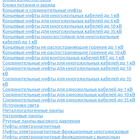
Блоки питания и заряда
Концевые и соединительные муфты
Концевые муфты для многожильных кабелей до 1 кВ
Концевые муфты для многожильных кабелей до 6 кВ
Концевые муфты для многожильных кабелей до 10 кВ
Концевые муфты для многожильных кабелей до 35 кВ
Концевые муфты морозостойкие для многожильные
кабелей до 1 кВ
Концевые муфты не распостраняющие горение до 1 кВ
Концевые муфты не распостраняющие горение до 10 кВ
Концевые муфты для контрольных кабелей ККТ до 1 кВ
Соединительные муфты для многожильных кабелей до 1 кВ
Соединительные муфты для многожильных кабелей до 10
кВ
Соединительные муфты для многожильных кабелей до 35
кВ
Соединительные муфты для одножильных кабелей до 1 кВ
Соединительные муфты для одножильных кабелей до 10 кВ
Соединительные муфты для одножильных кабелей до 35 кВ
Источники света
Металлогалогенные лампы
Натриевые лампы
Ртутные лампы высокого давления
Муфты электромагнитные
Муфты электромагнитные фрикционные многодисковые
Муфты электромагнитные фрикционные с выносным