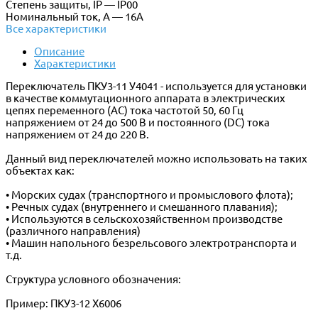
Степень защиты, IP — IP00
Номинальный ток, А — 16А
Все характеристики
Описание
Характеристики
Переключатель ПКУ3-11 У4041 - используется для установки
в качестве коммутационного аппарата в электрических
цепях переменного (АС) тока частотой 50, 60 Гц
напряжением от 24 до 500 В и постоянного (DC) тока
напряжением от 24 до 220 В.
Данный вид переключателей можно использовать на таких
объектах как:
• Морских судах (транспортного и промыслового флота);
• Речных судах (внутреннего и смешанного плавания);
• Используются в сельскохозяйственном производстве
(различного направления)
• Машин напольного безрельсового электротранспорта и
т.д.
Структура условного обозначения:
Пример: ПКУ3-12 Х6006