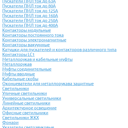
Пускатели ПМЛ ток до 63А
Пускатели ПМЛ ток до 80А
Пускатели ПМЛ ток до 125А
Пускатели ПМЛ ток до 160А
Пускатели ПМЛ ток до 250А
Пускатели ПМЛ ток до 400А
Контакторы модульные
Контакторы постоянного тока
Контакторы электромагнитные
Контакторы вакуумные
Катушки для пускателей и контакторов различного типа
Контакторы LC1
Металлорукав и кабельные муфты
Металлорукав
Муфты соединительные
Муфты вводные
Кабельные скобы
Оконцеватели для металлорукава защитные
Светильники
Уличные светильники
Универсальные светильники
Линейные светильники
Архитектурное освещение
Офисные светильники
Светильники ЖКХ
Фонари
Указатели светозвуковые