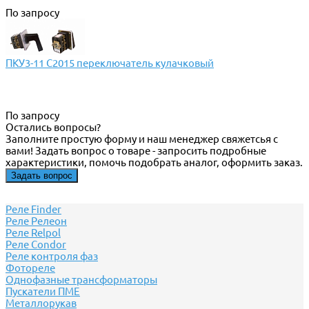
По запросу
ПКУ3-11 С2015 переключатель кулачковый
По запросу
Остались вопросы?
Заполните простую форму и наш менеджер свяжетсья с
вами! Задать вопрос о товаре - запросить подробные
характеристики, помочь подобрать аналог, оформить заказ.
Задать вопрос
Реле Finder
Реле Релеон
Реле Relpol
Реле Сondor
Реле контроля фаз
Фотореле
Однофазные трансформаторы
Пускатели ПМЕ
Металлорукав