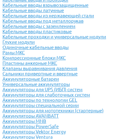
Кабельные вводы взрывозащищенные
Кабельные вводы латунные
Кабельные вводы из нержавеющей стали
Кабельные вводы под металлорукав
Кабельные вводы с заземлением
Кабельные вводы пластиковые
Кабельные проходки и универсальные модули
Глухие модули
Одиночные кабельные вводы
Рамы МКС
Компрессионные блоки МКС
Пластины анкерные МКС
Клапаны выравнивания давления
Сальники привертные и ввертные
Аккумуляторные батареи
Универсальные аккумуляторы
Аккумуляторы для UPS (ИБП) систем
Аккумуляторы для слаботочных систем
Аккумуляторы по технологии GEL
Аккумуляторы специальной серии
Аккумуляторы для мототехники (стартерные)
Аккумуляторы AVANBATT
Аккумуляторы MNB
Аккумуляторы PowerSafe
Аккумуляторы Vektor Energy
Аккумуляторы Ventura