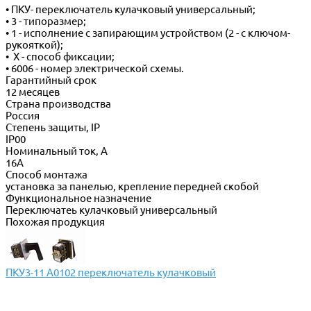
• ПКУ- переключатель кулачковый универсальный;
• 3 - типоразмер;
• 1 - исполнение с запирающим устройством (2 - с ключом-
рукояткой);
• Х - способ фиксации;
• 6006 - номер электрической схемы.
Гарантийный срок
12 месяцев
Страна производства
Россия
Степень защиты, IP
IP00
Номинальный ток, А
16А
Способ монтажа
установка за панелью, крепление передней скобой
Функциональное назначение
Переключатеь кулачковый универсальный
Похожая продукция
ПКУ3-11 А0102 переключатель кулачковый