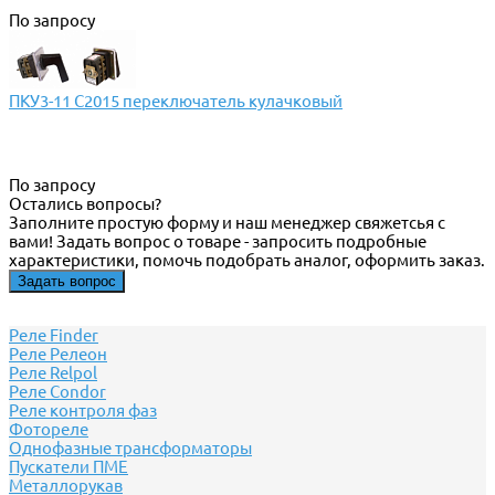
По запросу
ПКУ3-11 С2015 переключатель кулачковый
По запросу
Остались вопросы?
Заполните простую форму и наш менеджер свяжетсья с
вами! Задать вопрос о товаре - запросить подробные
характеристики, помочь подобрать аналог, оформить заказ.
Задать вопрос
Реле Finder
Реле Релеон
Реле Relpol
Реле Сondor
Реле контроля фаз
Фотореле
Однофазные трансформаторы
Пускатели ПМЕ
Металлорукав