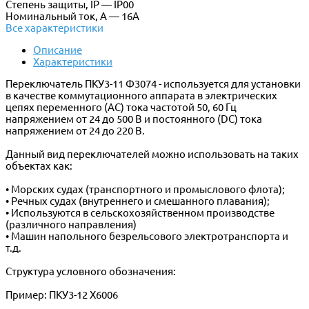
Степень защиты, IP — IP00
Номинальный ток, А — 16А
Все характеристики
Описание
Характеристики
Переключатель ПКУ3-11 Ф3074 - используется для установки
в качестве коммутационного аппарата в электрических
цепях переменного (АС) тока частотой 50, 60 Гц
напряжением от 24 до 500 В и постоянного (DC) тока
напряжением от 24 до 220 В.
Данный вид переключателей можно использовать на таких
объектах как:
• Морских судах (транспортного и промыслового флота);
• Речных судах (внутреннего и смешанного плавания);
• Используются в сельскохозяйственном производстве
(различного направления)
• Машин напольного безрельсового электротранспорта и
т.д.
Структура условного обозначения:
Пример: ПКУ3-12 Х6006