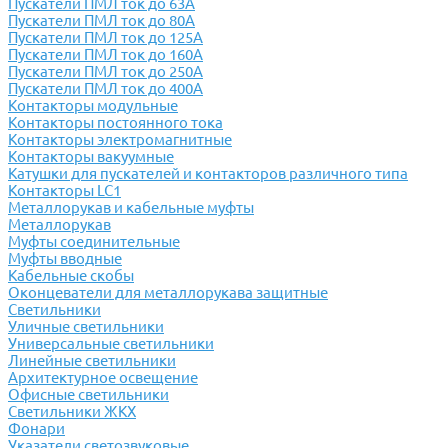
Пускатели ПМЛ ток до 63А
Пускатели ПМЛ ток до 80А
Пускатели ПМЛ ток до 125А
Пускатели ПМЛ ток до 160А
Пускатели ПМЛ ток до 250А
Пускатели ПМЛ ток до 400А
Контакторы модульные
Контакторы постоянного тока
Контакторы электромагнитные
Контакторы вакуумные
Катушки для пускателей и контакторов различного типа
Контакторы LC1
Металлорукав и кабельные муфты
Металлорукав
Муфты соединительные
Муфты вводные
Кабельные скобы
Оконцеватели для металлорукава защитные
Светильники
Уличные светильники
Универсальные светильники
Линейные светильники
Архитектурное освещение
Офисные светильники
Светильники ЖКХ
Фонари
Указатели светозвуковые