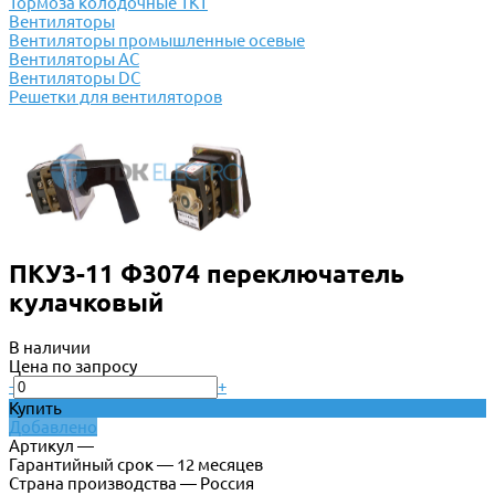
Тормоза колодочные ТКТ
Вентиляторы
Вентиляторы промышленные осевые
Вентиляторы АС
Вентиляторы DC
Решетки для вентиляторов
ПКУ3-11 Ф3074 переключатель
кулачковый
В наличии
Цена по запросу
-
+
Купить
Добавлено
Артикул —
Гарантийный срок — 12 месяцев
Страна производства — Россия