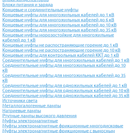
Блоки питания и заряда
Концевые и соединительные муфты
Концевые муфты для многожильных кабелей до 1 кВ
Концевые муфты для многожильных кабелей до 6 кВ
Концевые муфты для многожильных кабелей до 10 кВ
Концевые муфты для многожильных кабелей до 35 кВ
Концевые муфты морозостойкие для многожильные
кабелей до 1 кВ
Концевые муфты не распостраняющие горение до 1 кВ
Концевые муфты не распостраняющие горение до 10 кВ
Концевые муфты для контрольных кабелей ККТ до 1 кВ
Соединительные муфты для многожильных кабелей до 1 кВ
Соединительные муфты для многожильных кабелей до 10
кВ
Соединительные муфты для многожильных кабелей до 35
кВ
Соединительные муфты для одножильных кабелей до 1 кВ
Соединительные муфты для одножильных кабелей до 10 кВ
Соединительные муфты для одножильных кабелей до 35 кВ
Источники света
Металлогалогенные лампы
Натриевые лампы
Ртутные лампы высокого давления
Муфты электромагнитные
Муфты электромагнитные фрикционные многодисковые
Муфты электромагнитные фрикционные с выносным