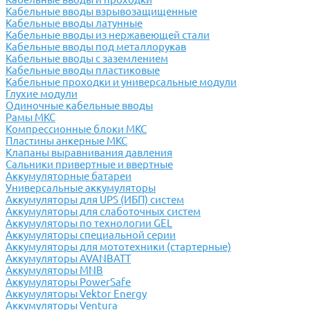
Кабельные вводы взрывозащищенные
Кабельные вводы латунные
Кабельные вводы из нержавеющей стали
Кабельные вводы под металлорукав
Кабельные вводы с заземлением
Кабельные вводы пластиковые
Кабельные проходки и универсальные модули
Глухие модули
Одиночные кабельные вводы
Рамы МКС
Компрессионные блоки МКС
Пластины анкерные МКС
Клапаны выравнивания давления
Сальники привертные и ввертные
Аккумуляторные батареи
Универсальные аккумуляторы
Аккумуляторы для UPS (ИБП) систем
Аккумуляторы для слаботочных систем
Аккумуляторы по технологии GEL
Аккумуляторы специальной серии
Аккумуляторы для мототехники (стартерные)
Аккумуляторы AVANBATT
Аккумуляторы MNB
Аккумуляторы PowerSafe
Аккумуляторы Vektor Energy
Аккумуляторы Ventura