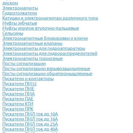
диском
Электромагниты
Гидротолкатели
Катушки к электромагнитам различного типа
Муфты зубчатые
Муфты упругие втулочно-пальцевые
Сельсины
Электромагнитные блокировки и ключи
Электромагнитные клапаны
Электромагниты для гидроаппаратуры
Электромагниты для гидрораспределителей
Электромагниты тормозные
Посты сигнализации
Посты сигнализации взрывозащищенные
Посты сигнализации общепромышленные
Пускатели и контакторы
Пускатели ПМ12
Пускатели ПМЕ
Пускатели ПМА
Пускатели ПАЕ
Пускатели КТИ
Пускатели ПРК
Пускатели ПМЛ ток до 10А
Пускатели ПМЛ ток до 16А
Пускатели ПМЛ ток до 25А
Пускатели ПМЛ ток до 40А